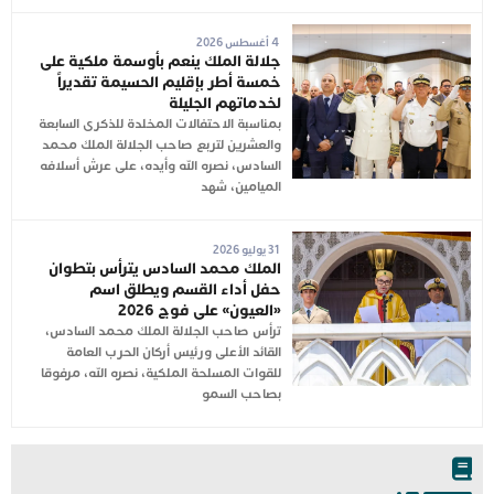
4 أغسطس 2026
جلالة الملك ينعم بأوسمة ملكية على
خمسة أطر بإقليم الحسيمة تقديراً
لخدماتهم الجليلة
بمناسبة الاحتفالات المخلدة للذكرى السابعة
والعشرين لتربع صاحب الجلالة الملك محمد
السادس، نصره الله وأيده، على عرش أسلافه
الميامين، شهد
31 يوليو 2026
الملك محمد السادس يترأس بتطوان
حفل أداء القسم ويطلق اسم
«العيون» على فوج 2026
ترأس صاحب الجلالة الملك محمد السادس،
القائد الأعلى ورئيس أركان الحرب العامة
للقوات المسلحة الملكية، نصره الله، مرفوقا
بصاحب السمو