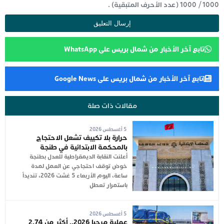
1000
/
1000
(عدد الأحرف المتبقية) .
تابع آخر الأخبار من شمال بريس على WhatsApp
تابع آخر الأخبار من شمال بريس على Google News
مقالات ذات صلة
5 أغسطس 2026
حرارة بلا تكييف تشعل الاحتجاج
بالمحكمة الابتدائية في طنجة
أعلنت النقابة الديمقراطية للعدل بطنجة
خوض توقف احتجاجي عن العمل لمدة
ساعة، اليوم الأربعاء 5 غشت 2026، تنديداً
باستمرار تعطل
5 أغسطس 2026
عملية مرحبا 2026.. أكثر من 2.74