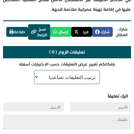
عليها في إقامة تهيئة عمرانية ملائمة للجهة.
شارك
نسخ
شارك
غرد
إرسال
طباعة
المقال
الرابط
تعليقات الزوار ( 0 )
بإمكانكم تغيير عرض التعليقات حسب الاختيارات أسفله
اترك تعليقاً