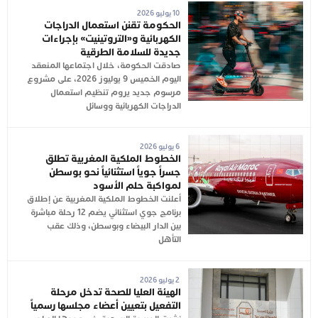
10 يوليو 2026
الحكومة تقنن استعمال الدراجات
الكهربائية و«التروتينيت» بإجراءات
جديدة للسلامة الطرقية
صادقت الحكومة، خلال اجتماعها المنعقد
اليوم الخميس 9 يوليوز 2026، على مشروع
مرسوم جديد يروم تنظيم استعمال
الدراجات الكهربائية ووسائل
6 يوليو 2026
الخطوط الملكية المغربية تطلق
جسراً جوياً استثنائياً نحو بوسطن
لمواكبة حلم الأسود
أعلنت الخطوط الملكية المغربية عن إطلاق
برنامج جوي استثنائي يضم 12 رحلة مباشرة
بين الدار البيضاء وبوسطن، وذلك عقب
التأهل
2 يوليو 2026
الهيئة العليا للصحة تدخل مرحلة
التفعيل بتعيين أعضاء مجلسها رسمياً