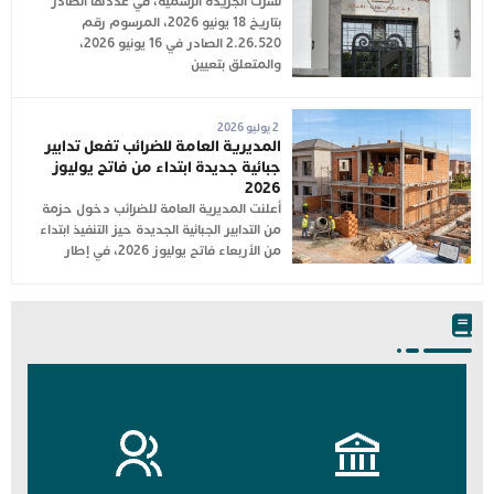
نشرت الجريدة الرسمية، في عددها الصادر
بتاريخ 18 يونيو 2026، المرسوم رقم
2.26.520 الصادر في 16 يونيو 2026،
والمتعلق بتعيين
2 يوليو 2026
المديرية العامة للضرائب تفعل تدابير
جبائية جديدة ابتداء من فاتح يوليوز
2026
أعلنت المديرية العامة للضرائب دخول حزمة
من التدابير الجبائية الجديدة حيز التنفيذ ابتداء
من الأربعاء فاتح يوليوز 2026، في إطار