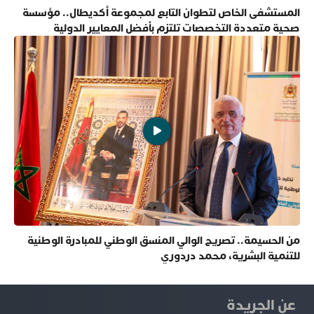
المستشفى الخاص لتطوان التابع لمجموعة أكديطال.. مؤسسة
صحية متعددة التخصصات تلتزم بأفضل المعايير الدولية
من الحسيمة.. تصريح الوالي المنسق الوطني للمبادرة الوطنية
للتنمية البشرية، محمد دردوري
عن الجريدة