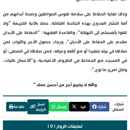
وذلك لغاية الحفاظ على سلامة نفوس المواطنين وصحة أبدانهم من
آفة انتشار العدوى بهذه الجائحة الفتاكة، عملا بالآية الكريمة “ولا
تلقوا بأنفسكم إلى التهلكة”، والقاعدة الفقهية : “الحفاظ على الأبدان
مقدم على الحفاظ على الأديان”، ورجاء حصول الأجر والثواب لمن
صلاها في بيته منفردا أو مع أهله وعياله، كمن صلاها في المصلى، أو
في المسجد مع الجماعة في الظروف الاعتيادية، و”الأعمال بالنيات،
ولكل امرئ ما نوى”.
والله لا يضيع أجر من أحسن عملا.”
شارك
نسخ
شارك
غرد
إرسال
طباعة
المقال
الرابط
تعليقات الزوار ( 0 )