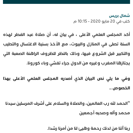
شمال بريس
كتب في 20 مايو 2020 - 10:15 م
أكد المجلس العلمي الأعلى ، في بيان له، أن صلاة عيد الفطر لهذه
السنة تصلى في المنازل والبيوت، مع الأخذ بسنية الاغتسال والتطيب
والتكبير قبل الشروع فيها، وذلك بالنظر للظروف الراهنة الصعبة التي
يجتازها المغرب وغيره من الدول جراء تفشي وباء كورونا.
وفي ما يلي نص البيان الذي أصدره المجلس العلمي الأعلى بهذا
الخصوص ..
“الحمد لله رب العالمين، والصلاة والسلام على أشرف المرسلين سيدنا
محمد وآله وصحبه أجمعين
ربنا آتنا من لدنك رحمة وهيئ لنا من أمرنا رشدا.