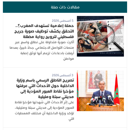
مقالات ذات صلة
5 أغسطس 2026
حملة إعلامية تستهدف المغرب؟..
التحقق يكشف توظيف صورة جريح
فلسطيني لترويج رواية مضللة
أثارت صورة متداولة على نطاق واسع عبر
منصات التواصل الاجتماعي جدلاً كبيراً، بعدما
أُرفقت بادعاءات تزعم أنها توثق إصابة
مواطن
3 أغسطس 2026
تصريح الناطق الرسمي باسم وزارة
الداخلية حول الأحداث التي عرفتها
مؤخرا نقاط العبور المؤدية إلى
مدينتي سبتة ومليلية
على إثر الأحداث التي شهدتها مؤخرا نقاط
العبور المؤدية إلى مدينتي سبتة ومليلية،
تؤكد وزارة الداخلية أن مختلف المعطيات
التي