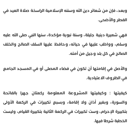
وبعد، فإن من شعائر دين الله وسننه الإسلامية الراسخة صلاة العيد في
الفطر والأضحى.
فهي شعيرة دينية جليلة، وسنة نبوية مؤكدة، سنها النبي صلى الله عليه
وسلم، وواظب عليها في حياته، وحافظ عليها السلف الصالح والخلف
الصالح في كل بلد وجيل من أمته.
والأصل في إقامتها أن تكون في فضاء المصلى أو في المسجد الجامع
في الظروف الاعتيادية.
كيفيتها : وكيفيتها المشروعة المعلومة ركعتان جهرا بالفاتحة
والسورة، وبغير أذان ولا إقامة، وبسبع تكبيرات في الركعة الأولى
بتكبيرة الإحرام، وست تكبيرات في الركعة الثانية بتكبيرة القيام، وليست
الخطبة شرطا فيها.