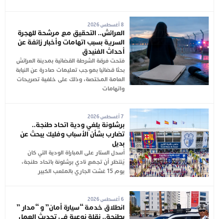
8 أغسطس 2026
العرائش.. التحقيق مع مرشحة للهجرة
السرية بسبب اتهامات وأخبار زائفة عن
أحداث الفنيدق
فتحت فرقة الشرطة القضائية بمدينة العرائش
بحثا قضائيا بموجب تعليمات صادرة عن النيابة
العامة المختصة، وذلك على خلفية تصريحات
واتهامات
7 أغسطس 2026
برشلونة يلغي ودية اتحاد طنجة..
تضارب بشأن الأسباب وفليك يبحث عن
بديل
أُسدل الستار على المباراة الودية التي كان
يُنتظر أن تجمع نادي برشلونة باتحاد طنجة،
يوم 15 غشت الجاري بالملعب الكبير
6 أغسطس 2026
انطلاق خدمة “سيارة أمان” و “مدار ”
بطنجة.. نقلة نوعية في تحديث العمل