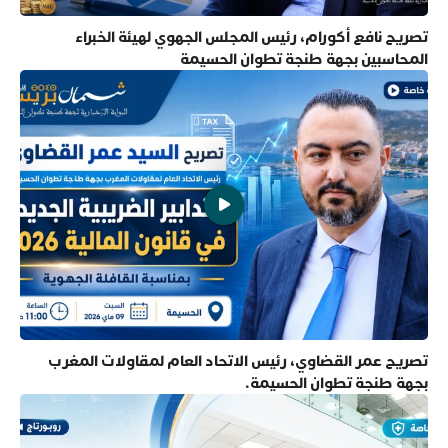
تصريح نافع أكورام، رئيس المجلس الجهوي لهيئة الخبراء
المحاسبين بجهة طنجة تطوان الحسيمة
تصريح عمر القضاوي، رئيس الاتحاد العام لمقاولات المغرب
بجهة طنجة تطوان الحسيمة.