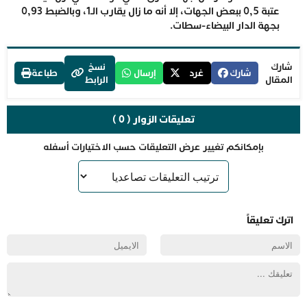
عتبة 0,5 ببعض الجهات، إلا أنه ما زال يقارب الـ1، وبالضبط 0,93
بجهة الدار البيضاء-سطات.
شارك
نسخ
شارك
غرد
إرسال
طباعة
المقال
الرابط
تعليقات الزوار ( 0 )
بإمكانكم تغيير عرض التعليقات حسب الاختيارات أسفله
اترك تعليقاً