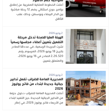
لمواكبة حلم الأسود
أعلنت الخطوط الملكية المغربية عن إطلاق
برنامج جوي استثنائي يضم 12 رحلة مباشرة
بين الدار البيضاء وبوسطن، وذلك عقب
التأهل
2 يوليو 2026
الهيئة العليا للصحة تدخل مرحلة
التفعيل بتعيين أعضاء مجلسها رسمياً
نشرت الجريدة الرسمية، في عددها الصادر
بتاريخ 18 يونيو 2026، المرسوم رقم
2.26.520 الصادر في 16 يونيو 2026،
والمتعلق بتعيين
2 يوليو 2026
المديرية العامة للضرائب تفعل تدابير
جبائية جديدة ابتداء من فاتح يوليوز
2026
أعلنت المديرية العامة للضرائب دخول حزمة
من التدابير الجبائية الجديدة حيز التنفيذ ابتداء
من الأربعاء فاتح يوليوز 2026، في إطار