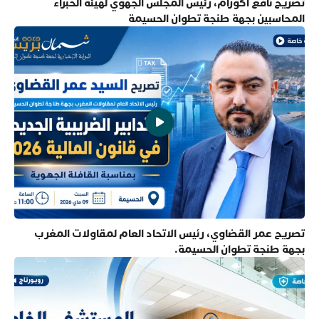
تصريح نافع أكورام، رئيس المجلس الجهوي لهيئة الخبراء
المحاسبين بجهة طنجة تطوان الحسيمة
تصريح عمر القضاوي، رئيس الاتحاد العام لمقاولات المغرب
بجهة طنجة تطوان الحسيمة.