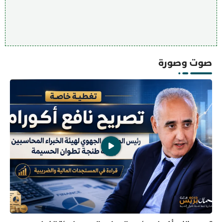
صوت وصورة