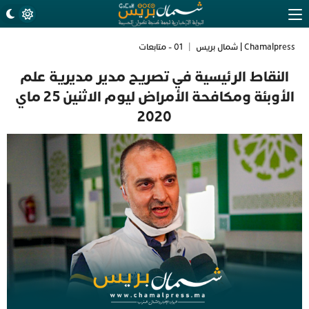
Chamalpress | شمال بريس
|
01 - متابعات
النقاط الرئيسية في تصريح مدير مديرية علم
الأوبئة ومكافحة الأمراض ليوم الاثنين 25 ماي
2020