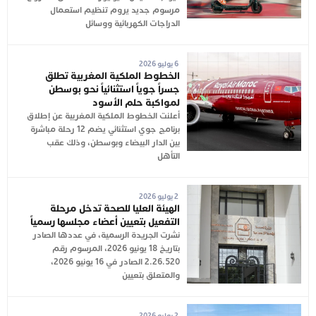
مرسوم جديد يروم تنظيم استعمال
الدراجات الكهربائية ووسائل
6 يوليو 2026
الخطوط الملكية المغربية تطلق
جسراً جوياً استثنائياً نحو بوسطن
لمواكبة حلم الأسود
أعلنت الخطوط الملكية المغربية عن إطلاق
برنامج جوي استثنائي يضم 12 رحلة مباشرة
بين الدار البيضاء وبوسطن، وذلك عقب
التأهل
2 يوليو 2026
الهيئة العليا للصحة تدخل مرحلة
التفعيل بتعيين أعضاء مجلسها رسمياً
نشرت الجريدة الرسمية، في عددها الصادر
بتاريخ 18 يونيو 2026، المرسوم رقم
2.26.520 الصادر في 16 يونيو 2026،
والمتعلق بتعيين
2 يوليو 2026