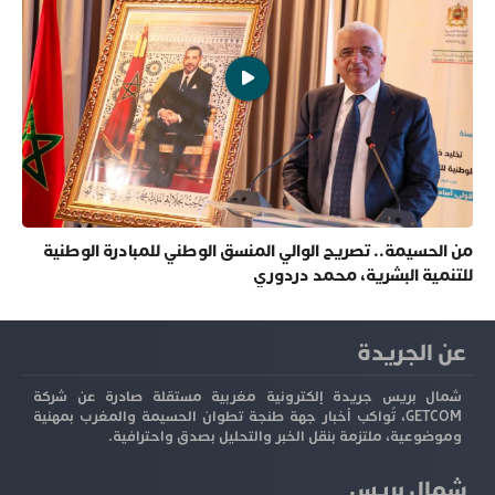
من الحسيمة.. تصريح الوالي المنسق الوطني للمبادرة الوطنية
للتنمية البشرية، محمد دردوري
عن الجريدة
شمال بريس جريدة إلكترونية مغربية مستقلة صادرة عن شركة
GETCOM، تُواكب أخبار جهة طنجة تطوان الحسيمة والمغرب بمهنية
وموضوعية، ملتزمة بنقل الخبر والتحليل بصدق واحترافية.
شمال بريس