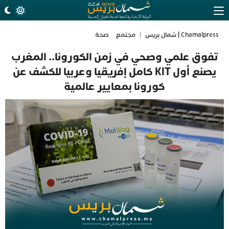
Chamalpress | شمال بريس
|
مجتمع
صحة
تفوق علمي وصحي في زمن الكورونا.. المغرب
يصنع أول KIT كامل إفريقيا وعربيا للكشف عن
كورونا بمعايير عالمية