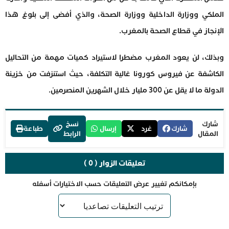
الملكي ووزارة الداخلية ووزارة الصحة، والذي أفضى إلى بلوغ هذا
الإنجاز في قطاع الصحة بالمغرب.
وبذلك، لن يعود المغرب مضطرا لاستيراد كميات مهمة من التحاليل
الكاشفة عن فيروس كورونا غالية التكلفة، حيث استنزفت من خزينة
الدولة ما لا يقل عن 300 مليار خلال الشهرين المنصرمين.
شارك
نسخ
شارك
غرد
إرسال
طباعة
المقال
الرابط
تعليقات الزوار ( 0 )
بإمكانكم تغيير عرض التعليقات حسب الاختيارات أسفله