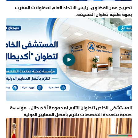
تصريح عمر القضاوي، رئيس الاتحاد العام لمقاولات المغرب
بجهة طنجة تطوان الحسيمة.
المستشفى الخاص لتطوان التابع لمجموعة أكديطال.. مؤسسة
صحية متعددة التخصصات تلتزم بأفضل المعايير الدولية