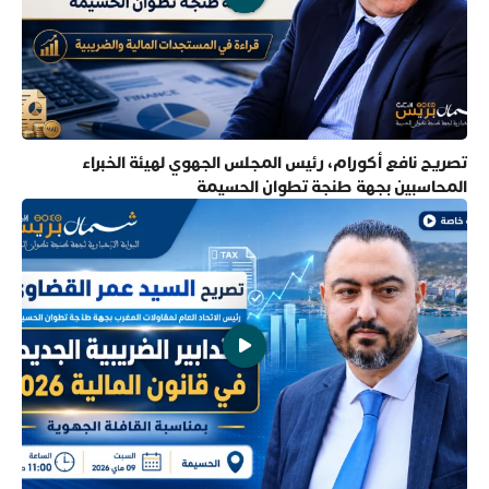
تصريح نافع أكورام، رئيس المجلس الجهوي لهيئة الخبراء
المحاسبين بجهة طنجة تطوان الحسيمة