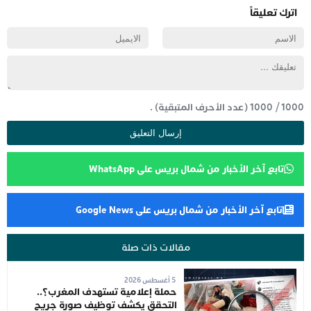
اترك تعليقاً
1000
/
1000
(عدد الأحرف المتبقية) .
تابع آخر الأخبار من شمال بريس على WhatsApp
تابع آخر الأخبار من شمال بريس على Google News
مقالات ذات صلة
5 أغسطس 2026
حملة إعلامية تستهدف المغرب؟..
التحقق يكشف توظيف صورة جريح