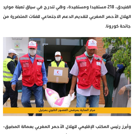
الفنيدق، 218 مستفيدا ومستفيدة، وهي تندرج في سياق تعبئة موارد
الهلال الأحمر المغربي لتقديم الدعم الاجتماعي للفئات المتضررة من
جائحة كورونا.
وأبرز رئيس المكتب الإقليمي للهلال الأحمر المغربي بعمالة المضيق-