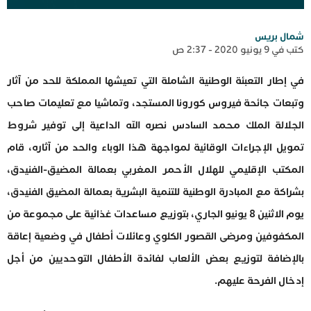
شمال بريس
كتب في 9 يونيو 2020 - 2:37 ص
في إطار التعبئة الوطنية الشاملة التي تعيشها المملكة للحد من آثار
وتبعات جائحة فيروس كورونا المستجد، وتماشيا مع تعليمات صاحب
الجلالة الملك محمد السادس نصره الله الداعية إلى توفير شروط
تمويل الإجراءات الوقائية لمواجهة هذا الوباء والحد من آثاره، قام
المكتب الإقليمي للهلال الأحمر المغربي بعمالة المضيق-الفنيدق،
بشراكة مع المبادرة الوطنية للتنمية البشرية بعمالة المضيق الفنيدق،
يوم الاثنين 8 يونيو الجاري، بتوزيع مساعدات غذائية على مجموعة من
المكفوفين ومرضى القصور الكلوي وعائلات أطفال في وضعية إعاقة
بالإضافة لتوزيع بعض الألعاب لفائدة الأطفال التوحديين من أجل
إدخال الفرحة عليهم.