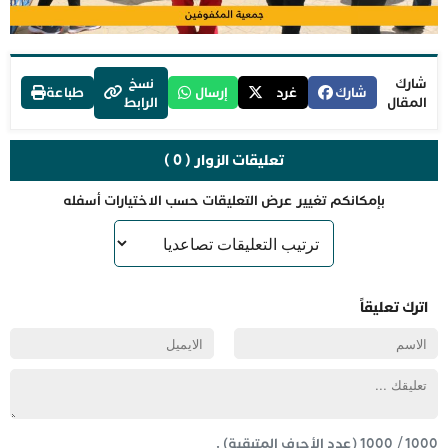
شارك
نسخ
شارك
غرد
إرسال
طباعة
المقال
الرابط
تعليقات الزوار ( 0 )
بإمكانكم تغيير عرض التعليقات حسب الاختيارات أسفله
اترك تعليقاً
1000
/
1000
(عدد الأحرف المتبقية) .