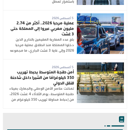
باستمرار تعطل
5 أغسطس 2026
عملية مرحبا 2026.. أكثر من 2.74
مليون مغربي عبروا إلى المملكة حتى
3 غشت
بلغ عدد المغاربة المقيمين بالخارج الذين
دخلوا المملكة منذ انطلاق عملية مرحبا
2026 وإلى غاية 3 غشت الجاري، ما مجموعه
5 أغسطس 2026
أمن طنجة المتوسط يحبط تهريب
350 كيلوغرامًا من الشيرا داخل شاحنة
للنقل الدولي
تمكنت عناصر الأمن الوطني والجمارك بميناء
طنجة المتوسط، يوم الثلاثاء 4 غشت 2026،
من إحباط محاولة تهريب 350 كيلوغرام من