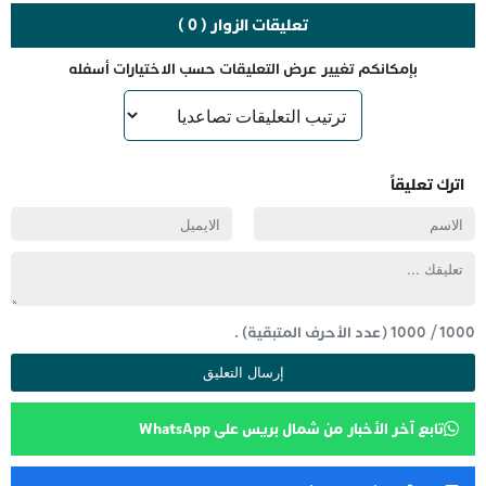
تعليقات الزوار ( 0 )
بإمكانكم تغيير عرض التعليقات حسب الاختيارات أسفله
اترك تعليقاً
1000
/
1000
(عدد الأحرف المتبقية) .
تابع آخر الأخبار من شمال بريس على WhatsApp