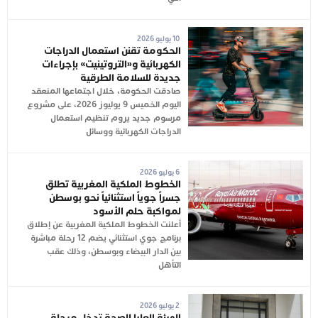
10 يوليو 2026
الحكومة تقنن استعمال الدراجات
الكهربائية و«التروتينيت» بإجراءات
جديدة للسلامة الطرقية
صادقت الحكومة، خلال اجتماعها المنعقد
اليوم الخميس 9 يوليوز 2026، على مشروع
مرسوم جديد يروم تنظيم استعمال
الدراجات الكهربائية ووسائل
6 يوليو 2026
الخطوط الملكية المغربية تطلق
جسراً جوياً استثنائياً نحو بوسطن
لمواكبة حلم الأسود
أعلنت الخطوط الملكية المغربية عن إطلاق
برنامج جوي استثنائي يضم 12 رحلة مباشرة
بين الدار البيضاء وبوسطن، وذلك عقب
التأهل
2 يوليو 2026
الهيئة العليا للصحة تدخل مرحلة