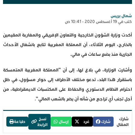
شمال بريس
كتب في 19 أغسطس 2020 - 10:41 ص
أكدت وزارة الشؤون الخارجية والتعاون الإفريقي والمغاربة المقيمين
بالخارج، اليوم الثلاثاء، أن المملكة المغربية تتابع بانشغال الأحداث
الجارية منذ بضع ساعات في مالي.
وأشارت الوزارة، في بلاغ لها، إلى أن “المملكة المغربية المتمسكة
باستقرار هذا البلد، تدعو مختلف الأطراف إلى حوار مسؤول، في ظل
احترام النظام الدستوري والحفاظ على المكتسبات الديمقراطية، من
أجل تجنب أي تراجع من شأنه أن يضر بالشعب المالي”.
شارك
نسخ
شارك
غرد
إرسال
طباعة
المقال
الرابط