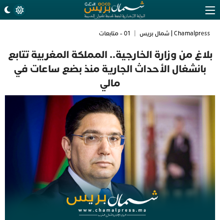
Chamalpress | شمال بريس
|
01 - متابعات
بلاغ من وزارة الخارجية.. المملكة المغربية تتابع
بانشغال الأحداث الجارية منذ بضع ساعات في
مالي