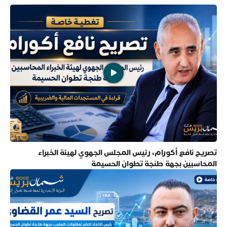
تصريح نافع أكورام، رئيس المجلس الجهوي لهيئة الخبراء
المحاسبين بجهة طنجة تطوان الحسيمة