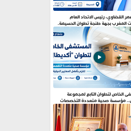
ر القضاوي، رئيس الاتحاد العام
ت المغرب بجهة طنجة تطوان الحسيمة.
ى الخاص لتطوان التابع لمجموعة
.. مؤسسة صحية متعددة التخصصات
فضل المعايير الدولية