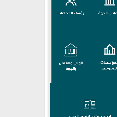
مانيي الجهة
رؤساء الجماعات
لمؤسسات
الوالي والعمال
لعمومية
بالجهة
اضف مقترح لتنمية الجهة