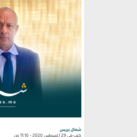
شمال بريس
كتب في 29 أغسطس 2020 - 11:10 ص