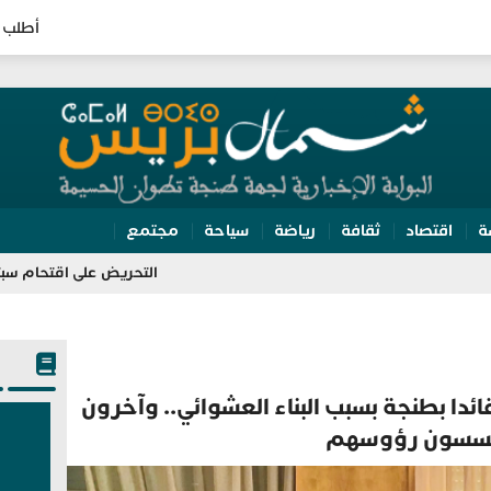
أطلب 
ة
اقتصاد
ثقافة
رياضة
سياحة
مجتمع
التحريض على اقتحام سبتة يقود مسي
ئدا بطنجة بسبب البناء العشوائي.. وآخرون
سسون رؤوسهم