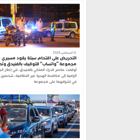
6 أغسطس 2026
التحريض على اقتحام سبتة يقود مسيري
مجموعة “واتساب” للتوقيف بالفنيدق وت
أوقفت عناصر الدرك الملكي بالفنيدق، في إطار ال
الرامية إلى مكافحة الهجرة غير النظامية، شخصين 
في إشرافهما على مجموعة