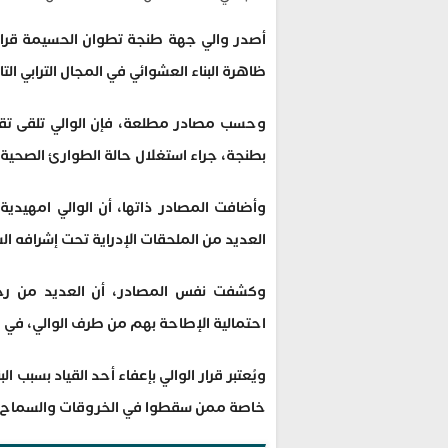
ظاهرة البناء العشوائي في المجال الترابي ا
وحسب مصادر مطلعة، فإن الوالي تلقى تقار
بطنجة، جراء استغلال حالة الطوارئ الصحية ا
وأضافت المصادر ذاتها، أن الوالي امهيدية
العديد من الملحقات الإدراية تحت إشرافه ا
وكشفت نفس المصادر، أن العديد من ر
احتمالية الإطاحة بهم من طرف الوالي، في حا
ويُعتبر قرار الوالي بإعفاء أحد القياد بسبب
خاصة ممن سقطوا في الخروقات والسماح بانت