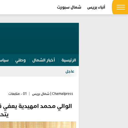
أنباء بريس
شمال سبورت
الرئيسية
أخبار الشمال
وطني
سياس
عاجل
Chamalpress | شمال بريس
|
01 - متابعات
الوالي محمد امهيدية يعفي قا
يتح