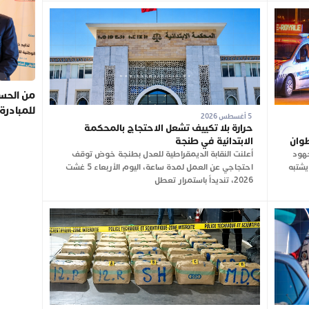
من الحسي
للمبادرة
5 أغسطس 2026
حرارة بلا تكييف تشعل الاحتجاج بالمحكمة
طوان
الابتدائية في طنجة
جهود
أعلنت النقابة الديمقراطية للعدل بطنجة خوض توقف
يشتبه
احتجاجي عن العمل لمدة ساعة، اليوم الأربعاء 5 غشت
2026، تنديداً باستمرار تعطل