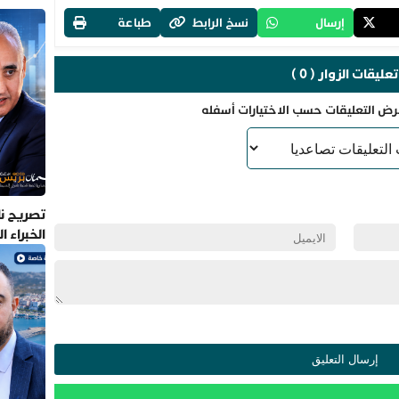
إرسال
نسخ الرابط
طباعة
تعليقات الزوار ( 0 )
رض التعليقات حسب الاختيارات أسفله
تصريح نا
الخبراء 