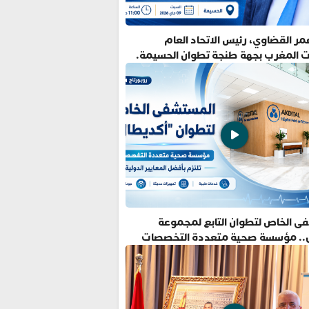
ر القضاوي، رئيس الاتحاد العام
ت المغرب بجهة طنجة تطوان الحسيمة.
ى الخاص لتطوان التابع لمجموعة
.. مؤسسة صحية متعددة التخصصات
فضل المعايير الدولية