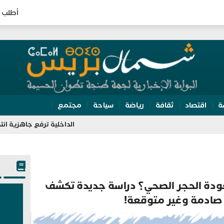
أطلب 
ة
اقتصاد
ثقافة
رياضة
سياحة
مجتمع
الداخلية ترفع جاهزية انتخابات 2026.. تفتيش مراكز الاقتراع وتعبئة 350 ألف مؤطر
ودة الحجر الصحي؟ دراسة جديدة تكشف
ادمة وغير متوقعة!