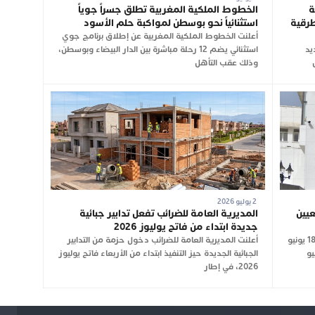
ة
الخطوط الملكية المغربية تطلق جسراً جوياً
طرقية
استثنائياً نحو بوسطن لمواكبة حلم الأسود
أعلنت الخطوط الملكية المغربية عن إطلاق برنامج جوي
جديد
استثنائي يضم 12 رحلة مباشرة بين الدار البيضاء وبوسطن،
وذلك عقب التأهل
2 يوليو 2026
عيين
المديرية العامة للضرائب تفعل تدابير جبائية
جديدة ابتداء من فاتح يوليوز 2026
نشرت الجريدة الرسمية، في عددها الصادر بتاريخ 18 يونيو
أعلنت المديرية العامة للضرائب دخول حزمة من التدابير
 الصادر في 16 يونيو
الجبائية الجديدة حيز التنفيذ ابتداء من الأربعاء فاتح يوليوز
2026، في إطار