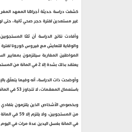
غير مستعدين لفترة حجر صحي ثانية، حتى لو
وأفادت نتائج الدراسة أن ثلثا المستجوَبي
المواطنين المغاربة سيلتزمون بمعايير ال
يعتقد بذلك بشدة إلا 2 في المائة من المستجوبين.
وأوضحت ذات الدراسة، أنه وفيما يتعلّق بالإ
باستعمال المعقمات، لا تتجاوز 53 في المائة من المستجوبين.
في المائة بغسل اليدين عدة مرات في اليوم