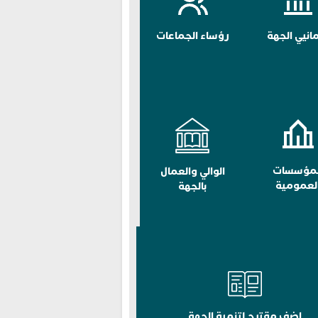
مانيي الجهة
رؤساء الجماعات
لمؤسسات
الوالي والعمال
لعمومية
بالجهة
اضف مقترح لتنمية الجهة