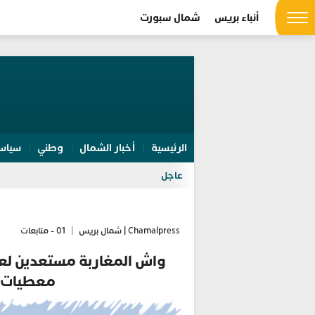
أنباء بريس
شمال سبورت
الرئيسية
أخبار الشمال
وطني
سياس
عاجل
Chamalpress | شمال بريس
|
01 - متابعات
واش المغاربة مستعدين لع
معطيات ص