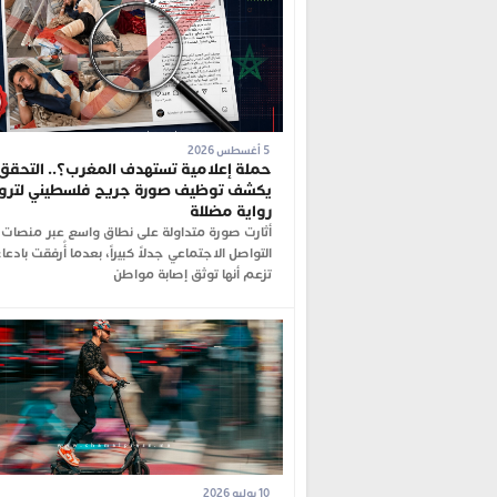
5 أغسطس 2026
حملة إعلامية تستهدف المغرب؟.. التحقق
يكشف توظيف صورة جريح فلسطيني لترو
رواية مضللة
أثارت صورة متداولة على نطاق واسع عبر منصات
التواصل الاجتماعي جدلاً كبيراً، بعدما أُرفقت بادعا
تزعم أنها توثق إصابة مواطن
10 يوليو 2026