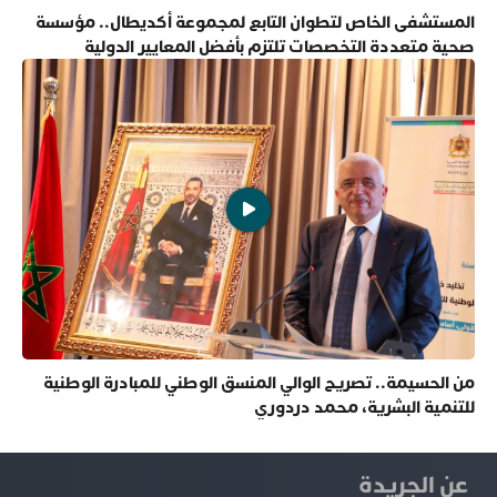
المستشفى الخاص لتطوان التابع لمجموعة أكديطال.. مؤسسة
صحية متعددة التخصصات تلتزم بأفضل المعايير الدولية
من الحسيمة.. تصريح الوالي المنسق الوطني للمبادرة الوطنية
للتنمية البشرية، محمد دردوري
عن الجريدة