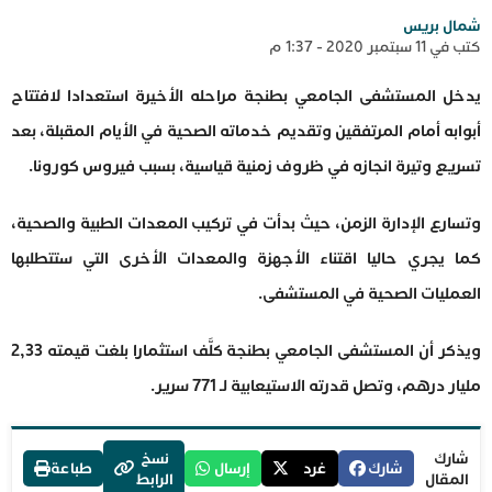
شمال بريس
كتب في 11 سبتمبر 2020 - 1:37 م
يدخل المستشفى الجامعي بطنجة مراحله الأخيرة استعدادا لافتتاح
أبوابه أمام المرتفقين وتقديم خدماته الصحية في الأيام المقبلة، بعد
تسريع وتيرة انجازه في ظروف زمنية قياسية، بسبب فيروس كورونا.
وتسارع الإدارة الزمن، حيث بدأت في تركيب المعدات الطبية والصحية،
كما يجري حاليا اقتناء الأجهزة والمعدات الأخرى التي ستتطلبها
العمليات الصحية في المستشفى.
ويذكر أن المستشفى الجامعي بطنجة كلَّف استثمارا بلغت قيمته 2,33
مليار درهم، وتصل قدرته الاستيعابية لـ 771 سرير.
شارك
نسخ
شارك
غرد
إرسال
طباعة
المقال
الرابط