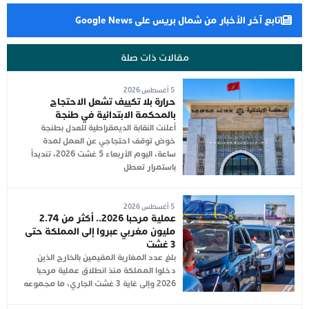
تابع آخر الأخبار من شمال بريس على Google News
مقالات ذات صلة
5 أغسطس 2026
حرارة بلا تكييف تشعل الاحتجاج
بالمحكمة الابتدائية في طنجة
أعلنت النقابة الديمقراطية للعدل بطنجة
خوض توقف احتجاجي عن العمل لمدة
ساعة، اليوم الأربعاء 5 غشت 2026، تنديداً
باستمرار تعطل
5 أغسطس 2026
عملية مرحبا 2026.. أكثر من 2.74
مليون مغربي عبروا إلى المملكة حتى
3 غشت
بلغ عدد المغاربة المقيمين بالخارج الذين
دخلوا المملكة منذ انطلاق عملية مرحبا
2026 وإلى غاية 3 غشت الجاري، ما مجموعه