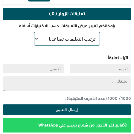
تعليقات الزوار ( 0 )
بإمكانكم تغيير عرض التعليقات حسب الاختيارات أسفله
اترك تعليقاً
1000
/
1000
(عدد الأحرف المتبقية) .
تابع آخر الأخبار من شمال بريس على WhatsApp