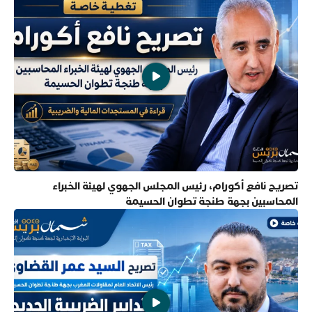
تصريح نافع أكورام، رئيس المجلس الجهوي لهيئة الخبراء
المحاسبين بجهة طنجة تطوان الحسيمة