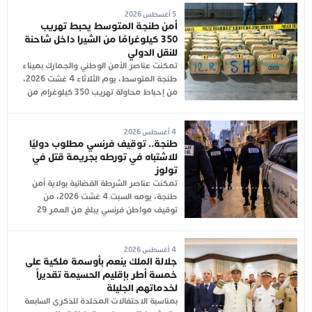
5 أغسطس 2026
أمن طنجة المتوسط يحبط تهريب
350 كيلوغرامًا من الشيرا داخل شاحنة
للنقل الدولي
تمكنت عناصر الأمن الوطني والجمارك بميناء
طنجة المتوسط، يوم الثلاثاء 4 غشت 2026،
من إحباط محاولة تهريب 350 كيلوغرام من
4 أغسطس 2026
طنجة.. توقيف فرنسي مطلوب دوليًا
للاشتباه في تورطه بجريمة قتل في
تولوز
تمكنت عناصر الشرطة القضائية بولاية أمن
طنجة، يومه السبت 4 غشت 2026، من
توقيف مواطن فرنسي يبلغ من العمر 29
4 أغسطس 2026
جلالة الملك ينعم بأوسمة ملكية على
خمسة أطر بإقليم الحسيمة تقديراً
لخدماتهم الجليلة
بمناسبة الاحتفالات المخلدة للذكرى السابعة