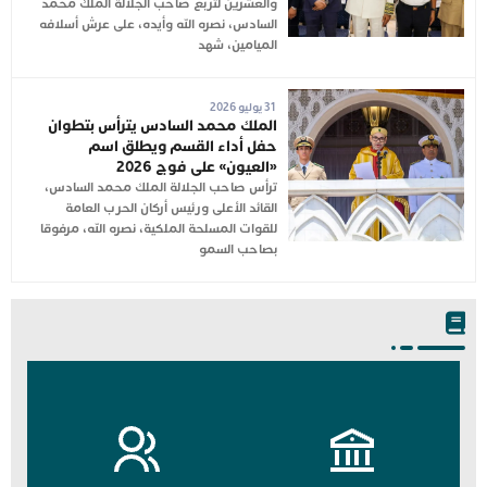
والعشرين لتربع صاحب الجلالة الملك محمد
السادس، نصره الله وأيده، على عرش أسلافه
الميامين، شهد
31 يوليو 2026
الملك محمد السادس يترأس بتطوان
حفل أداء القسم ويطلق اسم
«العيون» على فوج 2026
ترأس صاحب الجلالة الملك محمد السادس،
القائد الأعلى ورئيس أركان الحرب العامة
للقوات المسلحة الملكية، نصره الله، مرفوقا
بصاحب السمو