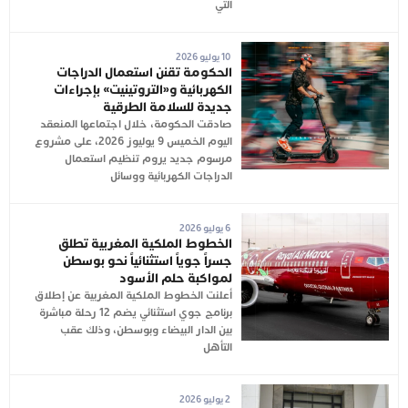
التي
10 يوليو 2026
الحكومة تقنن استعمال الدراجات
الكهربائية و«التروتينيت» بإجراءات
جديدة للسلامة الطرقية
صادقت الحكومة، خلال اجتماعها المنعقد
اليوم الخميس 9 يوليوز 2026، على مشروع
مرسوم جديد يروم تنظيم استعمال
الدراجات الكهربائية ووسائل
6 يوليو 2026
الخطوط الملكية المغربية تطلق
جسراً جوياً استثنائياً نحو بوسطن
لمواكبة حلم الأسود
أعلنت الخطوط الملكية المغربية عن إطلاق
برنامج جوي استثنائي يضم 12 رحلة مباشرة
بين الدار البيضاء وبوسطن، وذلك عقب
التأهل
2 يوليو 2026