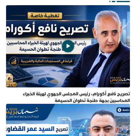
تصريح نافع أكورام، رئيس المجلس الجهوي لهيئة الخبراء
المحاسبين بجهة طنجة تطوان الحسيمة