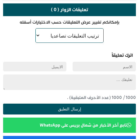
تعليقات الزوار ( 0 )
بإمكانكم تغيير عرض التعليقات حسب الاختيارات أسفله
اترك تعليقاً
1000
/
1000
(عدد الأحرف المتبقية) .
تابع آخر الأخبار من شمال بريس على WhatsApp