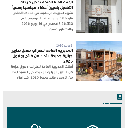
الهيئة العليا للصحة تدخل مرحلة
التفعيل بتعيين أعضاء مجلسها رسمياً
نشرت الجريدة الرسمية، في عددها الصادر
بتاريخ 18 يونيو 2026، المرسوم رقم
2.26.520 الصادر في 16 يونيو 2026،
والمتعلق بتعيين
2 يوليو 2026
المديرية العامة للضرائب تفعل تدابير
جبائية جديدة ابتداء من فاتح يوليوز
2026
أعلنت المديرية العامة للضرائب دخول حزمة
من التدابير الجبائية الجديدة حيز التنفيذ ابتداء
من الأربعاء فاتح يوليوز 2026، في إطار