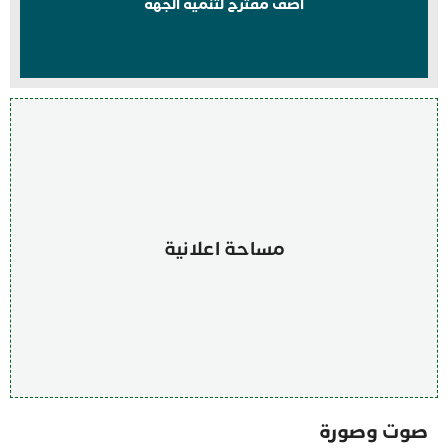
اضف مقترح لتنمية الجهة
مساحة اعلانية
صوت وصورة