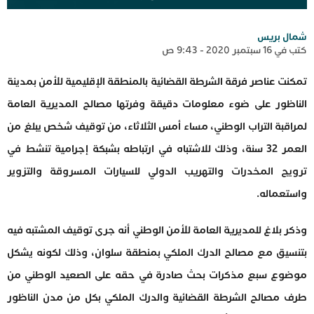
شمال بريس
كتب في 16 سبتمبر 2020 - 9:43 ص
تمكنت عناصر فرقة الشرطة القضائية بالمنطقة الإقليمية للأمن بمدينة
الناظور على ضوء معلومات دقيقة وفرتها مصالح المديرية العامة
لمراقبة التراب الوطني، مساء أمس الثلاثاء، من توقيف شخص يبلغ من
العمر 32 سنة، وذلك للاشتباه في ارتباطه بشبكة إجرامية تنشط في
ترويج المخدرات والتهريب الدولي للسيارات المسروقة والتزوير
واستعماله.
وذكر بلاغ للمديرية العامة للأمن الوطني أنه جرى توقيف المشتبه فيه
بتنسيق مع مصالح الدرك الملكي بمنطقة سلوان، وذلك لكونه يشكل
موضوع سبع مذكرات بحث صادرة في حقه على الصعيد الوطني من
طرف مصالح الشرطة القضائية والدرك الملكي بكل من مدن الناظور