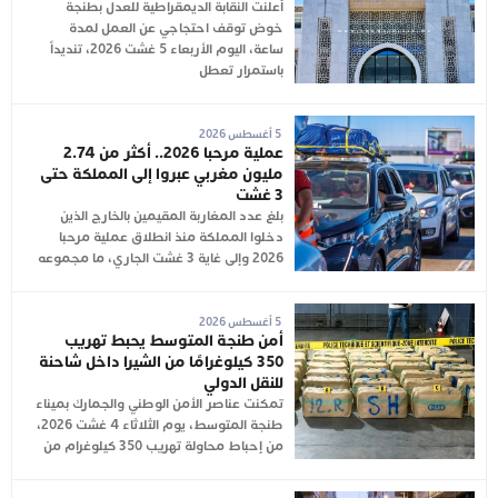
أعلنت النقابة الديمقراطية للعدل بطنجة
خوض توقف احتجاجي عن العمل لمدة
ساعة، اليوم الأربعاء 5 غشت 2026، تنديداً
باستمرار تعطل
5 أغسطس 2026
عملية مرحبا 2026.. أكثر من 2.74
مليون مغربي عبروا إلى المملكة حتى
3 غشت
بلغ عدد المغاربة المقيمين بالخارج الذين
دخلوا المملكة منذ انطلاق عملية مرحبا
2026 وإلى غاية 3 غشت الجاري، ما مجموعه
5 أغسطس 2026
أمن طنجة المتوسط يحبط تهريب
350 كيلوغرامًا من الشيرا داخل شاحنة
للنقل الدولي
تمكنت عناصر الأمن الوطني والجمارك بميناء
طنجة المتوسط، يوم الثلاثاء 4 غشت 2026،
من إحباط محاولة تهريب 350 كيلوغرام من