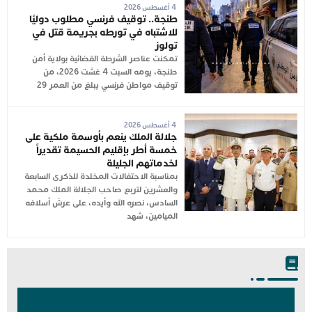
4 أغسطس 2026
طنجة.. توقيف فرنسي مطلوب دوليًا
للاشتباه في تورطه بجريمة قتل في
تولوز
تمكنت عناصر الشرطة القضائية بولاية أمن
طنجة، يومه السبت 4 غشت 2026، من
توقيف مواطن فرنسي يبلغ من العمر 29
4 أغسطس 2026
جلالة الملك ينعم بأوسمة ملكية على
خمسة أطر بإقليم الحسيمة تقديراً
لخدماتهم الجليلة
بمناسبة الاحتفالات المخلدة للذكرى السابعة
والعشرين لتربع صاحب الجلالة الملك محمد
السادس، نصره الله وأيده، على عرش أسلافه
الميامين، شهد