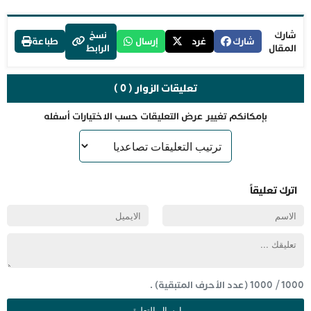
شارك
نسخ
شارك
غرد
إرسال
طباعة
المقال
الرابط
تعليقات الزوار ( 0 )
بإمكانكم تغيير عرض التعليقات حسب الاختيارات أسفله
اترك تعليقاً
1000
/
1000
(عدد الأحرف المتبقية) .