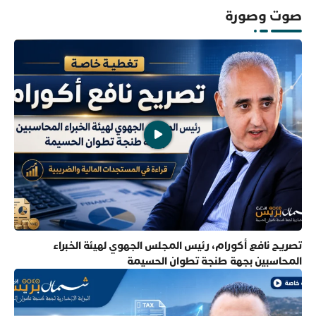
صوت وصورة
تصريح نافع أكورام، رئيس المجلس الجهوي لهيئة الخبراء
المحاسبين بجهة طنجة تطوان الحسيمة