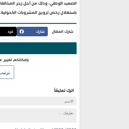
الصعيد الوطني، وذلك من أجل زجر المخالفات
باستغلال رخص ترويج المشروبات الكحولية.
شارك المقال
شارك
غرد
بإمكانكم تغيير ع
اترك تعليقاً