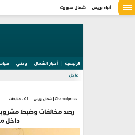
أنباء بريس
شمال سبورت
الرئيسية
أخبار الشمال
وطني
سياس
عاجل
Chamalpress | شمال بريس
|
01 - متابعات
رصد مخالفات وضبط مشروبات 
داخل م