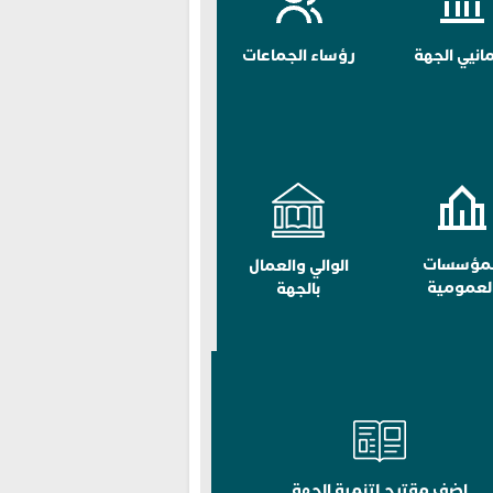
مانيي الجهة
رؤساء الجماعات
لمؤسسات
الوالي والعمال
لعمومية
بالجهة
اضف مقترح لتنمية الجهة