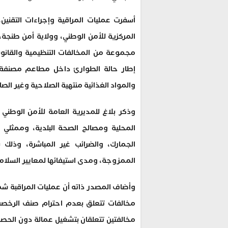
أسفرت عمليات المراقية وإجراءات التقنين
المركزية للأمن الوطني، وولاية أمن طنجة، 
مجموعة من المخالفات التنظيمية والقانوني
إطار حالة الطوارئ داخل مطاعم مصنفة،
والمواد الغذائية منتهية الصلاحية وغير الصا
وذكر بلاغ للمديرية العامة للأمن الوطني 
المحلية ومصالح الصحة البلدية، وممثلي ا
الجمارك، والضرائب غير المباشرة، وذلك
الممزوجة، ومدى استيفائها لمعايير السلامة
وأضاف المصدر ذاته أن عمليات المراقبة
مخالفات تتعلق بعدم احترام صنف الرخصة 
مخالفتين تتعلقان بتشغيل عمالة دون الحص