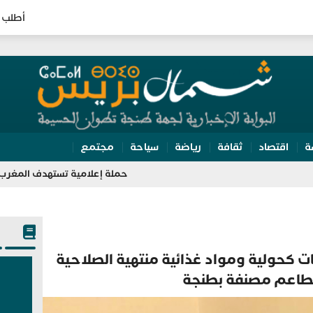
أطلب 
ة
اقتصاد
ثقافة
رياضة
سياحة
مجتمع
حملة إعلامية تستهدف المغرب؟.. التحقق يك
كحولية ومواد غذائية منتهية الصلاحية
طاعم مصنفة بطنجة