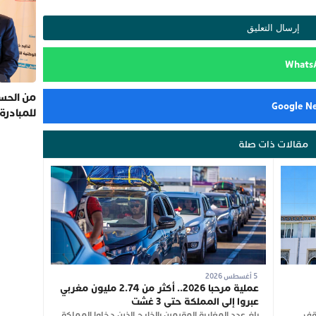
من الحسي
للمبادرة
مقالات ذات صلة
5 أغسطس 2026
عملية مرحبا 2026.. أكثر من 2.74 مليون مغربي
عبروا إلى المملكة حتى 3 غشت
وقف
بلغ عدد المغاربة المقيمين بالخارج الذين دخلوا المملكة