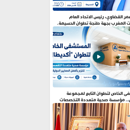
ر القضاوي، رئيس الاتحاد العام
ت المغرب بجهة طنجة تطوان الحسيمة.
ى الخاص لتطوان التابع لمجموعة
.. مؤسسة صحية متعددة التخصصات
فضل المعايير الدولية