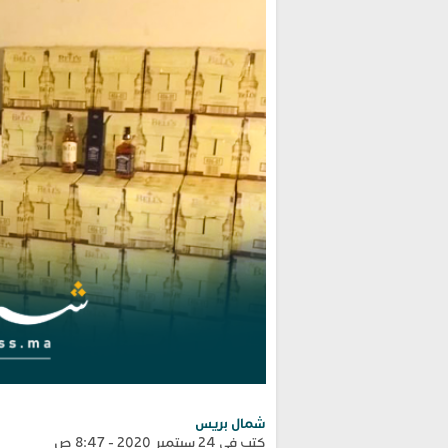
شمال بريس
كتب في 24 سبتمبر 2020 - 8:47 ص