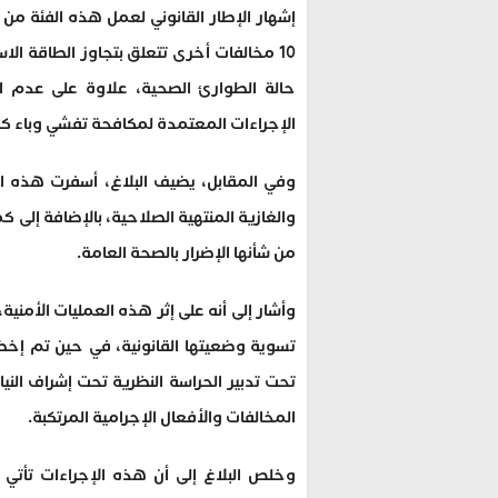
إشهار الإطار القانوني لعمل هذه الفئة م
10 مخالفات أخرى تتعلق بتجاوز الطاقة الا
حالة الطوارئ الصحية، علاوة على عدم ارت
الإجراءات المعتمدة لمكافحة تفشي وباء كو
والغازية المنتهية الصلاحية، بالإضافة إلى ك
من شأنها الإضرار بالصحة العامة.
وأشار إلى أنه على إثر هذه العمليات الأمن
تسوية وضعيتها القانونية، في حين تم إ
تحت تدبير الحراسة النظرية تحت إشراف ال
المخالفات والأفعال الإجرامية المرتكبة.
وخلص البلاغ إلى أن هذه الإجراءات تأتي ف