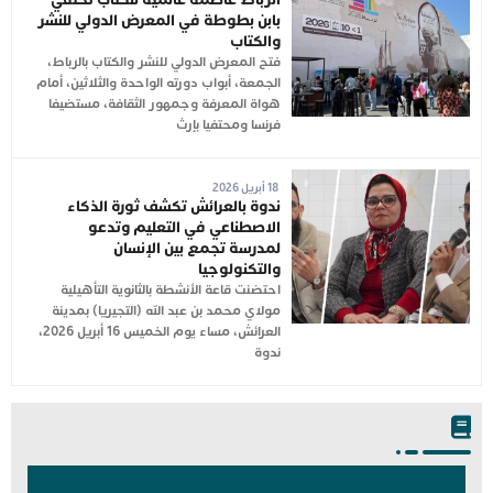
بابن بطوطة في المعرض الدولي للنشر
والكتاب
فتح المعرض الدولي للنشر والكتاب بالرباط،
الجمعة، أبواب دورته الواحدة والثلاثين، أمام
هواة المعرفة وجمهور الثقافة، مستضيفا
فرنسا ومحتفيا بإرث
18 أبريل 2026
ندوة بالعرائش تكشف ثورة الذكاء
الاصطناعي في التعليم وتدعو
لمدرسة تجمع بين الإنسان
والتكنولوجيا
احتضنت قاعة الأنشطة بالثانوية التأهيلية
مولاي محمد بن عبد الله (التجيريا) بمدينة
العرائش، مساء يوم الخميس 16 أبريل 2026،
ندوة