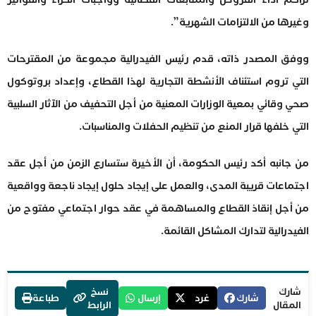
وغيرها من الالتزامات الشهرية”.
ووفق المصدر ذاته، قدم رئيس الفيدرالية مجموعة من المقترحات
التي تروم استئناف الأنشطة التجارية لهذا القطاع، وإعداد بروتوكول
صحي وقائي بمعية الوزارات المعنية من أجل التحفيف من الآثار السلبية
التي خلفها قرار المنع من تنظيم الحفلات والمناسبات.
من جانبه أكد رئيس الحكومة، أن الأخيرة ستسارع الزمن من أجل عقد
اجتماعات قريبة المدى، والعمل على إيجاد حلول إيجاد ناجعة وواقعية
من أجل إنقاذ القطاع والمساهمة في عقد حوار اجتماعي مفتوح من
الفيدرالية لتدارك المشاكل القائمة.
شارك
نسخ
شارك
غرد
إرسال
طباعة
المقال
الرابط