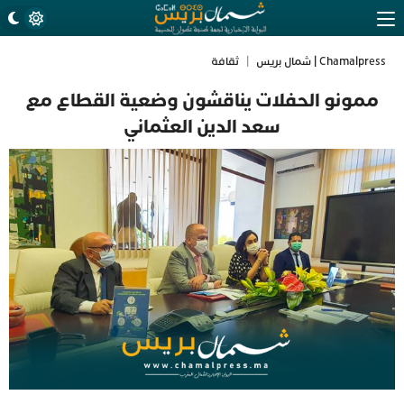
Chamalpress | شمال بريس
|
ثقافة
ممونو الحفلات يناقشون وضعية القطاع مع
سعد الدين العثماني