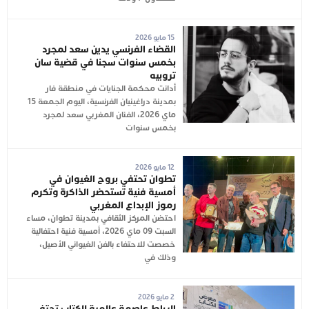
15 مايو 2026
القضاء الفرنسي يدين سعد لمجرد
بخمس سنوات سجنا في قضية سان
تروبيه
أدانت محكمة الجنايات في منطقة فار
بمدينة دراغينيان الفرنسية، اليوم الجمعة 15
ماي 2026، الفنان المغربي سعد لمجرد
بخمس سنوات
12 مايو 2026
تطوان تحتفي بروح الغيوان في
أمسية فنية تستحضر الذاكرة وتكرم
رموز الإبداع المغربي
احتضن المركز الثقافي بمدينة تطوان، مساء
السبت 09 ماي 2026، أمسية فنية احتفالية
خصصت للاحتفاء بالفن الغيواني الأصيل،
وذلك في
2 مايو 2026
الرباط عاصمة عالمية للكتاب تحتفي