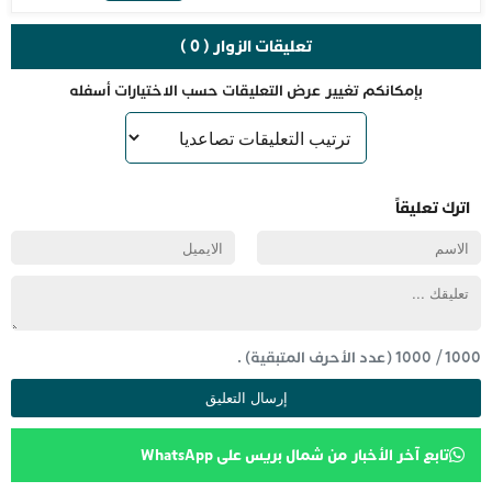
تعليقات الزوار ( 0 )
بإمكانكم تغيير عرض التعليقات حسب الاختيارات أسفله
اترك تعليقاً
1000
/
1000
(عدد الأحرف المتبقية) .
تابع آخر الأخبار من شمال بريس على WhatsApp