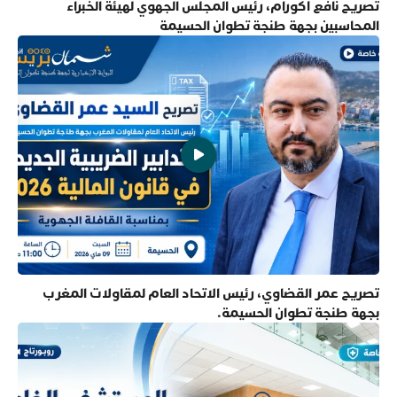
تصريح نافع أكورام، رئيس المجلس الجهوي لهيئة الخبراء
المحاسبين بجهة طنجة تطوان الحسيمة
تصريح عمر القضاوي، رئيس الاتحاد العام لمقاولات المغرب
بجهة طنجة تطوان الحسيمة.