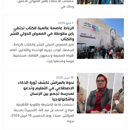
خصصت للاحتفاء بالفن الغيواني الأصيل،
وذلك في
2 مايو 2026
الرباط عاصمة عالمية للكتاب تحتفي
بابن بطوطة في المعرض الدولي للنشر
والكتاب
فتح المعرض الدولي للنشر والكتاب بالرباط،
الجمعة، أبواب دورته الواحدة والثلاثين، أمام
هواة المعرفة وجمهور الثقافة، مستضيفا
فرنسا ومحتفيا بإرث
18 أبريل 2026
ندوة بالعرائش تكشف ثورة الذكاء
الاصطناعي في التعليم وتدعو
لمدرسة تجمع بين الإنسان
والتكنولوجيا
احتضنت قاعة الأنشطة بالثانوية التأهيلية
مولاي محمد بن عبد الله (التجيريا) بمدينة
العرائش، مساء يوم الخميس 16 أبريل 2026،
ندوة