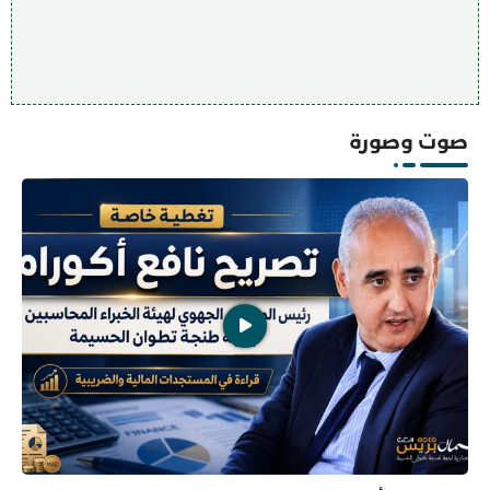
صوت وصورة