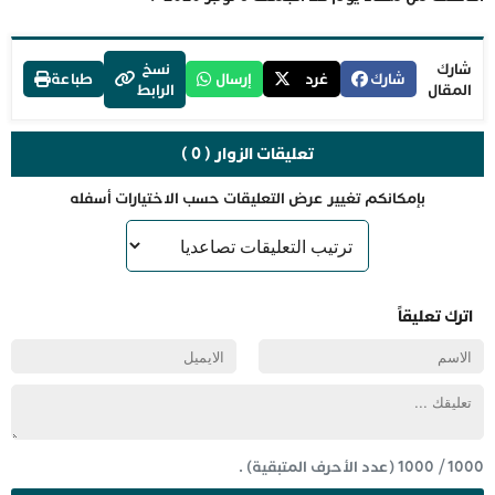
شارك
نسخ
شارك
غرد
إرسال
طباعة
المقال
الرابط
تعليقات الزوار ( 0 )
بإمكانكم تغيير عرض التعليقات حسب الاختيارات أسفله
اترك تعليقاً
1000
/
1000
(عدد الأحرف المتبقية) .