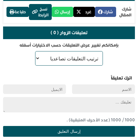
شارك
نسخ
شارك
غرد
إرسال
طباعة
المقال
الرابط
تعليقات الزوار ( 0 )
بإمكانكم تغيير عرض التعليقات حسب الاختيارات أسفله
اترك تعليقاً
1000
/
1000
(عدد الأحرف المتبقية) .