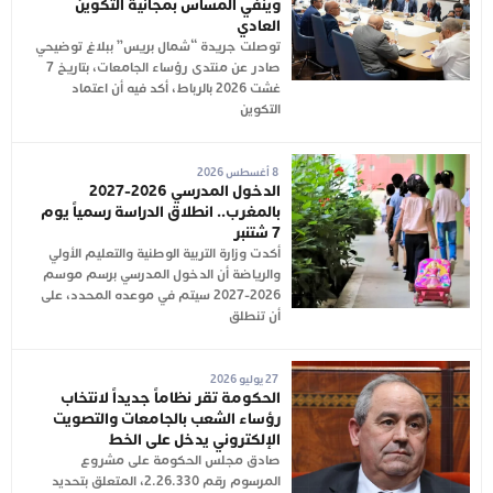
وينفي المساس بمجانية التكوين
العادي
توصلت جريدة “شمال بريس” ببلاغ توضيحي
صادر عن منتدى رؤساء الجامعات، بتاريخ 7
غشت 2026 بالرباط، أكد فيه أن اعتماد
التكوين
8 أغسطس 2026
الدخول المدرسي 2026-2027
بالمغرب.. انطلاق الدراسة رسمياً يوم
7 شتنبر
أكدت وزارة التربية الوطنية والتعليم الأولي
والرياضة أن الدخول المدرسي برسم موسم
2026-2027 سيتم في موعده المحدد، على
أن تنطلق
27 يوليو 2026
الحكومة تقر نظاماً جديداً لانتخاب
رؤساء الشعب بالجامعات والتصويت
الإلكتروني يدخل على الخط
صادق مجلس الحكومة على مشروع
المرسوم رقم 2.26.330، المتعلق بتحديد