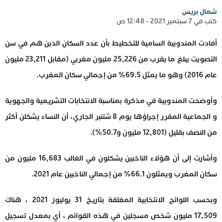
شمال بريس
كتب في 7 سبتمبر 2021 - 12:48 ص
أفادت المندوبية السامية للتخطيط بأن عدد السكان الذين هم في سن
التصويت يبلغ ما يقرب من 25,226 مليون مغربي (مقابل 23,211 مليون
عام 2016) وهو ما يمثل 69.5% من إجمالي سكان المغرب.
وأوضحت المندوبية في مذكرة بمناسبة الانتخابات التشريعية والجهوية
و الجماعية المقرر إجراؤها يوم 8 شتنبر الجاري، أن النساء يشكلن أكثر
من النصف بقليل (12,801 مليون و50.7%).
وأشارت إلى أن هؤلاء الناخبين يشكلون في الغالب 16,683 مليون من
سكان المغرب ويمثلون 66.1% من إجمالي الناخبين عام 2021.
وبحسب اللوائح الانتخابية المغلقة بتاريخ 31 يوليوز 2021 ، هناك
17,509 مليون شخص مسجلين في هذه القوائم ، أي بمعدل تسجيل