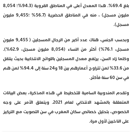
بلغ 69.4%. هذا المعدل أعلى في المناطق القروية (94.3%؛ 8,054
مليون مسجل) ، منه في المناطق الحضرية (56.7% ؛9,455 مليون
مسجل).
وبحسب الجنس، هناك عدد أكبر من الرجال المسجلين ( 9,455 مليون
مسجل، 76.1%) أكثر من النساء (8,054 مليون مسجل، 62.9%).
وكلما زاد السن، يرتفع معدل المسجلين باللوائح الانتخابية بحيث ينتقل
من 33.6% لمن تتراوح أعمارهم بين 18 و24 سنة إلى 94.4% لمن هم
في سن 60 سنة فأكثر.
وتقدم المندوبية السامية للتخطيط في هذه المذكرة، بعض البيانات
المتعلقة بالمشهد الانتخابي لعام 2021. ويتعلق الأمر على وجه
الخصوص، بتحليل خصائص سكان المغرب في سن التصويت مع التركيز
على الناخبين لأول مرة.