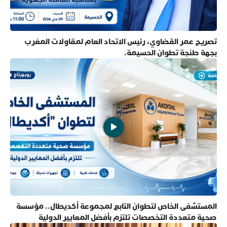
تصريح عمر القضاوي، رئيس الاتحاد العام لمقاولات المغرب
بجهة طنجة تطوان الحسيمة.
المستشفى الخاص لتطوان التابع لمجموعة أكديطال.. مؤسسة
صحية متعددة التخصصات تلتزم بأفضل المعايير الدولية