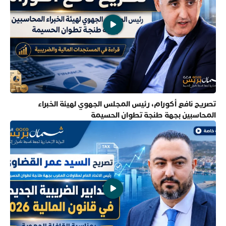
تصريح نافع أكورام، رئيس المجلس الجهوي لهيئة الخبراء
المحاسبين بجهة طنجة تطوان الحسيمة