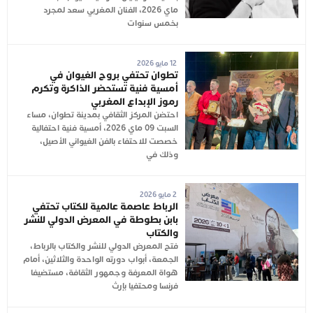
ماي 2026، الفنان المغربي سعد لمجرد
بخمس سنوات
12 مايو 2026
تطوان تحتفي بروح الغيوان في
أمسية فنية تستحضر الذاكرة وتكرم
رموز الإبداع المغربي
احتضن المركز الثقافي بمدينة تطوان، مساء
السبت 09 ماي 2026، أمسية فنية احتفالية
خصصت للاحتفاء بالفن الغيواني الأصيل،
وذلك في
2 مايو 2026
الرباط عاصمة عالمية للكتاب تحتفي
بابن بطوطة في المعرض الدولي للنشر
والكتاب
فتح المعرض الدولي للنشر والكتاب بالرباط،
الجمعة، أبواب دورته الواحدة والثلاثين، أمام
هواة المعرفة وجمهور الثقافة، مستضيفا
فرنسا ومحتفيا بإرث