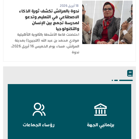
18 أبريل 2026
ندوة بالعرائش تكشف ثورة الذكاء
الاصطناعي في التعليم وتدعو
لمدرسة تجمع بين الإنسان
والتكنولوجيا
احتضنت قاعة الأنشطة بالثانوية التأهيلية
مولاي محمد بن عبد الله (التجيريا) بمدينة
العرائش، مساء يوم الخميس 16 أبريل 2026،
ندوة
برلمانيي الجهة
رؤساء الجماعات