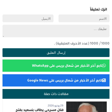
اترك تعليقاً
1000
/
1000
(عدد الأحرف المتبقية) .
تابع آخر الأخبار من شمال بريس على WhatsApp
تابع آخر الأخبار من شمال بريس على Google News
مقالات ذات صلة
29 يونيو 2026
فنان مسرحي يطالب بنسعيد بفتح