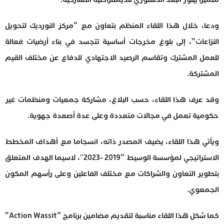
ودعا، خلال هذا اللقاء المنظم بتعاون مع “مركز النورديك لتحويل
النزاعات”، إلى بلوغ مخرجات أساسية تتجسد في بناء أرضيات فعالة
للعمل المشترك وتقاسم الرصيد الاجتهادي للدفاع عن مختلف القيم
المشتركة.
وقد عرف هذا اللقاء، حسب البلاغ، مشاركة جمعيات ومنظمات غير
حكومية تعمل في مجالات متعددة وعلى عدة أصعدة جهوية.
ويأتي هذا اللقاء، يضيف المصدر ذاته، انسجاما مع أهداف المخطط
الاستراتيجي لمؤسسة الوسيط “2019 -2023″، لاسيما الهدف المتعلق
بتطوير التعاون والشراكات مع مختلف الفاعلين وعلى رأسهم المكون
الجمعوي.
كما شكل هذا اللقاء مناسبة لتقديم مضامين برنامج “Action Wassit”