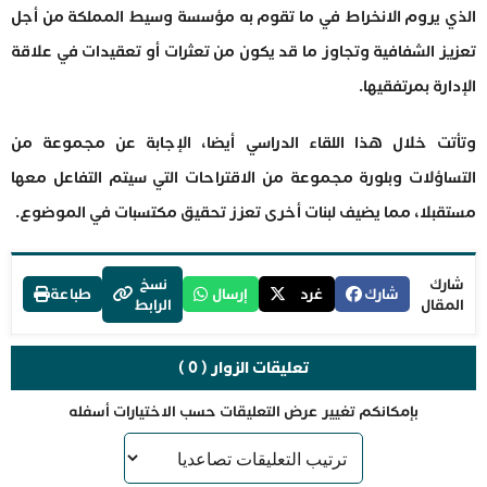
الذي يروم الانخراط في ما تقوم به مؤسسة وسيط المملكة من أجل
تعزيز الشفافية وتجاوز ما قد يكون من تعثرات أو تعقيدات في علاقة
الإدارة بمرتفقيها.
وتأتت خلال هذا اللقاء الدراسي أيضا، الإجابة عن مجموعة من
التساؤلات وبلورة مجموعة من الاقتراحات التي سيتم التفاعل معها
مستقبلا، مما يضيف لبنات أخرى تعزز تحقيق مكتسبات في الموضوع.
شارك
نسخ
شارك
غرد
إرسال
طباعة
المقال
الرابط
تعليقات الزوار ( 0 )
بإمكانكم تغيير عرض التعليقات حسب الاختيارات أسفله