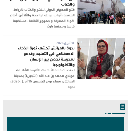
والكتاب
فتح المعرض الدولي للنشر والكتاب بالرباط،
الجمعة، أبواب دورته الواحدة والثلاثين، أمام
هواة المعرفة وجمهور الثقافة، مستضيفا
فرنسا ومحتفيا بإرث
18 أبريل 2026
ندوة بالعرائش تكشف ثورة الذكاء
الاصطناعي في التعليم وتدعو
لمدرسة تجمع بين الإنسان
والتكنولوجيا
احتضنت قاعة الأنشطة بالثانوية التأهيلية
مولاي محمد بن عبد الله (التجيريا) بمدينة
العرائش، مساء يوم الخميس 16 أبريل 2026،
ندوة