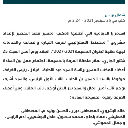
شمال بريس
كتب في 26 سبتمبر 2021 - 2:24 م
استمرارا للدينامية التي أطلقها المكتب المسير قصد التحضير لإعداد
مشروع “المخطط الاستراتيجي لغرفة التجارة والصناعة والخدمات
لجهة طنجة تطوان الحسيمة 2021-2027″، انعقد يوم أمس السبت 25
شتنبر الجاري، بمقر ملحقة الغرفة بالحسيمة، اجتماع عمل بين السادة
أعضاء المكتب المسير برئاسة السيد عبد اللطيف أفيلال، رئيس الغرفة،
مرفوقا بالسيد الحسين بن الطيب النائب الأول للرئيس، والسيد أشرف
بوجير نائب أمين المال والسيد بدر الدين أوخيار نائب المقرر وبين أعضاء
الغرفة بإقليم الحسيمة السادة :
خالد البشروي، المصطفى ديرى، الحسن بوليدام، المصطفى
الخمليشي، عماد بلحاج، محمد سحنون، عادل البوشعيبي، أدم الرايس،
وجمال الحموشي.