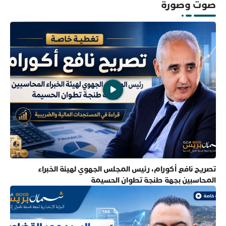
صوت وصورة
تصريح نافع أكورام، رئيس المجلس الجهوي لهيئة الخبراء
المحاسبين بجهة طنجة تطوان الحسيمة