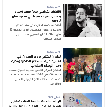
15 مايو 2026
القضاء الفرنسي يدين سعد لمجرد
بخمس سنوات سجنا في قضية سان
تروبيه
أدانت محكمة الجنايات في منطقة فار
بمدينة دراغينيان الفرنسية، اليوم الجمعة 15
ماي 2026، الفنان المغربي سعد لمجرد
بخمس سنوات
12 مايو 2026
تطوان تحتفي بروح الغيوان في
أمسية فنية تستحضر الذاكرة وتكرم
رموز الإبداع المغربي
احتضن المركز الثقافي بمدينة تطوان، مساء
السبت 09 ماي 2026، أمسية فنية احتفالية
خصصت للاحتفاء بالفن الغيواني الأصيل،
وذلك في
2 مايو 2026
الرباط عاصمة عالمية للكتاب تحتفي
بابن بطوطة في المعرض الدولي للنشر