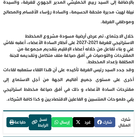
بالإضافة إلى السيد ربيع الخمليشي المدير الجهوي للغرفة، والسيدة
نبيلة لهيت مديرة ملحقة الحسيمة، والسادة رؤساء الأقسام والمصالح
وموظفي الغرفة.
خلال الاجتماع، تم عرض أرضية مسودة مشروع المخطط
الاستراتيجي للغرفة 2021-2027 على أنظار السادة الأعضاء، أعقبه نقاش
غني و بناء تفاعل من خلاله أعضاء الإقليم بتقديم مجموعة من
المقترحات والتوصيات في أفق صياغة ملف متكامل وتقديمه للجنة
المكلفة بإعداد المخطط.
وقد جدد السيد رئيس الغرفة تأكيده على أن هذا اللقاء ستعقبه لقاءات
أخرى على مستوى جميع أقاليم الجهة من أجل الاستماع إلى
مقترحات السادة الأعضاء و ذلك في أفق صياغة مخطط استراتيجي
يلبي طموحات المنتسبين و الفاعلين الاقتصاديين و كذا كافة الشركاء.
شارك
نسخ
شارك
غرد
إرسال
طباعة
المقال
الرابط