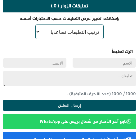
تعليقات الزوار ( 0 )
بإمكانكم تغيير عرض التعليقات حسب الاختيارات أسفله
اترك تعليقاً
1000
/
1000
(عدد الأحرف المتبقية) .
تابع آخر الأخبار من شمال بريس على WhatsApp