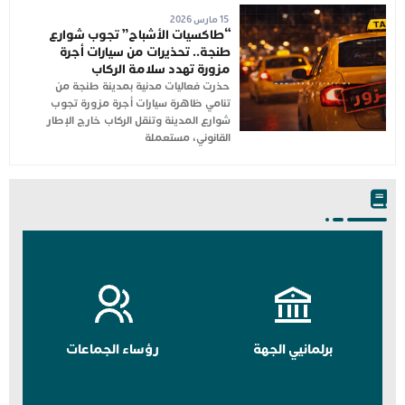
15 مارس 2026
“طاكسيات الأشباح” تجوب شوارع
طنجة.. تحذيرات من سيارات أجرة
مزورة تهدد سلامة الركاب
حذرت فعاليات مدنية بمدينة طنجة من
تنامي ظاهرة سيارات أجرة مزورة تجوب
شوارع المدينة وتنقل الركاب خارج الإطار
القانوني، مستعملة
برلمانيي الجهة
رؤساء الجماعات