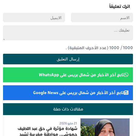
اترك تعليقاً
1000
/
1000
(عدد الأحرف المتبقية) .
تابع آخر الأخبار من شمال بريس على WhatsApp
تابع آخر الأخبار من شمال بريس على Google News
مقالات ذات صلة
21 مايو 2026
شهادة مؤثرة في حق عبد اللطيف
حموشي.. مواطنة مغربية تشيد