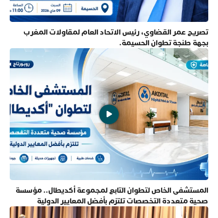
تصريح عمر القضاوي، رئيس الاتحاد العام لمقاولات المغرب
بجهة طنجة تطوان الحسيمة.
المستشفى الخاص لتطوان التابع لمجموعة أكديطال.. مؤسسة
صحية متعددة التخصصات تلتزم بأفضل المعايير الدولية