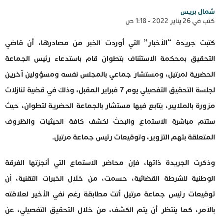
شمال بريس
كتب في 26 يناير 2022 - 1:18 ص
كتبت جريدة “الأخبار” التي أوردت الخبر من مصادرها، أن قاضي
التحقيق بمحكمة الاستئناف بتطوان قام باستدعاء رئيس الجماعة
الحضرية لمرتيل، ومستشار جماعي بالمجلس نفسه ومسؤولين آخرين
لجلسة التحقيق التفصيلي يوم 7 فبراير المقبل، وذلك في قضية تنازلات
مزورة بالملايير، يتابع فيها مستشار بالجماعة الحضرية لتطوان، حيث
ستتم مباشرة الاستماع والبحث لكشف كافة الحيثيات والظروف
المتعلقة بتهم التزوير، وتوقيعات رئيس جماعة مرتيل.
وذكرت الجريدة ذاتها، فإن محاضر الاستماع التي أنجزتها الفرقة
الوطنية للشرطة القضائية، حسمت، من خلال الخبرات التقنية، أن
توقيعات رئيس جماعة مرتيل أتت مطابقة رغم نفي الأخير لعلاقته
بالأمر، كما ينتظر أن يتم الكشف، من خلال التحقيق التفصيلي، عن