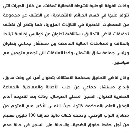
وكانت الفرقة الوطنية للشرطة القضائية تمكنت، من خلال الخبرات التي
تتوفر عليها في قسم الجرائم الاقتصادية، من الكشف عن مجموعة
من المعطيات الخطيرة في التنازلات المزورة، كما ينتظر أن تكشف
تحقيقات قاضي التحقيق باستئنافية تطوان عن كواليس إضافية ترتبط
بالعلاقة والمعاملات المالية الغامضة بين مستشار جماعي بتطوان
ورئيس جماعة سابق بالشمال، وكذا العلاقات التي تجمع متهمين مع
سياسيين.
وكان قاضي التحقيق بمحكمة الاستئناف بتطوان أمر، في وقت سابق،
بإيداع مستشار جماعي عن حزب الأصالة والمعاصرة بالجماعة
الحضرية لتطوان، السجن المحلي الصومال، وذلك بعد تقديمه أمام
الوكيل العام بالمحكمة ذاتها، حيث التمس الأخير منع المتهم من
مغادرة التراب الوطني، ودفعه كفالة مالية قدرها 100 مليون سنتيم
من أجل حفظ حقوق الضحية، والإحالة على السجن في حالة عدم