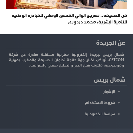
من الحسيمة.. تصريح الوالي المنسق الوطني للمبادرة الوطنية
للتنمية البشرية، محمد دردوري
عن الجريدة
شمال بريس جريدة إلكترونية مغربية مستقلة صادرة عن شركة
GETCOM، تُواكب أخبار جهة طنجة تطوان الحسيمة والمغرب بمهنية
وموضوعية، ملتزمة بنقل الخبر والتحليل بصدق واحترافية.
شمال بريس
للإشهار
شروط الاستخدام
سياسة الخصوصية