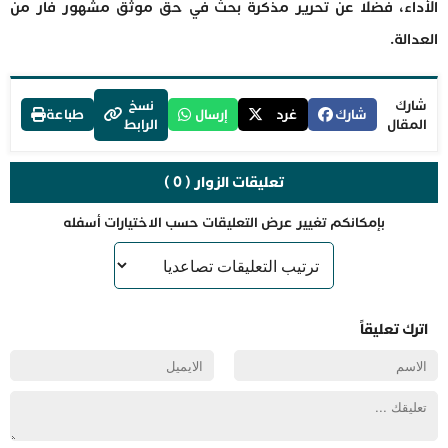
الأداء، فضلا عن تحرير مذكرة بحث في حق موثق مشهور فار من
العدالة.
شارك
نسخ
شارك
غرد
إرسال
طباعة
المقال
الرابط
تعليقات الزوار ( 0 )
بإمكانكم تغيير عرض التعليقات حسب الاختيارات أسفله
اترك تعليقاً