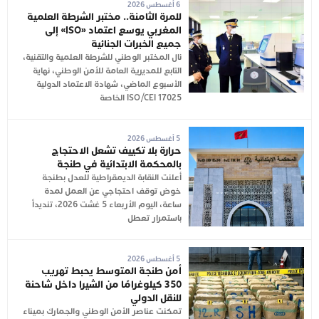
6 أغسطس 2026
للمرة الثامنة.. مختبر الشرطة العلمية
المغربي يوسع اعتماد «ISO» إلى
جميع الخبرات الجنائية
نال المختبر الوطني للشرطة العلمية والتقنية،
التابع للمديرية العامة للأمن الوطني، نهاية
الأسبوع الماضي، شهادة الاعتماد الدولية
ISO/CEI 17025 الخاصة
5 أغسطس 2026
حرارة بلا تكييف تشعل الاحتجاج
بالمحكمة الابتدائية في طنجة
أعلنت النقابة الديمقراطية للعدل بطنجة
خوض توقف احتجاجي عن العمل لمدة
ساعة، اليوم الأربعاء 5 غشت 2026، تنديداً
باستمرار تعطل
5 أغسطس 2026
أمن طنجة المتوسط يحبط تهريب
350 كيلوغرامًا من الشيرا داخل شاحنة
للنقل الدولي
تمكنت عناصر الأمن الوطني والجمارك بميناء