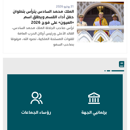
31 يوليو 2026
الملك محمد السادس يترأس بتطوان
حفل أداء القسم ويطلق اسم
«العيون» على فوج 2026
ترأس صاحب الجلالة الملك محمد السادس،
القائد الأعلى ورئيس أركان الحرب العامة
للقوات المسلحة الملكية، نصره الله، مرفوقا
بصاحب السمو
برلمانيي الجهة
رؤساء الجماعات