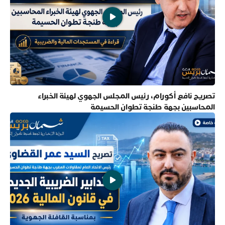
تصريح نافع أكورام، رئيس المجلس الجهوي لهيئة الخبراء
المحاسبين بجهة طنجة تطوان الحسيمة