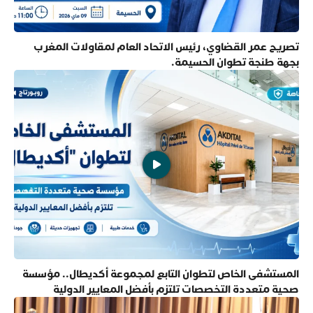
تصريح عمر القضاوي، رئيس الاتحاد العام لمقاولات المغرب
بجهة طنجة تطوان الحسيمة.
المستشفى الخاص لتطوان التابع لمجموعة أكديطال.. مؤسسة
صحية متعددة التخصصات تلتزم بأفضل المعايير الدولية