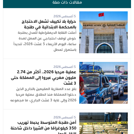
مقالات ذات صلة
5 أغسطس 2026
حرارة بلا تكييف تشعل الاحتجاج
بالمحكمة الابتدائية في طنجة
أعلنت النقابة الديمقراطية للعدل بطنجة
خوض توقف احتجاجي عن العمل لمدة
ساعة، اليوم الأربعاء 5 غشت 2026، تنديداً
باستمرار تعطل
5 أغسطس 2026
عملية مرحبا 2026.. أكثر من 2.74
مليون مغربي عبروا إلى المملكة حتى
3 غشت
بلغ عدد المغاربة المقيمين بالخارج الذين
دخلوا المملكة منذ انطلاق عملية مرحبا
2026 وإلى غاية 3 غشت الجاري، ما مجموعه
5 أغسطس 2026
أمن طنجة المتوسط يحبط تهريب
350 كيلوغرامًا من الشيرا داخل شاحنة
للنقل الدولي