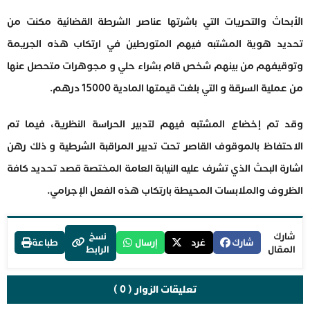
الأبحاث والتحريات التي باشرتها عناصر الشرطة القضائية مكنت من
تحديد هوية المشتبه فيهم المتورطين في ارتكاب هذه الجريمة
وتوقيفهم من بينهم شخص قام بشراء حلي و مجوهرات متحصل عنها
من عملية السرقة و التي بلغت قيمتها المادية 15000 درهم.
وقد تم إخضاع المشتبه فيهم لتدبير الحراسة النظرية، فيما تم
الاحتفاظ بالموقوف القاصر تحت تدبير المراقبة الشرطية و ذلك رهن
اشارة البحث الذي تشرف عليه النيابة العامة المختصة قصد تحديد كافة
الظروف والملابسات المحيطة بارتكاب هذه الفعل الإجرامي.
شارك
نسخ
شارك
غرد
إرسال
طباعة
المقال
الرابط
تعليقات الزوار ( 0 )