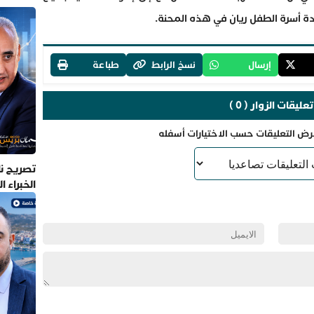
دة أسرة الطفل ريان في هذه المحنة.
إرسال
نسخ الرابط
طباعة
تعليقات الزوار ( 0 )
رض التعليقات حسب الاختيارات أسفله
تصريح نا
الخبراء 