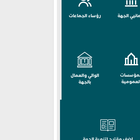
مانيي الجهة
رؤساء الجماعات
لمؤسسات
الوالي والعمال
لعمومية
بالجهة
اضف مقترح لتنمية الجهة