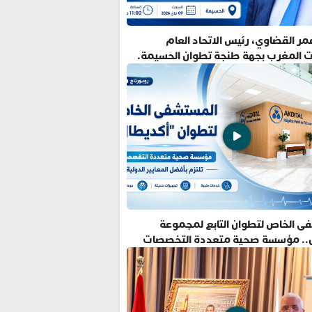
ر القضاوي، رئيس الاتحاد العام
ت المغرب بجهة طنجة تطوان الحسيمة.
ى الخاص لتطوان التابع لمجموعة
.. مؤسسة صحية متعددة التخصصات
فضل المعايير الدولية