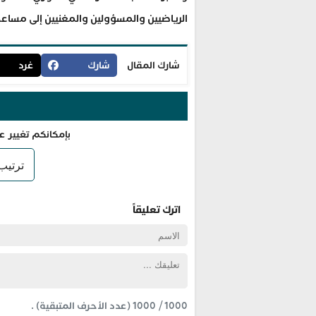
الرياضيين والمسؤولين والمغنيين إلى مساع
شارك المقال
شارك
غرد
بإمكانكم تغيير ع
اترك تعليقاً
1000
/
1000
(عدد الأحرف المتبقية) .