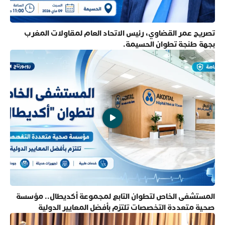
تصريح عمر القضاوي، رئيس الاتحاد العام لمقاولات المغرب
بجهة طنجة تطوان الحسيمة.
المستشفى الخاص لتطوان التابع لمجموعة أكديطال.. مؤسسة
صحية متعددة التخصصات تلتزم بأفضل المعايير الدولية