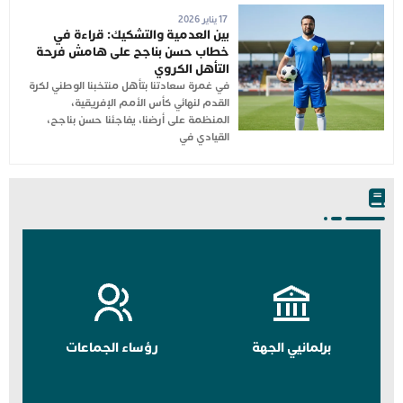
17 يناير 2026
بين العدمية والتشكيك: قراءة في
خطاب حسن بناجح على هامش فرحة
التأهل الكروي
في غمرة سعادتنا بتأهل منتخبنا الوطني لكرة
القدم لنهائي كأس الأمم الإفريقية،
المنظمة على أرضنا، يفاجئنا حسن بناجح،
القيادي في
برلمانيي الجهة
رؤساء الجماعات