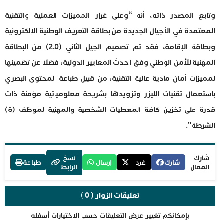
وتابع المصدر ذاته، أنه “وعلى غرار المميزات العملية والتقنية
المعتمدة في الأجيال الجديدة من بطاقة التعريف الوطنية الإلكترونية
وبطاقة الإقامة، فقد تم تصميم الجيل الثاني (2.0) من البطاقة
المهنية للأمن الوطني وفق أحدث المعايير الدولية، فضلا عن تضمينها
لمميزات أمان مادية عالية التقنية، من قبيل طباعة المحتوى البصري
باستعمال تقنيات الليزر وتزويدها بشريحة معلومياتية مؤمنة ذات
قدرة على تخزين كافة المعطيات الشخصية والمهنية لموظف (ة)
الشرطة”.
شارك
نسخ
شارك
غرد
إرسال
طباعة
المقال
الرابط
تعليقات الزوار ( 0 )
بإمكانكم تغيير عرض التعليقات حسب الاختيارات أسفله