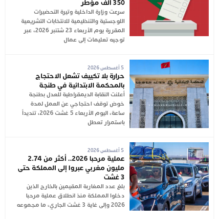
350 ألف مؤطر
سرعت وزارة الداخلية وتيرة التحضيرات
اللوجستية والتنظيمية للانتخابات التشريعية
المقررة يوم الأربعاء 23 شتنبر 2026، عبر
توجيه تعليمات إلى عمال
5 أغسطس 2026
حرارة بلا تكييف تشعل الاحتجاج
بالمحكمة الابتدائية في طنجة
أعلنت النقابة الديمقراطية للعدل بطنجة
خوض توقف احتجاجي عن العمل لمدة
ساعة، اليوم الأربعاء 5 غشت 2026، تنديداً
باستمرار تعطل
5 أغسطس 2026
عملية مرحبا 2026.. أكثر من 2.74
مليون مغربي عبروا إلى المملكة حتى
3 غشت
بلغ عدد المغاربة المقيمين بالخارج الذين
دخلوا المملكة منذ انطلاق عملية مرحبا
2026 وإلى غاية 3 غشت الجاري، ما مجموعه