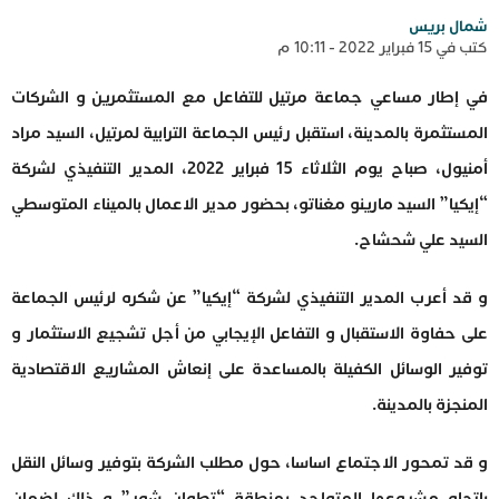
شمال بريس
كتب في 15 فبراير 2022 - 10:11 م
في إطار مساعي جماعة مرتيل للتفاعل مع المستثمرين و الشركات
المستثمرة بالمدينة، استقبل رئيس الجماعة الترابية لمرتيل، السيد مراد
أمنيول، صباح يوم الثلاثاء 15 فبراير 2022، المدير التنفيذي لشركة
“إيكيا” السيد مارينو مغناتو، بحضور مدير الاعمال بالميناء المتوسطي
السيد علي شحشاح.
و قد أعرب المدير التنفيذي لشركة “إيكيا” عن شكره لرئيس الجماعة
على حفاوة الاستقبال و التفاعل الإيجابي من أجل تشجيع الاستثمار و
توفير الوسائل الكفيلة بالمساعدة على إنعاش المشاريع الاقتصادية
المنجزة بالمدينة.
و قد تمحور الاجتماع اساسا، حول مطلب الشركة بتوفير وسائل النقل
باتجاه مشروعها المتواجد بمنطقة “تطوان شور” و ذلك لضمان