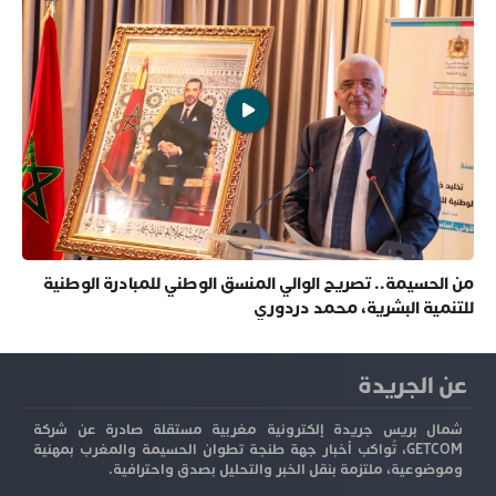
من الحسيمة.. تصريح الوالي المنسق الوطني للمبادرة الوطنية
للتنمية البشرية، محمد دردوري
عن الجريدة
شمال بريس جريدة إلكترونية مغربية مستقلة صادرة عن شركة
GETCOM، تُواكب أخبار جهة طنجة تطوان الحسيمة والمغرب بمهنية
وموضوعية، ملتزمة بنقل الخبر والتحليل بصدق واحترافية.