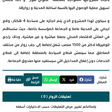
تسهيل عملية الوصول اليها بالنسبة لساكنة المدينة و زوارها.
و سيكون لهذا المشروع الذي يتم انجازه على مساحة 4 هكتار، وقع
ايجابي على المدينة عامة و الجماعة كمؤسسة خاصة، حيث ستساهم
في انعاش الاقتصاد المحلي بصفة مباشرة و غير مباشرة، وذلك راجع
لتوفيرها لاكثر من 1500 منصب شغل إضافة إلى جلب زوار من مختلف
المناطق مما سينعش قطاع السياحة بالمنطقة إضافة إلى قطاع
الخدمات دون إغفال المداخيل التي سيستفيد منها صندوق الجماعة.
شارك
نسخ
شارك
غرد
إرسال
طباعة
المقال
الرابط
تعليقات الزوار ( 0 )
بإمكانكم تغيير عرض التعليقات حسب الاختيارات أسفله