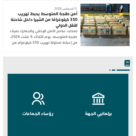
5 أغسطس 2026
أمن طنجة المتوسط يحبط تهريب
350 كيلوغرامًا من الشيرا داخل شاحنة
للنقل الدولي
تمكنت عناصر الأمن الوطني والجمارك بميناء
طنجة المتوسط، يوم الثلاثاء 4 غشت 2026،
من إحباط محاولة تهريب 350 كيلوغرام من
برلمانيي الجهة
رؤساء الجماعات