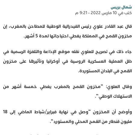
شمال بريس
كتب في 10 مارس 2022 - 9:21 م
قال عبد القادر علوي رئيس الفيدرالية الوطنية للمطاحن بالمغرب، إن
مخزون القمح في المملكة يغطي احتياجاتها لمدة 5 أشهر.
جاء ذلك في تصريح للعلوي نقله موقع الإذاعة والتلفزة الرسمية في
ظل العملية العسكرية الروسية في أوكرانيا وتأثيرها على مخزون
القمح في البلدان المستوردة.
وقال العلوي: “مخزون القمح بالمغرب يغطي خمسة أشهر من
الاستهلاك الوطني”.
وأوضح أن المخزون “وصل في نهاية فبراير/شباط الماضي إلى 18
مليون قنطار من القمح المحلي والمستورد”.