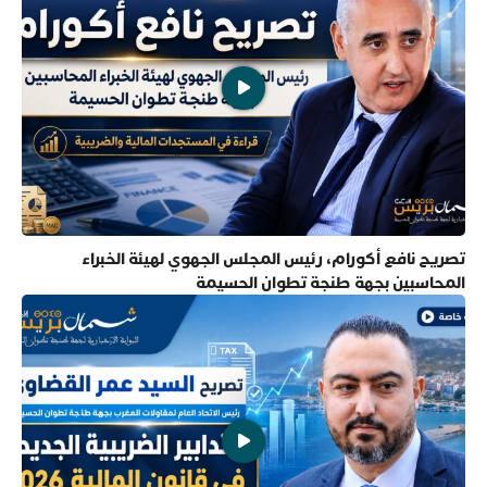
تصريح نافع أكورام، رئيس المجلس الجهوي لهيئة الخبراء
المحاسبين بجهة طنجة تطوان الحسيمة