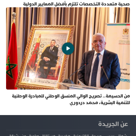
صحية متعددة التخصصات تلتزم بأفضل المعايير الدولية
من الحسيمة.. تصريح الوالي المنسق الوطني للمبادرة الوطنية
للتنمية البشرية، محمد دردوري
عن الجريدة