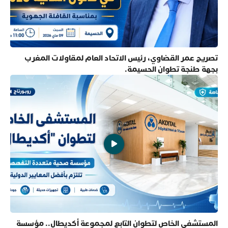
تصريح عمر القضاوي، رئيس الاتحاد العام لمقاولات المغرب
بجهة طنجة تطوان الحسيمة.
المستشفى الخاص لتطوان التابع لمجموعة أكديطال.. مؤسسة