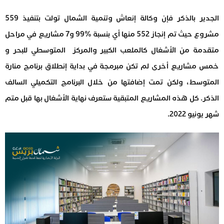
الجدير بالذكر فإن وكالة إنعاش وتنمية الشمال تولت بتنفيذ 559
مشروع حيث تم إنجاز 552 منها أي بنسبة %99 و7 مشاريع في مراحل
متقدمة من الأشغال كالملعب الكبير والمركز المتوسطي للبحر و
خمس مشاريع أخرى لم تكن مبرمجة في بداية إنطلاق برنامج منارة
المتوسط، ولكن تمت إضافتها من خلال البرنامج التكميلي السالف
الذكر. كل هذه المشاريع المتبقية ستعرف نهاية الأشغال بها قبل متم
شهر يونيو 2022.