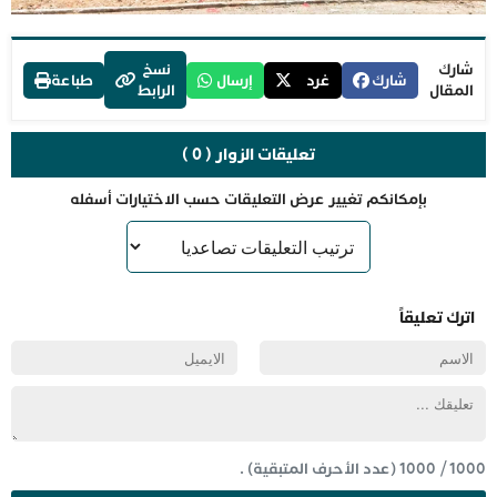
شارك
نسخ
شارك
غرد
إرسال
طباعة
المقال
الرابط
تعليقات الزوار ( 0 )
بإمكانكم تغيير عرض التعليقات حسب الاختيارات أسفله
اترك تعليقاً
1000
/
1000
(عدد الأحرف المتبقية) .