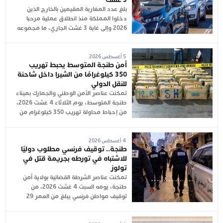
بلغ عدد المغاربة المقيمين بالخارج الذين
دخلوا المملكة منذ انطلاق عملية مرحبا
2026 وإلى غاية 3 غشت الجاري، ما مجموعه
5 أغسطس 2026
أمن طنجة المتوسط يحبط تهريب
350 كيلوغرامًا من الشيرا داخل شاحنة
للنقل الدولي
تمكنت عناصر الأمن الوطني والجمارك بميناء
طنجة المتوسط، يوم الثلاثاء 4 غشت 2026،
من إحباط محاولة تهريب 350 كيلوغرام من
4 أغسطس 2026
طنجة.. توقيف فرنسي مطلوب دوليًا
للاشتباه في تورطه بجريمة قتل في
تولوز
تمكنت عناصر الشرطة القضائية بولاية أمن
طنجة، يومه السبت 4 غشت 2026، من
توقيف مواطن فرنسي يبلغ من العمر 29