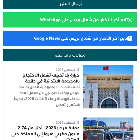
تابع آخر الأخبار من شمال بريس على WhatsApp
تابع آخر الأخبار من شمال بريس على Google News
مقالات ذات صلة
5 أغسطس 2026
حرارة بلا تكييف تشعل الاحتجاج
بالمحكمة الابتدائية في طنجة
أعلنت النقابة الديمقراطية للعدل بطنجة
خوض توقف احتجاجي عن العمل لمدة
ساعة، اليوم الأربعاء 5 غشت 2026، تنديداً
باستمرار تعطل
5 أغسطس 2026
عملية مرحبا 2026.. أكثر من 2.74
مليون مغربي عبروا إلى المملكة حتى
3 غشت