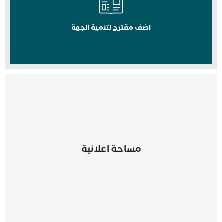
اضف مقترح لتنمية الجهة
مساحة اعلانية