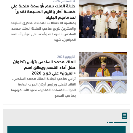
4 أغسطس 2026
جلالة الملك ينعم بأوسمة ملكية على
خمسة أطر بإقليم الحسيمة تقديراً
لخدماتهم الجليلة
بمناسبة الاحتفالات المخلدة للذكرى السابعة
والعشرين لتربع صاحب الجلالة الملك محمد
السادس، نصره الله وأيده، على عرش أسلافه
الميامين، شهد
31 يوليو 2026
الملك محمد السادس يترأس بتطوان
حفل أداء القسم ويطلق اسم
«العيون» على فوج 2026
ترأس صاحب الجلالة الملك محمد السادس،
القائد الأعلى ورئيس أركان الحرب العامة
للقوات المسلحة الملكية، نصره الله، مرفوقا
بصاحب السمو