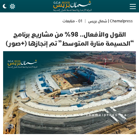
Chamalpress | شمال بريس
|
01 - متابعات
القول والأفعال.. 98% من مشاريع برنامج
“الحسيمة منارة المتوسط” تم إنجازها (+صور)