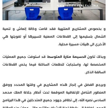
و بخصوص المشاريع المنتهية فقد قامت وكالة إنعاش و تنمية
الشمال بتسليمها إلى القطاعات المعنية لتسييرها أو تفويتها هي
الأخرى الى هيئات مسيرة محلية.
وبذلك تكون
الحسيمة منارة المتوسط
قد استوفت جميع العمليات
المخصصة لها، واستجابت لتطلعات الساكنة فيما يخص القطاعات
السالفة الذكر.
ويرجع الفضل في إنجاز هذه المشاريع في وقتها المحدد ووفق
المنظور الشامل للإتفاقية الموقعة تحت أنظار جلالة الملك محمد
السادس نصره الله، إلى تظافر جهود جميع المتدخلين في هذا البرنامج
المهم، إضافة إلى يقظة لجنة الإشراف والتتبع والتي عملت مند الوهلة