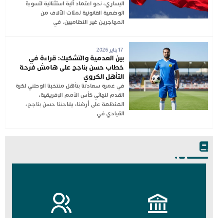
اليساري، نحو اعتماد آلية استثنائية لتسوية
الوضعية القانونية لمئات الآلاف من
المهاجرين غير النظاميين، في
17 يناير 2026
بين العدمية والتشكيك: قراءة في
خطاب حسن بناجح على هامش فرحة
التأهل الكروي
في غمرة سعادتنا بتأهل منتخبنا الوطني لكرة
القدم لنهائي كأس الأمم الإفريقية،
المنظمة على أرضنا، يفاجئنا حسن بناجح،
القيادي في