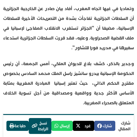
وتماديا في غيها اتجاه المغرب، أفاد بيان صادر عن الخارجية الجزائرية
أن السلطات الجزائرية تفاجأت بشدة من التصريحات الأخيرة للسلطات
الإسبانية، مضيفا أن “الجزائر تستغرب الانقلاب المفاجئ لإسبانيا في
ملف القضية الصحراوية. وعليه، فقد قررت السلطات الجزائرية استدعاء
سفيرها في مدريد فورا للتشاور”.
وجدير بالذكر، كشف بلاغ للديوان الملكي، أمس الجمعة، أن رئيس
الحكومة الإسبانية بيدرو سانشيز راسل الملك محمد السادس بخصوص
مقترح الحكم الذاتي، حيث تعتبر إسبانيا المبادرة المغربية بمثابة
الأساس الأكثر جدية وواقعية ومصداقية من أجل تسوية الخلاف
المتعلق بالصحراء المغربية.
شارك
نسخ
شارك
غرد
إرسال
طباعة
المقال
الرابط