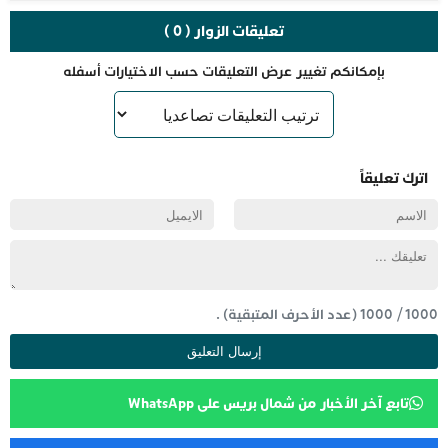
تعليقات الزوار ( 0 )
بإمكانكم تغيير عرض التعليقات حسب الاختيارات أسفله
اترك تعليقاً
1000
/
1000
(عدد الأحرف المتبقية) .
تابع آخر الأخبار من شمال بريس على WhatsApp