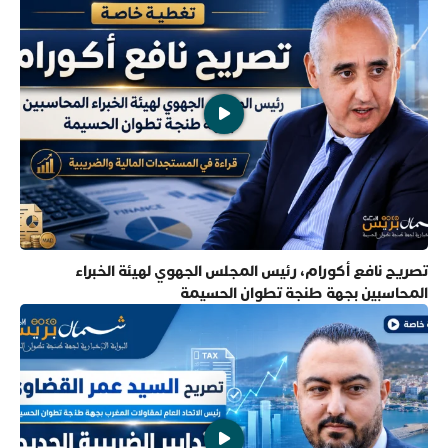
تصريح نافع أكورام، رئيس المجلس الجهوي لهيئة الخبراء
المحاسبين بجهة طنجة تطوان الحسيمة