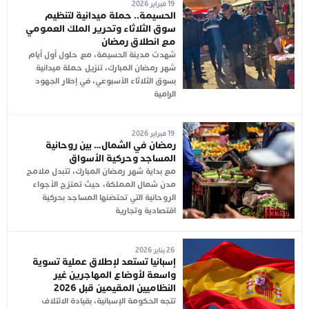
19 فبراير 2026
الحسيمة.. حملة ميدانية لتنظيم
سوق الثلاثاء وتحرير الملك العمومي
مع انطلاق رمضان
شهدت مدينة الحسيمة، مع حلول أول أيام
شهر رمضان المبارك، تنزيل حملة ميدانية
بسوق الثلاثاء الأسبوعي، في إطار الجهود
الرامية
19 فبراير 2026
رمضان في الشمال… بين روحانية
المساجد وحركية الأسواق
مع بداية شهر رمضان المبارك، تتبدل ملامح
مدن شمال المملكة، حيث تمتزج الأجواء
الروحانية التي تحتضنها المساجد بحركية
اقتصادية وتجارية
26 يناير 2026
إسبانيا تستعد لإطلاق عملية تسوية
واسعة لأوضاع المهاجرين غير
النظاميين المقيمين قبل 2026
تتجه الحكومة الإسبانية، بقيادة الائتلاف