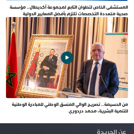
المستشفى الخاص لتطوان التابع لمجموعة أكديطال.. مؤسسة
صحية متعددة التخصصات تلتزم بأفضل المعايير الدولية
من الحسيمة.. تصريح الوالي المنسق الوطني للمبادرة الوطنية
للتنمية البشرية، محمد دردوري
عن الجريدة