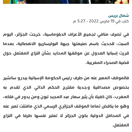
شمال بريس
كتب في 19 مارس 2022 - 5:27 م
في تصرف منافي لجميع الأعراف الدبلوماسية، خرجت الجزائر، اليوم
السبت، للحديث باسم صنيعتها جبهة البوليساريو الانفصالية، بعدما
قررت إسبانيا العدول عن موقفها المحايد بشأن النزاع المفتعل حول
قضية الصحراء المغربية.
فالموقف المعبر عنه من طرف رئيس الحكومة الإسبانية بيدرو سانشير
بخصوص مصداقية وجدية مقترح الحكم الذاتي الذي تقدم به
المغرب، كان كفيلا بأن يثير سعار عبد المجيد تبون ومن يدور في فلكه،
وهو ما يناقض تماما الموقف الجزائري الرسمي الذي مافتئت تعبر عنه
في المحافل الدولية بكون الجزائر لا تعتبر نفسها طرفا في النزاع
المفتعل.