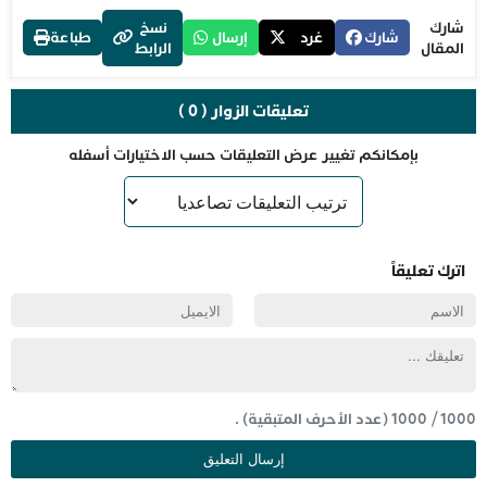
شارك
نسخ
شارك
غرد
إرسال
طباعة
المقال
الرابط
تعليقات الزوار ( 0 )
بإمكانكم تغيير عرض التعليقات حسب الاختيارات أسفله
اترك تعليقاً
1000
/
1000
(عدد الأحرف المتبقية) .