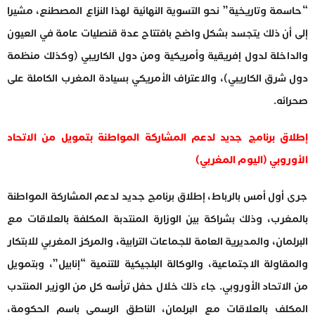
“حاسمة وتاريخية” نحو التسوية النهائية لهذا النزاع المصطنع، مشيرا
إلى أن ذلك يتجسد بشكل واضح بافتتاح عدة قنصليات عامة في العيون
والداخلة لدول إفريقية وأمريكية ومن دول الكاريبي (وكذلك منظمة
دول شرق الكاريبي)، والاعتراف الأمريكي بسيادة المغرب الكاملة على
صحرائه.
إطلاق برنامج جديد لدعم المشاركة المواطنة بتمويل من الاتحاد
الأوروبي (اليوم المغربي)
جرى أول أمس بالرباط، إطلاق برنامج جديد لدعم المشاركة المواطنة
بالمغرب، وذلك بشراكة بين الوزارة المنتدبة المكلفة بالعلاقات مع
البرلمان، والمديرية العامة للجماعات الترابية، والمركز المغربي للابتكار
والمقاولة الاجتماعية، والوكالة البلجيكية للتنمية “إنابيل”، وبتمويل
من الاتحاد الأوروبي. جاء ذلك خلال حفل ترأسه كل من الوزير المنتدب
المكلف بالعلاقات مع البرلمان، الناطق الرسمي باسم الحكومة،