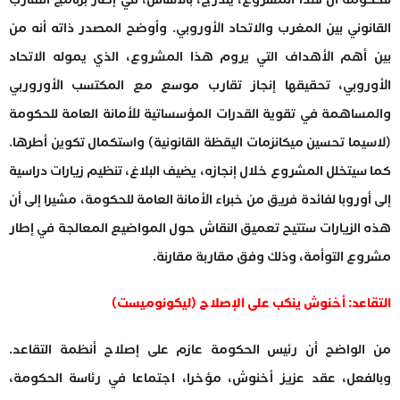
القانوني بين المغرب والاتحاد الأوروبي. وأوضح المصدر ذاته أنه من
بين أهم الأهداف التي يروم هذا المشروع، الذي يموله الاتحاد
الأوروبي، تحقيقها إنجاز تقارب موسع مع المكتسب الأوروربي
والمساهمة في تقوية القدرات المؤسساتية للأمانة العامة للحكومة
(لاسيما تحسين ميكانزمات اليقظة القانونية) واستكمال تكوين أطرها.
كما سيتخلل المشروع خلال إنجازه، يضيف البلاغ، تنظيم زيارات دراسية
إلى أوروبا لفائدة فريق من خبراء الأمانة العامة للحكومة، مشيرا إلى أن
هذه الزيارات ستتيح تعميق النقاش حول المواضيع المعالجة في إطار
مشروع التوأمة، وذلك وفق مقاربة مقارنة.
التقاعد: أخنوش ينكب على الإصلاح (ليكونوميست)
من الواضح أن رئيس الحكومة عازم على إصلاح أنظمة التقاعد.
وبالفعل، عقد عزيز أخنوش، مؤخرا، اجتماعا في رئاسة الحكومة،