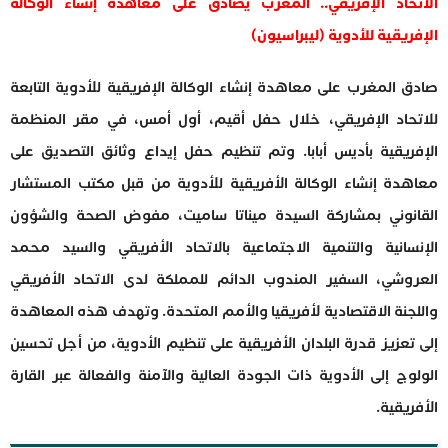
الاتحاد الإفريقي.. المغرب يصادق على معاهدة إنشاء الوكالة
الإفريقية للأدوية (ليبراسيون)
صادق المغرب على معاهدة إنشاء الوكالة الإفريقية للأدوية التابعة
للاتحاد الإفريقي، خلال حفل أقيم، أول أمس، في مقر المنظمة
الإفريقية بأديس أبابا. وتم تنظيم حفل إيداع وثائق التصديق على
معاهدة إنشاء الوكالة الأفريقية للأدوية من قبل مكتب المستشار
القانوني بمشاركة السيدة ميناتا ساميت، مفوض الصحة والشؤون
الإنسانية والتنمية الاجتماعية بالاتحاد الأفريقي والسيد محمد
العروشي، السفير المندوب الدائم للمملكة لدى الاتحاد الأفريقي
واللجنة الاقتصادية لأفريقيا والأمم المتحدة. وتهدف هذه المعاهدة
إلى تعزيز قدرة البلدان الأفريقية على تنظيم الأدوية، من أجل تحسين
الولوج إلى الأدوية ذات الجودة العالية والآمنة والفعالة عبر القارة
الأفريقية.