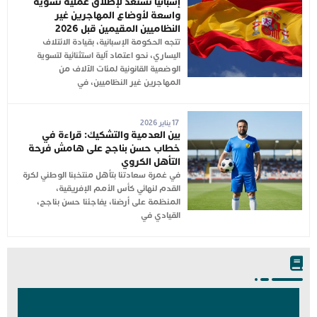
إسبانيا تستعد لإطلاق عملية تسوية
واسعة لأوضاع المهاجرين غير
النظاميين المقيمين قبل 2026
تتجه الحكومة الإسبانية، بقيادة الائتلاف
اليساري، نحو اعتماد آلية استثنائية لتسوية
الوضعية القانونية لمئات الآلاف من
المهاجرين غير النظاميين، في
17 يناير 2026
بين العدمية والتشكيك: قراءة في
خطاب حسن بناجح على هامش فرحة
التأهل الكروي
في غمرة سعادتنا بتأهل منتخبنا الوطني لكرة
القدم لنهائي كأس الأمم الإفريقية،
المنظمة على أرضنا، يفاجئنا حسن بناجح،
القيادي في