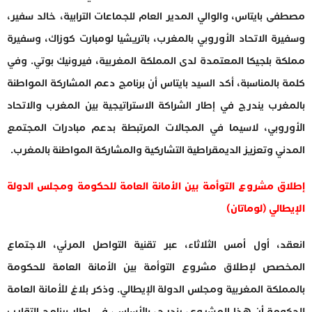
مصطفى بايتاس، والوالي المدير العام للجماعات الترابية، خالد سفير،
وسفيرة الاتحاد الأوروبي بالمغرب، باتريشيا لومبارت كوزاك، وسفيرة
مملكة بلجيكا المعتمدة لدى المملكة المغربية، فيرونيك بوتي. وفي
كلمة بالمناسبة، أكد السيد بايتاس أن برنامج دعم المشاركة المواطنة
بالمغرب يندرج في إطار الشراكة الاستراتيجية بين المغرب والاتحاد
الأوروبي، لاسيما في المجالات المرتبطة بدعم مبادرات المجتمع
المدني وتعزيز الديمقراطية التشاركية والمشاركة المواطنة بالمغرب.
إطلاق مشروع التوأمة بين الأمانة العامة للحكومة ومجلس الدولة
الإيطالي (لوماتان)
انعقد، أول أمس الثلاثاء، عبر تقنية التواصل المرئي، الاجتماع
المخصص لإطلاق مشروع التوأمة بين الأمانة العامة للحكومة
بالمملكة المغربية ومجلس الدولة الإيطالي. وذكر بلاغ للأمانة العامة
للحكومة أن هذا المشروع، يندرج، بالأساس، في إطار برنامج التقارب