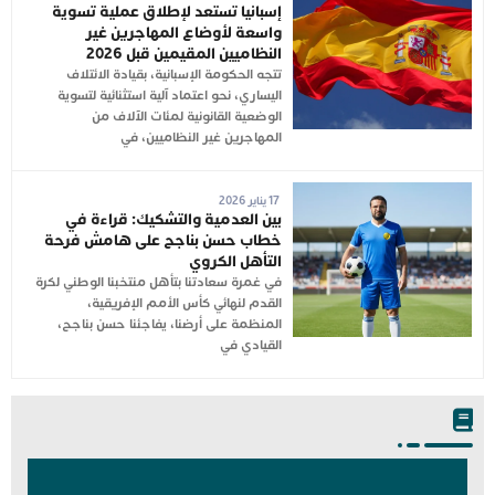
إسبانيا تستعد لإطلاق عملية تسوية
واسعة لأوضاع المهاجرين غير
النظاميين المقيمين قبل 2026
تتجه الحكومة الإسبانية، بقيادة الائتلاف
اليساري، نحو اعتماد آلية استثنائية لتسوية
الوضعية القانونية لمئات الآلاف من
المهاجرين غير النظاميين، في
17 يناير 2026
بين العدمية والتشكيك: قراءة في
خطاب حسن بناجح على هامش فرحة
التأهل الكروي
في غمرة سعادتنا بتأهل منتخبنا الوطني لكرة
القدم لنهائي كأس الأمم الإفريقية،
المنظمة على أرضنا، يفاجئنا حسن بناجح،
القيادي في