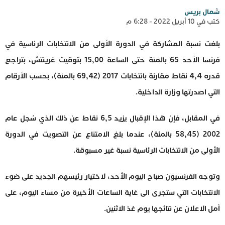
شمال بريس
كتب في 10 أبريل 2022 - 6:28 م
بلغت نسبة المشاركة في الدورة الأولى من الانتخابات الرئاسية في
فرنسا الأحد 65 بالمئة حتى الساعة 15,00 بتوقيت غرينتش، بتراجع
قدره 4,4 نقاط مقارنة بانتخابات 2017 (69,42 بالمئة)، بحسب الأرقام
التي اصدرتها وزارة الداخلية.
في المقابل، فإن هذا الإقبال يزيد 6,5 نقاط عن ذلك الذي سُجل عام
2002 (58,45 بالمئة)، عندما بلغ الامتناع عن التصويت في الدورة
الأولى من الانتخابات الرئاسية نسبة غير مسبوقة.
وتوجه الفرنسيون صباح اليوم الأحد، لاختيار رئيسهم الجديد على ضوء
الانتخابات التي ستجرى الى غاية الساعات الأخيرة من مساء اليوم، على
أمل الاعلان عن نتائجها يوم غذ الاثنين.