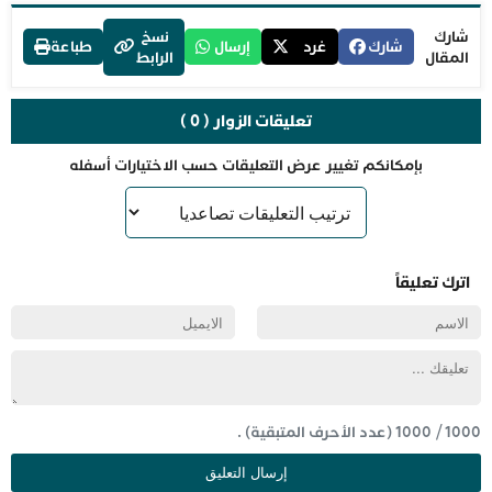
شارك
نسخ
شارك
غرد
إرسال
طباعة
المقال
الرابط
تعليقات الزوار ( 0 )
بإمكانكم تغيير عرض التعليقات حسب الاختيارات أسفله
اترك تعليقاً
1000
/
1000
(عدد الأحرف المتبقية) .