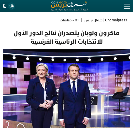
Chamalpress | شمال بريس
|
01 - متابعات
ماكرون ولوبان يتصدران نتائج الدور الأول
للانتخابات الرئاسية الفرنسية