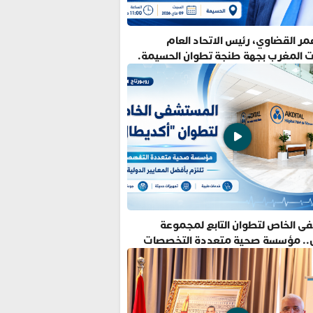
ر القضاوي، رئيس الاتحاد العام
ت المغرب بجهة طنجة تطوان الحسيمة.
ى الخاص لتطوان التابع لمجموعة
.. مؤسسة صحية متعددة التخصصات
فضل المعايير الدولية