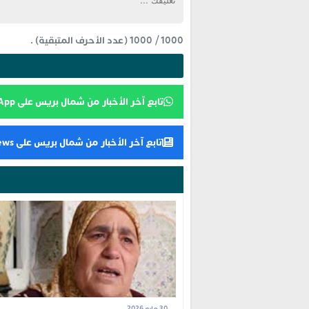
1000
/
1000
(عدد الأحرف المتبقية) .
تابع آخر الأخبار من شمال بريس على WhatsApp
تابع آخر الأخبار من شمال بريس على Google News
30 مايو 2026