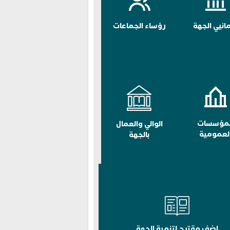
مانيي الجهة
رؤساء الجماعات
لمؤسسات
الوالي والعمال
لعمومية
بالجهة
اضف مقترح لتنمية الجهة