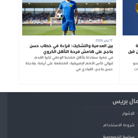
17 يناير 2026
ة
بين العدمية والتشكيك: قراءة في خطاب حسن
 قبل
بناجح على هامش فرحة التأهل الكروي
في غمرة سعادتنا بتأهل منتخبنا الوطني لكرة القدم
نحو
لنهائي كأس الأمم الإفريقية، المنظمة على أرضنا، يفاجئنا
ات
حسن بناجح، القيادي في
ل بريس
للإشهار
شروط الاستخدام
سياسة الخصوصية