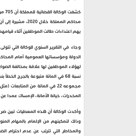
كشفت
يهم اعتداءات طالت الموظفين أثناء قيام
وجاء في التقرير السنوي للوكالة التي تتو
الدولة ومؤسساتها العمومية أمام المحاكم 
لهؤلاء الموظفين لها علاقة بمخالفة الضوابط 
مجموعه 22 في المائة من المتابعا
المخدرات، خيانة الأمانة، الإمساك عمدا عن أ
وأكدت الوكالة أن هذه المعطيات تبين ضر
وذلك لتمكينهم من الإلمام بالمهام المن
والمخاطر التي تترتب عن عدم احترام الضوا