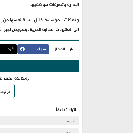
الإدارة وتصرفات موظفيها.
وتمكنت المؤسسة خلال السنة نفسها من إصد
إلى العقوبات السالبة للحرية، بتعويض لجبر الضرر قدره 
شارك المقال
شارك
غرد
بإمكانكم تغيير ع
اترك تعليقاً