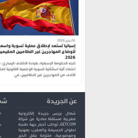
26 يناير 2026
إسبانيا تستعد لإطلاق عملية تسوية واسع
لأوضاع المهاجرين غير النظاميين المقيمين
2026
تتجه الحكومة الإسبانية، بقيادة الائتلاف اليساري، 
اعتماد آلية استثنائية لتسوية الوضعية القانونية لمئ
الآلاف من المهاجرين غير النظاميين، في
عن الجريدة
شما
شمال بريس جريدة إلكترونية
مغربية مستقلة صادرة عن شركة
GETCOM، تُواكب أخبار جهة طنجة
تطوان الحسيمة والمغرب بمهنية
وموضوعية، ملتزمة بنقل الخبر