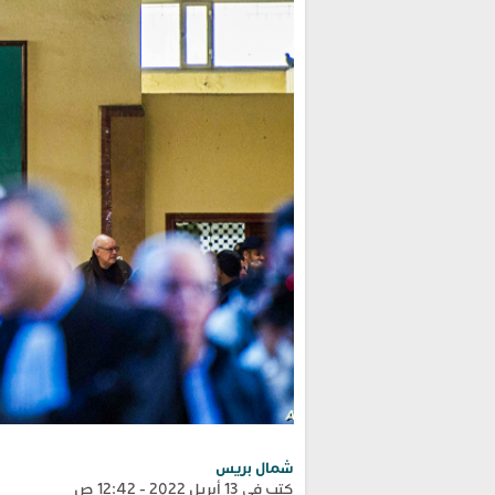
شمال بريس
كتب في 13 أبريل 2022 - 12:42 ص