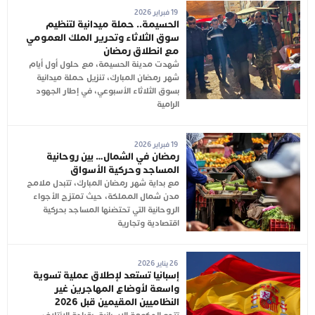
19 فبراير 2026
الحسيمة.. حملة ميدانية لتنظيم
سوق الثلاثاء وتحرير الملك العمومي
مع انطلاق رمضان
شهدت مدينة الحسيمة، مع حلول أول أيام
شهر رمضان المبارك، تنزيل حملة ميدانية
بسوق الثلاثاء الأسبوعي، في إطار الجهود
الرامية
19 فبراير 2026
رمضان في الشمال… بين روحانية
المساجد وحركية الأسواق
مع بداية شهر رمضان المبارك، تتبدل ملامح
مدن شمال المملكة، حيث تمتزج الأجواء
الروحانية التي تحتضنها المساجد بحركية
اقتصادية وتجارية
26 يناير 2026
إسبانيا تستعد لإطلاق عملية تسوية
واسعة لأوضاع المهاجرين غير
النظاميين المقيمين قبل 2026