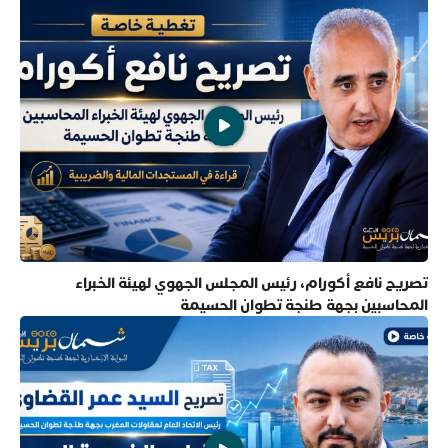
تصريح نافع أكورام، رئيس المجلس الجهوي لهيئة الخبراء
المحاسبين بجهة طنجة تطوان الحسيمة