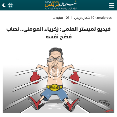
Chamalpress | شمال بريس
|
01 - متابعات
فيديو لميستر العلمي: زكرياء المومني.. نصاب
فضح نفسه