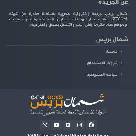
عن الجريدة
شمال بريس جريدة إلكترونية مغربية مستقلة صادرة عن شركة
GETCOM، تُواكب أخبار جهة طنجة تطوان الحسيمة والمغرب بمهنية
وموضوعية، ملتزمة بنقل الخبر والتحليل بصدق واحترافية.
شمال بريس
للإشهار
شروط الاستخدام
سياسة الخصوصية
جميع الحقوق محفوظة لجريدة شمال بريس © 2026