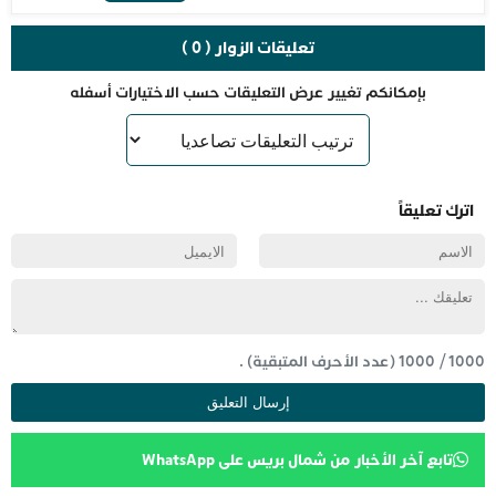
تعليقات الزوار ( 0 )
بإمكانكم تغيير عرض التعليقات حسب الاختيارات أسفله
اترك تعليقاً
1000
/
1000
(عدد الأحرف المتبقية) .
تابع آخر الأخبار من شمال بريس على WhatsApp