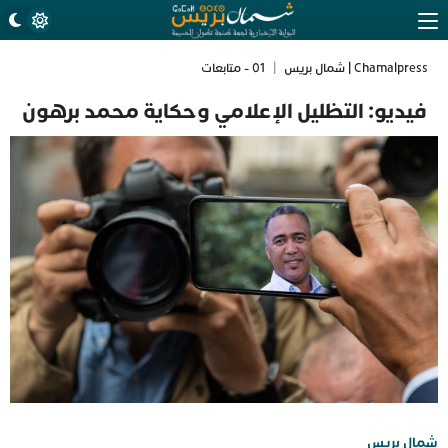
Chamalpress | شمال بريس
|
01 - متابعات
فيديو: التظليل الإعلامي وحكاية محمد برهون
شمال بريس