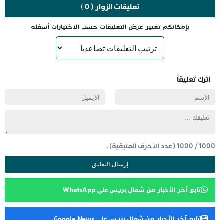
تعليقات الزوار ( 0 )
بإمكانكم تغيير عرض التعليقات حسب الاختيارات أسفله
اترك تعليقاً
1000
/
1000
(عدد الأحرف المتبقية) .
تابع آخر الأخبار من شمال بريس على WhatsApp
تابع آخر الأخبار من شمال بريس على Google News