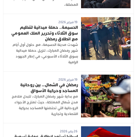
المضللة،
19 فبراير 2026
الحسيمة.. حملة ميدانية لتنظيم
سوق الثلاثاء وتحرير الملك العمومي
مع انطلاق رمضان
شهدت مدينة الحسيمة، مع حلول أول أيام
شهر رمضان المبارك، تنزيل حملة ميدانية
بسوق الثلاثاء الأسبوعي، في إطار الجهود
الرامية
19 فبراير 2026
رمضان في الشمال… بين روحانية
المساجد وحركية الأسواق
مع بداية شهر رمضان المبارك، تتبدل ملامح
مدن شمال المملكة، حيث تمتزج الأجواء
الروحانية التي تحتضنها المساجد بحركية
اقتصادية وتجارية
26 يناير 2026
إسبانيا تستعد لإطلاق عملية تسوية