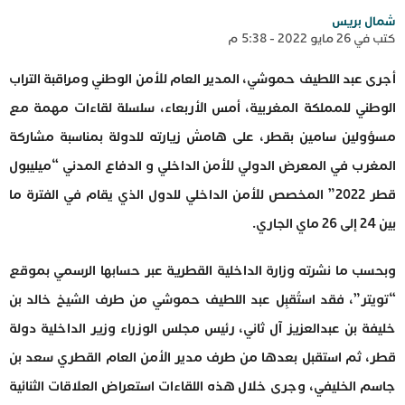
شمال بريس
كتب في 26 مايو 2022 - 5:38 م
أجرى عبد اللطيف حموشي، المدير العام للأمن الوطني ومراقبة التراب
الوطني للمملكة المغربية، أمس الأربعاء، سلسلة لقاءات مهمة مع
مسؤولين سامين بقطر، على هامش زيارته للدولة بمناسبة مشاركة
المغرب في المعرض الدولي للأمن الداخلي و الدفاع المدني “ميليبول
قطر 2022” المخصص للأمن الداخلي للدول الذي يقام في الفترة ما
بين 24 إلى 26 ماي الجاري.
وبحسب ما نشرته وزارة الداخلية القطرية عبر حسابها الرسمي بموقع
“تويتر”، فقد استُقبِل عبد اللطيف حموشي من طرف الشيخ خالد بن
خليفة بن عبدالعزيز آل ثاني، رئيس مجلس الوزراء وزير الداخلية دولة
قطر، ثم استقبل بعدها من طرف مدير الأمن العام القطري سعد بن
جاسم الخليفي، وجرى خلال هذه اللقاءات استعراض العلاقات الثنائية