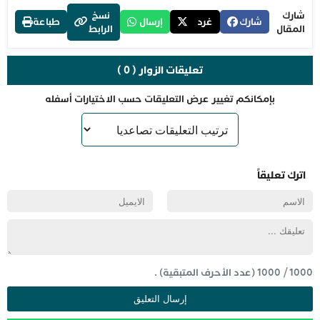
شارك
نسخ
شارك
غرد
إرسال
طباعة
المقال
الرابط
تعليقات الزوار ( 0 )
بإمكانكم تغيير عرض التعليقات حسب الاختيارات أسفله
اترك تعليقاً
1000
/
1000
(عدد الأحرف المتبقية) .