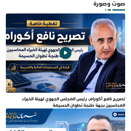
صوت وصورة
تصريح نافع أكورام، رئيس المجلس الجهوي لهيئة الخبراء
المحاسبين بجهة طنجة تطوان الحسيمة