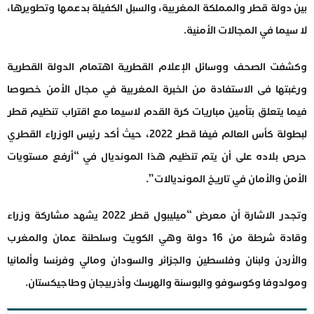
بين دولة قطر والمملكة المغربية، والسبل الكفيلة بدعمها وتطويرها،
لا سيما في المجالات الأمنية.
وكشفت الصحف ووسائل الإعلام القطرية اهتمام الدولة القطرية
ورغبتها فى الاستفادة من الخبرة المغربية في مجال الأمن خصوصا
فيما يتعلق بتأمين مباريات كرة القدم لاسيما مع اقتراب تنظيم قطر
لبطولة كأس العالم فيفا قطر 2022، حيث أكد رئيس الوزراء القطري
حرص بلاده على أن يتم تنظيم هذا المونديال في “أرفع مستويات
الأمن والأمان في تاريخ المونديالات”.
وتجدر الاشارة أن معرض “ميليبول قطر 2022 يشهد مشاركة وزراء
وقادة شرطة من 16 دولة وهي الكويت وسلطنة عمان والمغرب
والأردن ولبنان وفلسطين والجزائر والسودان ومالي وفرنسا وألمانيا
ومولدوفا وكوسوفو والبوسنة والهرسك وأذربيجان وطاجيكستان.