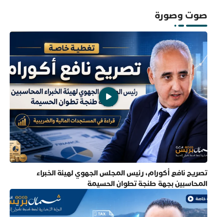
صوت وصورة
تصريح نافع أكورام، رئيس المجلس الجهوي لهيئة الخبراء
المحاسبين بجهة طنجة تطوان الحسيمة