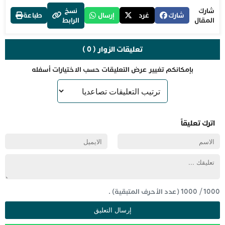
شارك
نسخ
شارك
غرد
إرسال
طباعة
المقال
الرابط
تعليقات الزوار ( 0 )
بإمكانكم تغيير عرض التعليقات حسب الاختيارات أسفله
اترك تعليقاً
1000
/
1000
(عدد الأحرف المتبقية) .