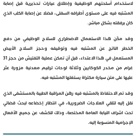
لاستخدام أسلحتهم الوظيفية وإطلاق عيارات تحذيرية قبل إصابة
المشتبه فيه على مستوى أطرافه السفلى، فضلا عن إصابة الكلب الذي
كان برفقته بشكل مباشر.
وقد مكّن هذا الاستعمال الاضطراري للسلاح الوظيفي من دفع
الخطر الناتج عن المشتبه فيه وتوقيفه وحجز السلاح الأبيض
المستعمل في هذا الاعتداء، قبل أن تمكن عملية التفتيش من حجز 31
غرام من مخدر الكوكايين وثلاثة لوحات ترقيم معدنية مزورة عثر
عليها على متن سيارة مكتراة يستغلها المشتبه فيه.
وقد تم الاحتفاظ بالمشتبه فيه رهن المراقبة الطبية بالمستشفى الذي
نقل إليه لتلقي العلاجات الضرورية، في انتظار إخضاعه لبحث قضائي
تحت اشراف النيابة العامة المختصة، وذلك للكشف عن جميع الأفعال
الإجرامية المنسوبة إليه.