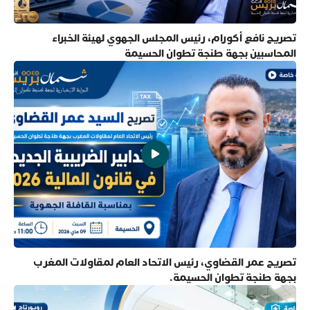
تصريح نافع أكورام، رئيس المجلس الجهوي لهيئة الخبراء
المحاسبين بجهة طنجة تطوان الحسيمة
تصريح عمر القضاوي، رئيس الاتحاد العام لمقاولات المغرب
بجهة طنجة تطوان الحسيمة.