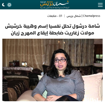
Chamalpress | شمال بريس
|
01 - متابعات
شامة درشول تحلل نفسيا إسم وهيبة خرشيش
مولات زغاريت ضابطة إيقاع المهرج زيان