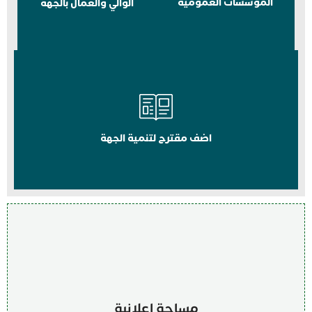
المؤسسات العمومية
الوالي والعمال بالجهة
اضف مقترح لتنمية الجهة
مساحة اعلانية