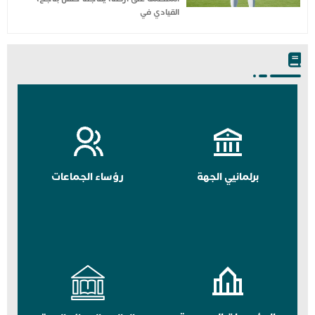
القيادي في
برلمانيي الجهة
رؤساء الجماعات