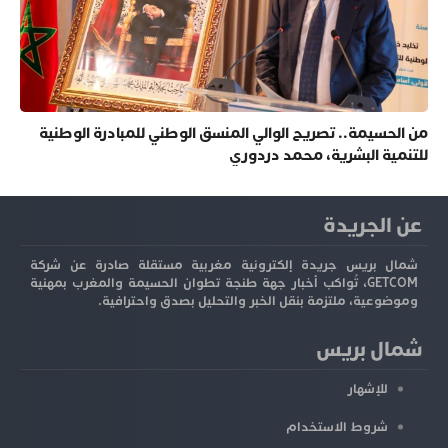
من الحسيمة.. تصريح الوالي المنسق الوطني للمبادرة الوطنية
للتنمية البشرية، محمد دردوري
عن الجريدة
شمال بريس جريدة إلكترونية مغربية مستقلة صادرة عن شركة
GETCOM، تُواكب أخبار جهة طنجة تطوان الحسيمة والمغرب بمهنية
وموضوعية، ملتزمة بنقل الخبر والتحليل بصدق واحترافية.
شمال بريس
للإشهار
شروط الاستخدام