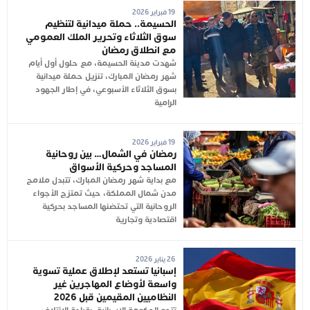
19 فبراير 2026
الحسيمة.. حملة ميدانية لتنظيم
سوق الثلاثاء وتحرير الملك العمومي
مع انطلاق رمضان
شهدت مدينة الحسيمة، مع حلول أول أيام
شهر رمضان المبارك، تنزيل حملة ميدانية
بسوق الثلاثاء الأسبوعي، في إطار الجهود
الرامية
19 فبراير 2026
رمضان في الشمال… بين روحانية
المساجد وحركية الأسواق
مع بداية شهر رمضان المبارك، تتبدل ملامح
مدن شمال المملكة، حيث تمتزج الأجواء
الروحانية التي تحتضنها المساجد بحركية
اقتصادية وتجارية
26 يناير 2026
إسبانيا تستعد لإطلاق عملية تسوية
واسعة لأوضاع المهاجرين غير
النظاميين المقيمين قبل 2026