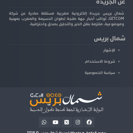
عن الجريدة
شمال بريس جريدة إلكترونية مغربية مستقلة صادرة عن شركة
GETCOM، تُواكب أخبار جهة طنجة تطوان الحسيمة والمغرب بمهنية
وموضوعية، ملتزمة بنقل الخبر والتحليل بصدق واحترافية.
شمال بريس
للإشهار
شروط الاستخدام
سياسة الخصوصية
جميع الحقوق محفوظة لجريدة شمال بريس © 2026