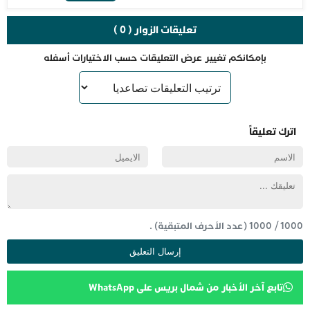
تعليقات الزوار ( 0 )
بإمكانكم تغيير عرض التعليقات حسب الاختيارات أسفله
اترك تعليقاً
1000
/
1000
(عدد الأحرف المتبقية) .
تابع آخر الأخبار من شمال بريس على WhatsApp