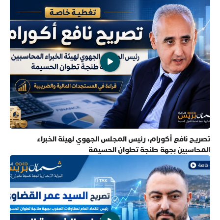
تصريح نافع أكورام، رئيس المجلس الجهوي لهيئة الخبراء
المحاسبين بجهة طنجة تطوان الحسيمة