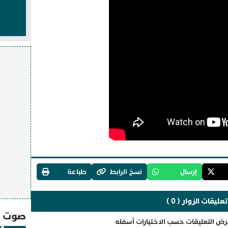
إرسال
نسخ الرابط
طباعة
تعليقات الزوار ( 0 )
صوت و
رض التعليقات حسب الاختيارات أسفله