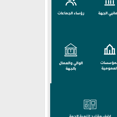
مانيي الجهة
رؤساء الجماعات
لمؤسسات
الوالي والعمال
لعمومية
بالجهة
اضف مقترح لتنمية الجهة