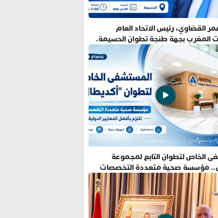
ر القضاوي، رئيس الاتحاد العام
ت المغرب بجهة طنجة تطوان الحسيمة.
ى الخاص لتطوان التابع لمجموعة
.. مؤسسة صحية متعددة التخصصات
فضل المعايير الدولية