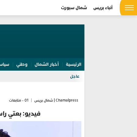
أنباء بريس
شمال سبورت
الرئيسية
أخبار الشمال
وطني
سياس
عاجل
Chamalpress | شمال بريس
|
01 - متابعات
فيديو: بعتي راس