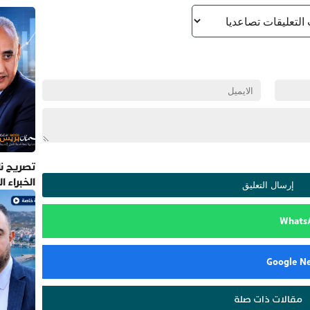
تصريح نا
الخبراء 
مقالات ذات صلة