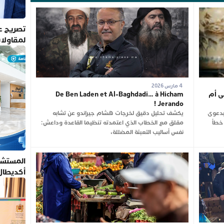
تصريح عم
لمقاولا
4 مارس 2026
ى أم
De Ben Laden et Al-Baghdadi… à Hicham
Jerando !
بدعوى
يكشف تحليل دقيق لخرجات هشام جيراندو عن تشابه
 خطأ
مقلق مع الخطاب الذي اعتمدته تنظيما القاعدة وداعش:
نفس أساليب التعبئة المضللة،
المستشف
أكديطال
تلتزم بأ