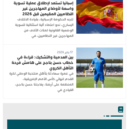
إسبانيا تستعد لإطلاق عملية تسوية
واسعة لأوضاع المهاجرين غير
النظاميين المقيمين قبل 2026
تتجه الحكومة الإسبانية، بقيادة الائتلاف
اليساري، نحو اعتماد آلية استثنائية لتسوية
الوضعية القانونية لمئات الآلاف من
المهاجرين غير النظاميين، في
17 يناير 2026
بين العدمية والتشكيك: قراءة في
خطاب حسن بناجح على هامش فرحة
التأهل الكروي
في غمرة سعادتنا بتأهل منتخبنا الوطني لكرة
القدم لنهائي كأس الأمم الإفريقية،
المنظمة على أرضنا، يفاجئنا حسن بناجح،
القيادي في