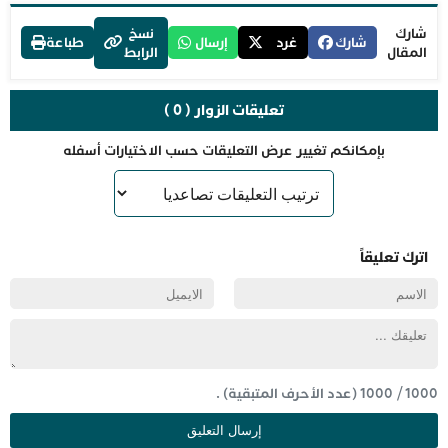
شارك
نسخ
شارك
غرد
إرسال
طباعة
المقال
الرابط
تعليقات الزوار ( 0 )
بإمكانكم تغيير عرض التعليقات حسب الاختيارات أسفله
اترك تعليقاً
1000
/
1000
(عدد الأحرف المتبقية) .