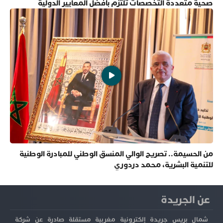
صحية متعددة التخصصات تلتزم بأفضل المعايير الدولية
من الحسيمة.. تصريح الوالي المنسق الوطني للمبادرة الوطنية
للتنمية البشرية، محمد دردوري
عن الجريدة
شمال بريس جريدة إلكترونية مغربية مستقلة صادرة عن شركة