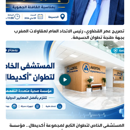
تصريح عمر القضاوي، رئيس الاتحاد العام لمقاولات المغرب
بجهة طنجة تطوان الحسيمة.
المستشفى الخاص لتطوان التابع لمجموعة أكديطال.. مؤسسة