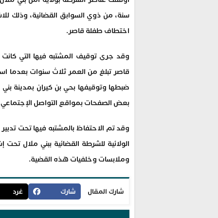
سنة، من ذوي السوابق القضائية، وذلك للاش
اختطاف طفلة قاصر.
وقد جرى توقيف المشتبه فيها التي كانت
قاصر تبلغ من العمر ثلاث سنوات بعدما استد
ضبطها وتوقيفها بحي بن كيران بمدينة بني 
بعض الصفحات بمواقع التواصل الإجتماعي.
وقد تم الاحتفاظ بالمشتبه فيها تحت تدبير 
الولائية للشرطة القضائية ببني ملال تحت
وملابسات وخلفيات هذه القضية.
شارك المقال
شارك
غرد