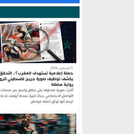
5 أغسطس 2026
حملة إعلامية تستهدف المغرب؟.. التحقق
يكشف توظيف صورة جريح فلسطيني لترو
رواية مضللة
أثارت صورة متداولة على نطاق واسع عبر منصات
التواصل الاجتماعي جدلاً كبيراً، بعدما أُرفقت بادعا
تزعم أنها توثق إصابة مواطن