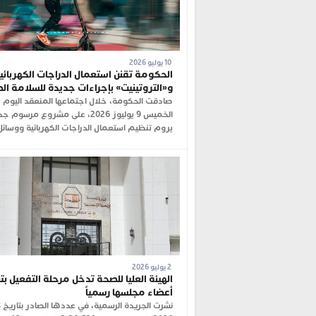
10 يوليو 2026
الحكومة تقنن استعمال الدراجات الكهربائي
و«التروتينيت» بإجراءات جديدة للسلامة ال
صادقت الحكومة، خلال اجتماعها المنعقد اليوم
الخميس 9 يوليوز 2026، على مشروع مرسوم 
يروم تنظيم استعمال الدراجات الكهربائية ووسائل
2 يوليو 2026
الهيئة العليا للصحة تدخل مرحلة التفعيل بت
أعضاء مجلسها رسمياً