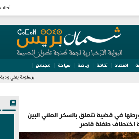
أطلب 
ة
اقتصاد
ثقافة
رياضة
سياحة
مجتمع
برشلونة يلغي ودية اتحاد طنجة.
طها في قضية تتعلق بالسكر العلني البين
 اختطاف طفلة قاصر