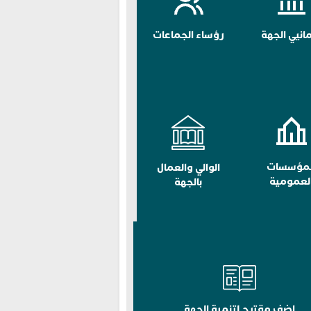
مانيي الجهة
رؤساء الجماعات
لمؤسسات
الوالي والعمال
لعمومية
بالجهة
اضف مقترح لتنمية الجهة