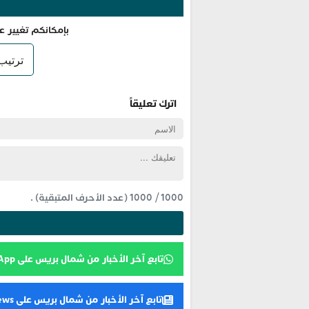
بإمكانكم تغيير ع
اترك تعليقاً
1000
/
1000
(عدد الأحرف المتبقية) .
تابع آخر الأخبار من شمال بريس على WhatsApp
تابع آخر الأخبار من شمال بريس على Google News