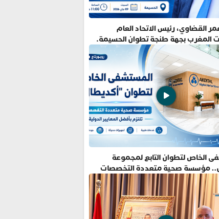
ر القضاوي، رئيس الاتحاد العام
ت المغرب بجهة طنجة تطوان الحسيمة.
ى الخاص لتطوان التابع لمجموعة
.. مؤسسة صحية متعددة التخصصات
فضل المعايير الدولية