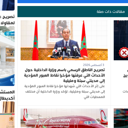
مقالات ذات صلة
تصريح عم
لمقاولا
3 أغسطس 2026
تصريح الناطق الرسمي باسم وزارة الداخلية حول
يج
الأحداث التي عرفتها مؤخرا نقاط العبور المؤدية
إلى مدينتي سبتة ومليلية
على إثر الأحداث التي شهدتها مؤخرا نقاط العبور المؤدية
المستشف
ءات
إلى مدينتي سبتة ومليلية، تؤكد وزارة الداخلية أن مختلف
المعطيات التي
أكديطال
تلتزم بأ