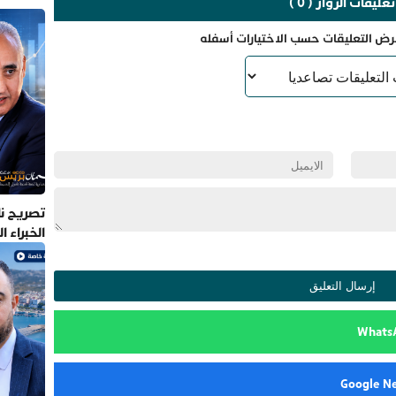
تعليقات الزوار ( 0 )
رض التعليقات حسب الاختيارات أسفله
تصريح نا
الخبراء 