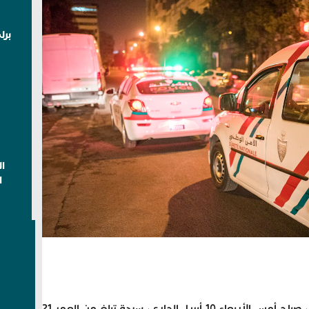
برل
ا
ا
أوقفت عناصر الشرطة بولاية أمن بني ملال، صباح أمس الأربعاء 10 أبريل الجاري، سيدة تبلغ من العمر 21