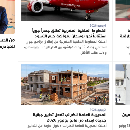
6 يوليو 2026
ة
الخطوط الملكية المغربية تطلق جسراً جوياً
طرقية
استثنائياً نحو بوسطن لمواكبة حلم الأسود
من الحسي
أعلنت الخطوط الملكية المغربية عن إطلاق برنامج جوي
للمبادرة
جديد
استثنائي يضم 12 رحلة مباشرة بين الدار البيضاء وبوسطن،
وذلك عقب التأهل
2 يوليو 2026
عيين
المديرية العامة للضرائب تفعل تدابير جبائية
جديدة ابتداء من فاتح يوليوز 2026
نشرت الجريدة الرسمية، في عددها الصادر بتاريخ 18 يونيو
أعلنت المديرية العامة للضرائب دخول حزمة من التدابير