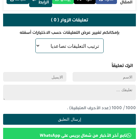
المقال
الرابط
تعليقات الزوار ( 0 )
بإمكانكم تغيير عرض التعليقات حسب الاختيارات أسفله
اترك تعليقاً
1000
/
1000
(عدد الأحرف المتبقية) .
تابع آخر الأخبار من شمال بريس على WhatsApp