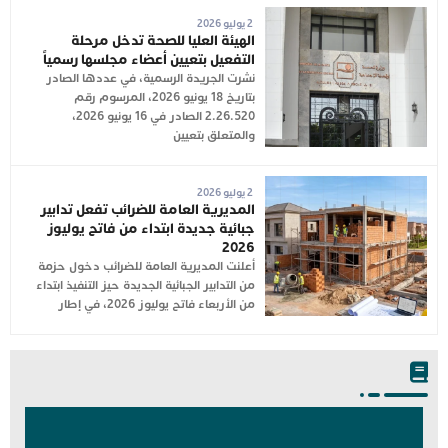
2 يوليو 2026
الهيئة العليا للصحة تدخل مرحلة
التفعيل بتعيين أعضاء مجلسها رسمياً
نشرت الجريدة الرسمية، في عددها الصادر
بتاريخ 18 يونيو 2026، المرسوم رقم
2.26.520 الصادر في 16 يونيو 2026،
والمتعلق بتعيين
2 يوليو 2026
المديرية العامة للضرائب تفعل تدابير
جبائية جديدة ابتداء من فاتح يوليوز
2026
أعلنت المديرية العامة للضرائب دخول حزمة
من التدابير الجبائية الجديدة حيز التنفيذ ابتداء
من الأربعاء فاتح يوليوز 2026، في إطار