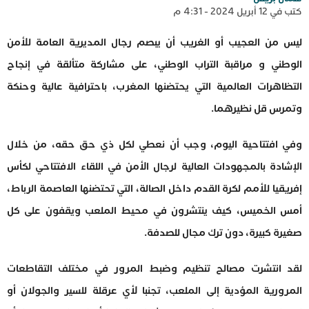
كتب في 12 أبريل 2024 - 4:31 م
ليس من العجيب أو الغريب أن يبصم رجال المديرية العامة للأمن
الوطني و مراقبة التراب الوطني، على مشاركة متألقة في إنجاح
التظاهرات العالمية التي يحتضنها المغرب، باحترافية عالية وحنكة
وتمرس قل نظيرهما.
وفي افتتاحية اليوم، وجب أن نعطي لكل ذي حق حقه، من خلال
الإشادة بالمجهودات العالية لرجال الأمن في اللقاء الافتتاحي لكأس
إفريقيا للأمم لكرة القدم داخل الصالة، التي تحتضنها العاصمة الرباط،
أمس الخميس، كيف ينتشرون في محيط الملعب ويقفون على كل
صغيرة كبيرة، دون ترك مجال للصدفة.
لقد انتشرت مصالح تنظيم وضبط المرور في مختلف التقاطعات
المرورية المؤدية إلى الملعب، تجنبا لأي عرقلة للسير والجولان أو