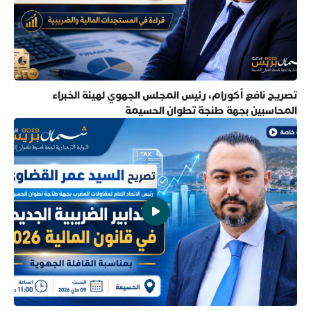
تصريح نافع أكورام، رئيس المجلس الجهوي لهيئة الخبراء
المحاسبين بجهة طنجة تطوان الحسيمة