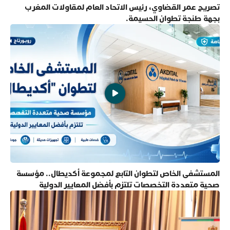
تصريح عمر القضاوي، رئيس الاتحاد العام لمقاولات المغرب
بجهة طنجة تطوان الحسيمة.
المستشفى الخاص لتطوان التابع لمجموعة أكديطال.. مؤسسة
صحية متعددة التخصصات تلتزم بأفضل المعايير الدولية