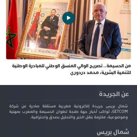
من الحسيمة.. تصريح الوالي المنسق الوطني للمبادرة الوطنية
للتنمية البشرية، محمد دردوري
عن الجريدة
شمال بريس جريدة إلكترونية مغربية مستقلة صادرة عن شركة
GETCOM، تُواكب أخبار جهة طنجة تطوان الحسيمة والمغرب بمهنية
وموضوعية، ملتزمة بنقل الخبر والتحليل بصدق واحترافية.
شمال بريس