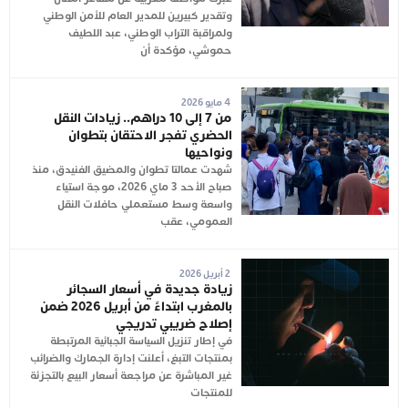
وتقدير كبيرين للمدير العام للأمن الوطني
ولمراقبة التراب الوطني، عبد اللطيف
حموشي، مؤكدة أن
4 مايو 2026
من 7 إلى 10 دراهم.. زيادات النقل
الحضري تفجر الاحتقان بتطوان
ونواحيها
شهدت عمالتا تطوان والمضيق الفنيدق، منذ
صباح الأحد 3 ماي 2026، موجة استياء
واسعة وسط مستعملي حافلات النقل
العمومي، عقب
2 أبريل 2026
زيادة جديدة في أسعار السجائر
بالمغرب ابتداءً من أبريل 2026 ضمن
إصلاح ضريبي تدريجي
في إطار تنزيل السياسة الجبائية المرتبطة
بمنتجات التبغ، أعلنت إدارة الجمارك والضرائب
غير المباشرة عن مراجعة أسعار البيع بالتجزئة
للمنتجات