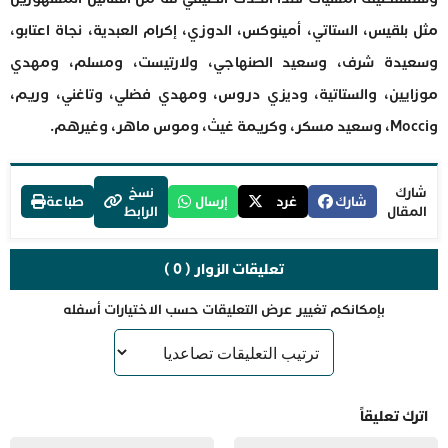
مثل بلقيس، الستاتي، أمينوكس، الدوزي، إكرام العبدية، نجاة اعتابو،
وسعيدة شرف، وسعيد الصنهاجي، ولارتيست، ومسلم، ومهدي
موزايين، والستاتية، وديزي دروس، ومهدي فضلي، وتاغني، وريم،
وMocci، وسعيد مسكر، وكريمة غيث، وموس ماهر، وغيرهم.
شارك
نسخ
شارك
غرد
إرسال
طباعة
المقال
الرابط
تعليقات الزوار ( 0 )
بإمكانكم تغيير عرض التعليقات حسب الاختيارات أسفله
اترك تعليقاً