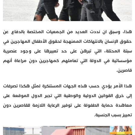
هذا، وسبق ان نددت العديد من الجمعيات المختصة بالدفاع عن
حقوق الإنسان بالانتهاكات الممنهجة لحقوق الأطفال المهاجرين في
سبتة المحتلة، التي تبرهن على حد تعبيرها على وجود عنصرية
مؤسساتية في الدولة التي تعاملهم كمهاجرين دون مراعاة أنهم
قاصرين.
هذا الأمر يؤدي حسب هذه الجهات المستنكرة لمثل هكذا تصرفات
إلى خرق القوانين الدولية والوطنية التي تجبر الدول الموقعة على
معاهدة حماية الطفولة على توفير الرعاية اللازمة للقاصرين دون
تمييز بسبب الجنسية.