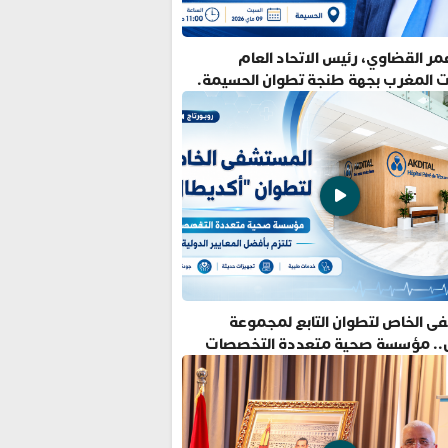
ر القضاوي، رئيس الاتحاد العام
ت المغرب بجهة طنجة تطوان الحسيمة.
ى الخاص لتطوان التابع لمجموعة
.. مؤسسة صحية متعددة التخصصات
فضل المعايير الدولية