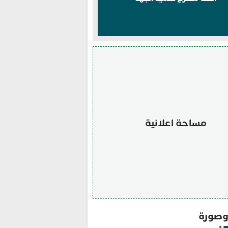
مساحة اعلانية
صورة