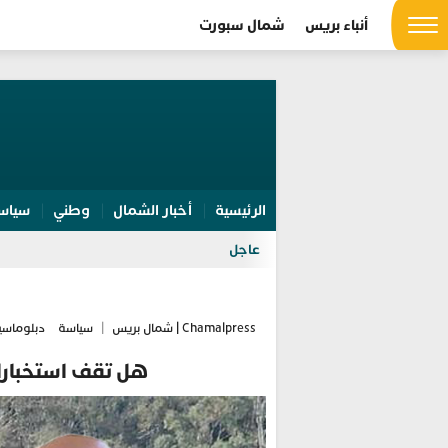
أنباء بريس
شمال سبورت
الرئيسية
أخبار الشمال
وطني
سياس
عاجل
Chamalpress | شمال بريس
|
سياسة
دبلوماسي
هل تقف استخبارات