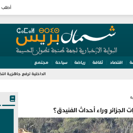
أطلب ا
ة
اقتصاد
ثقافة
رياضة
سياحة
مجتمع
الداخلية ترفع جاهزية انتخابات 2026.. تفتيش مراكز الاقتراع وتعبئة 350 ألف مؤطر
ة
 الجزائر وراء أحداث الفنيدق؟