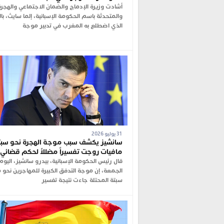
أشادت وزيرة الإدماج والضمان الاجتماعي والهجرة
والمتحدثة باسم الحكومة الإسبانية، إلما سايث، با
الذي اضطلع به المغرب في تدبير موجة
31 يوليو 2026
سانشيز يكشف سبب موجة الهجرة نحو سبت
مافيات روجت تفسيراً مضللاً لحكم قضائي
قال رئيس الحكومة الإسبانية، بيدرو سانشيز، اليوم
الجمعة، إن موجة التدفق الكبيرة للمهاجرين نحو 
سبتة المحتلة جاءت نتيجة تفسير