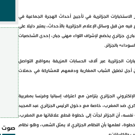
 الاستخبارات الجزائرية في تأجيج أحداث الهجرة الجماعية في
 فيه من قبل وسائل الإعلام الجزائرية بالأحداث، يعتبر دليلا على
باري جزائري يخضع لإشراف اللواء مهنى جبار، إحدى الشخصيات
داء» بالجزائر.
ارات الجزائرية عبر آلاف الحسابات المزيفة بمواقع التواصل
ن أجل تضليل الشباب المغاربة ودفعهم للمشاركة في حملات
لكتروني الجزائري يتزامن مع اعتراف إسبانيا وفرنسا بمغربية
سكري ضد المغرب، خاصة مع دخول الرئيس الجزائري عبد المجيد
ت نفسه، أن الجزائر لجأت إلى خطوة قطع علاقاتها مع المغرب،
الخطوة، لعلمها بأن النظام الجزائري لا يمثل الشعب، وهو نظام
صوت و
«الكابرانات».