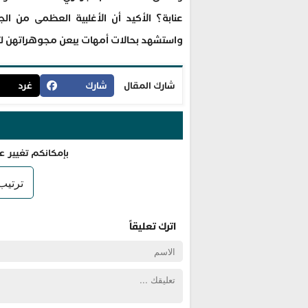
عنابة؟ الأكيد أن الأغلبية العظمى من الجز
واستشهد بحالات أمهات يبعن مجوهراتهن لتأ
شارك المقال
شارك
غرد
بإمكانكم تغيير ع
اترك تعليقاً