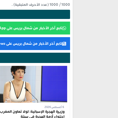
1000
/
1000
(عدد الأحرف المتبقية) .
تابع آخر الأخبار من شمال بريس على WhatsApp
تابع آخر الأخبار من شمال بريس على Google News
6 أغسطس 2026
وزيرة الهجرة الإسبانية: لولا تعاون المغرب 
احتواء أزمة الهجرة في سبتة