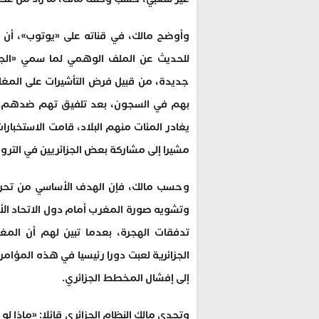
وأوضح مالك، في قناته على «يوتوب»، أن ا
للحديث عن الملف الوهمي لما سمي «الجواس
جديدة، من قبيل فرض التأشيرات على المغار
بهم في السجون، بعد تلفيق تهم ضدهم. وقال
يغادر المئات منهم البلاد، قامت الاستخبار
مشيرا إلى مشاركة بعض الجزائريين في التر
وحسب مالك، فإن الهدف الأساسي من تحركات ا
وتشويه صورة المغرب أمام دول الاتحاد ال
تدفقات الهجرة، بعدما تبين لهم أن المغ
الجزائرية لعبت دورا رئيسيا في هذه المؤام
إلى إفشال المخطط الجزائري.
وتحدى مالك النظام الجزائري قائلا: «ماذا ل