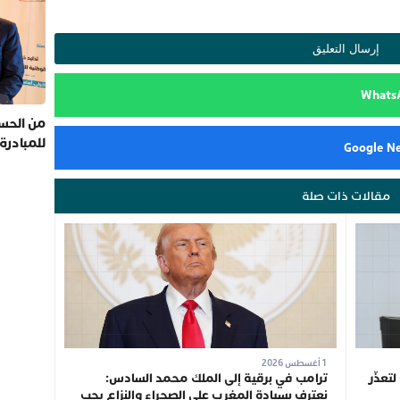
من الحسي
للمبادرة
مقالات ذات صلة
1 أغسطس 2026
لتعذّر
ترامب في برقية إلى الملك محمد السادس:
نعترف بسيادة المغرب على الصحراء والنزاع يجب