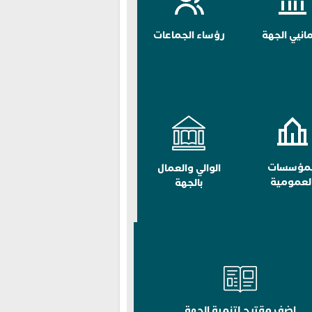
مانيي الجهة
رؤساء الجماعات
لمؤسسات
الوالي والعمال
لعمومية
بالجهة
اضف مقترح لتنمية الجهة