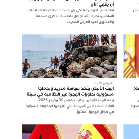
أن ينتهي الآن
لدور
أفاد بلاغ للديوان الملكي بأن صاحب الجلالة الملك محمد
السادس، نصره الله، توصل بمناسبة الذكرى السابعة
والعشرين لعيد العرش المجيد،
31 يوليو 2026
ة:
البيت الأبيض ينتقد سياسة مدريد ويحملها
مسؤولية تطورات الهجرة غير النظامية في سبتة
وجه البيت الأبيض، يوم الخميس 30 يوليوز 2026،
مدينة
انتقادات حادة إلى السياسة التي تنتهجها الحكومة الإسبانية
في مجال الهجرة، معتبراً