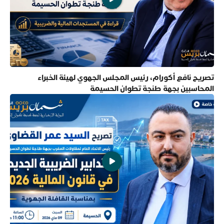
تصريح نافع أكورام، رئيس المجلس الجهوي لهيئة الخبراء
المحاسبين بجهة طنجة تطوان الحسيمة