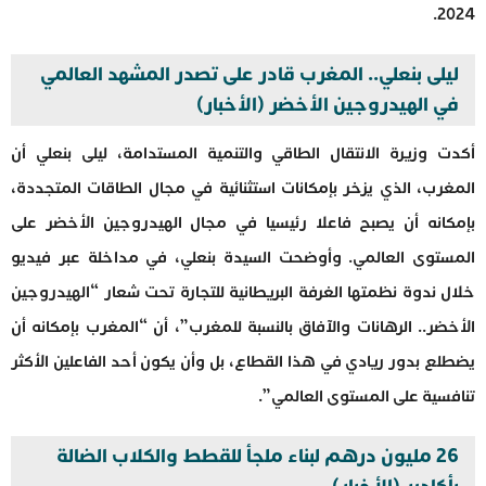
2024.
ليلى بنعلي.. المغرب قادر على تصدر المشهد العالمي
في الهيدروجين الأخضر (الأخبار)
أكدت وزيرة الانتقال الطاقي والتنمية المستدامة، ليلى بنعلي أن
المغرب، الذي يزخر بإمكانات استثنائية في مجال الطاقات المتجددة،
بإمكانه أن يصبح فاعلا رئيسيا في مجال الهيدروجين الأخضر على
المستوى العالمي. وأوضحت السيدة بنعلي، في مداخلة عبر فيديو
خلال ندوة نظمتها الغرفة البريطانية للتجارة تحت شعار “الهيدروجين
الأخضر.. الرهانات والآفاق بالنسبة للمغرب”، أن “المغرب بإمكانه أن
يضطلع بدور ريادي في هذا القطاع، بل وأن يكون أحد الفاعلين الأكثر
تنافسية على المستوى العالمي”.
26 مليون درهم لبناء ملجأ للقطط والكلاب الضالة