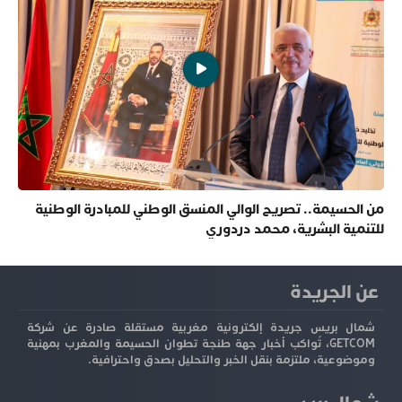
من الحسيمة.. تصريح الوالي المنسق الوطني للمبادرة الوطنية
للتنمية البشرية، محمد دردوري
عن الجريدة
شمال بريس جريدة إلكترونية مغربية مستقلة صادرة عن شركة
GETCOM، تُواكب أخبار جهة طنجة تطوان الحسيمة والمغرب بمهنية
وموضوعية، ملتزمة بنقل الخبر والتحليل بصدق واحترافية.