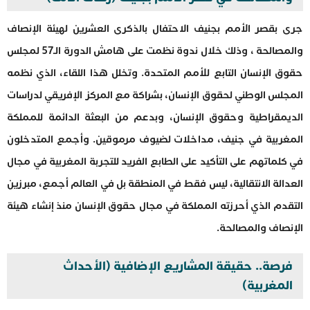
جرى بقصر الأمم بجنيف الاحتفال بالذكرى العشرين لهيئة الإنصاف
والمصالحة ، وذلك خلال ندوة نظمت على هامش الدورة الـ57 لمجلس
حقوق الإنسان التابع للأمم المتحدة. وتخلل هذا اللقاء، الذي نظمه
المجلس الوطني لحقوق الإنسان، بشراكة مع المركز الإفريقي لدراسات
الديمقراطية وحقوق الإنسان، وبدعم من البعثة الدائمة للمملكة
المغربية في جنيف، مداخلات لضيوف مرموقين. وأجمع المتدخلون
في كلماتهم على التأكيد على الطابع الفريد للتجربة المغربية في مجال
العدالة الانتقالية، ليس فقط في المنطقة بل في العالم أجمع، مبرزين
التقدم الذي أحرزته المملكة في مجال حقوق الإنسان منذ إنشاء هيئة
الإنصاف والمصالحة.
فرصة.. حقيقة المشاريع الإضافية (الأحداث
المغربية)