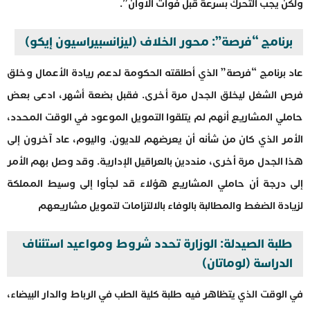
ولكن يجب التحرك بسرعة قبل فوات الأوان”.
برنامج “فرصة”: محور الخلاف (ليزانسبيراسيون إيكو)
عاد برنامج “فرصة” الذي أطلقته الحكومة لدعم ريادة الأعمال وخلق
فرص الشغل ليخلق الجدل مرة أخرى. فقبل بضعة أشهر، ادعى بعض
حاملي المشاريع أنهم لم يتلقوا التمويل الموعود في الوقت المحدد،
الأمر الذي كان من شأنه أن يعرضهم للديون. واليوم، عاد آخرون إلى
هذا الجدل مرة أخرى، منددين بالعراقيل الإدارية. وقد وصل بهم الأمر
إلى درجة أن حاملي المشاريع هؤلاء قد لجأوا إلى وسيط المملكة
لزيادة الضغط والمطالبة بالوفاء بالالتزامات لتمويل مشاريعهم
طلبة الصيدلة: الوزارة تحدد شروط ومواعيد استئناف
الدراسة (لوماتان)
في الوقت الذي يتظاهر فيه طلبة كلية الطب في الرباط والدار البيضاء،