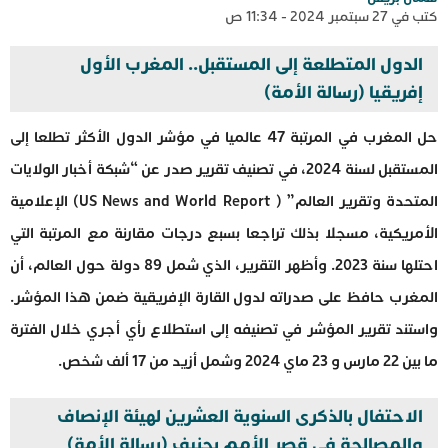
كتب في 27 سبتمبر 2024 - 11:34 ص
الدول المتطلعة إلى المستقبل.. المغرب الأول
إفريقيا (رسالة الأمة)
حل المغرب في المرتبة 47 عالميا في مؤشر الدول الأكثر تطلعا إلى
المستقبل لسنة 2024، في تصنيف تقرير صدر عن “شبكة أخبار الولايات
المتحدة وتقرير العالم” ( US News and World Report) الإعلامية
الأمريكية، مسجلا بذلك تراجعا بسبع درجات مقارنة مع المرتبة التي
احتلها سنة 2023. وأظهر التقرير، الذي شمل 89 دولة حول العالم، أن
المغرب حافظ على صدراته لدول القارة الإفريقية ضمن هذا المؤشر.
واستند تقرير المؤشر في تصنيفه إلى استطلاع رأي أجري خلال الفترة
ما بين 22 مارس و 23 ماي 2024 وشمل أزيد من 17 ألف شخص.
الاحتفال بالذكرى السنوية العشرين لهيئة الإنصاف
والمصالحة في قصر الأمم بجنيف (رسالة الأمة)