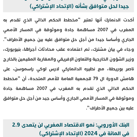
جيدا لحل متوافق بشأنه (الإتحاد الإشتراكي)
أكدت الدنمارك أنها تعتبر “مخطط الحكم الذاتي الذي تقدم به
المغرب في 2007 مساهمة جادة وموثوقة في المسار الأممي
الجاري وأساسا جيدا من أجل حل متوافق عليه بين جميع الأطراف”.
وجاء في بيان مشترك، تم اعتماده عقب محادثات أجراها، بنيويورك،
وزير الشؤون الخارجية والتعاون الإفريقي والمغاربة المقيمين بالخارج
ناصر بوريطة، مع نظيره الدانماركي لارس لوكي راسموسن، على
هامش الدورة ال 79 للجمعية العامة للأمم المتحدة، أن “مخطط
الحكم الذاتي الذي تقدم به المغرب في 2007 مساهمة جادة
وموثوقة في المسار الأممي الجاري وأساس جيد من أجل حل متوافق
عليه بين جميع الأطراف”.
البنك الأوروبي: نمو الاقتصاد المغربي لن يتعدى 2.9
في المائة في 2024 (الإتحاد الإشتراكي)