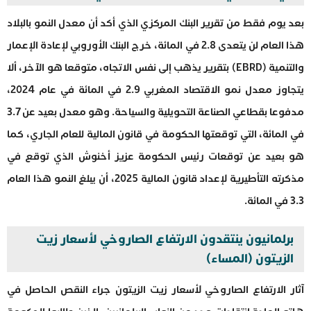
بعد يوم فقط من تقرير البنك المركزي الذي أكد أن معدل النمو بالبلاد
هذا العام لن يتعدى 2.8 في المائة، خرج البنك الأوروبي لإعادة الإعمار
والتنمية (EBRD) بتقرير يذهب إلى نفس الاتجاه، متوقعا هو الآخر، ألا
يتجاوز معدل نمو الاقتصاد المغربي 2.9 في المائة في عام 2024،
مدفوعا بقطاعي الصناعة التحويلية والسياحة. وهو معدل بعيد عن 3.7
في المائة، التي توقعتها الحكومة في قانون المالية للعام الجاري، كما
هو بعيد عن توقعات رئيس الحكومة عزيز أخنوش الذي توقع في
مذكرته التأطيرية لإعداد قانون المالية 2025، أن يبلغ النمو هذا العام
3.3 في المائة.
برلمانيون ينتقدون الارتفاع الصاروخي لأسعار زيت
الزيتون (المساء)
آثار الارتفاع الصاروخي لأسعار زيت الزيتون جراء النقص الحاصل في