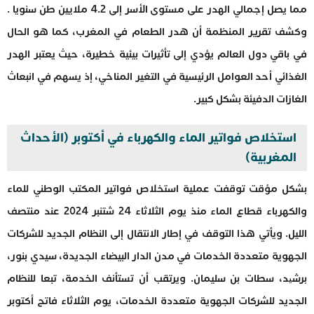
مما يصل إجمالي الهدر على مستوى الأسر إلى 4.2 ملايين طن سنويا .
وكشف تقرير المنظمة أن هدر الطعام في المغرب، كما هو الحال
في باقي دول العالم يؤدي إلى تأثيرات بيئية خطيرة، حيث يعتبر الهدر
الغذائي أحد العوامل الرئيسية في التغير المناخي، إذ يسهم في انبعاث
الغازات الدفيئة بشكل كبير.
استخلاص فواتير الماء والكهرباء في أكتوبر (الأحداث
المغربية)
بشكل مؤقت توقفت عملية استخلاص فواتير المكتب الوطني للماء
والكهرباء قطاع الماء منذ يوم الثلاثاء 24 شتنبر 2024 عند منتصف
الليل. ويأتي هذا التوقف في إطار الانتقال إلى النظام الجديد للشركات
الجهوية متعددة الخدمات في مدن الدار البيضاء الجديدة، سيدي بنور،
برشید، سطات بن سليمان. ويرتقب أن تستأنف الخدمة، تبعا للنظام
الجديد للشركات الجهوية متعددة الخدمات، يوم الثلاثاء فاتح أكتوبر