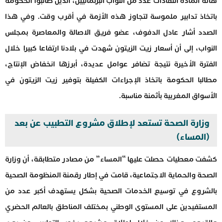
هاته المادة انتقادات عدد من النواب البرلمانيين، الذين طالبوا الحكومة
باتخاذ تدابير ملموسة لتجاوز هذه الأزمة في أقرب وقت. وفي هذا
الصدد أشار عادل الدفوف، عضو فريق الاصالة والمعاصرة بمجلس
النواب، إلى أن أسعار زيت الزيتون شهدت في بلادنا ارتفاعا كبيرا خلال
الفترة الأخيرة نتيجة تضافر عوامل عديدة، أبرزها انخفاض الإنتاج،
مطالبا الحكومة باتخاذ الإجراءات الكفيلة بتوفير زيت الزيتون في
الأسواق المغربية بأثمنة مناسبة.
وزارة الصحة تستعد لإطلاق مشروع التطبيب عن بعد
(المساء)
كشفت معطيات حصلت عليها “المساء” من مصادر متطابقة، أن وزارة
الصحة والحماية الاجتماعية، قامت في إطار رقمنة المنظومة الصحية
بالشروع في توسيع الخدمات الصحية بشكل يستهدف أكبر عدد من
المستفيدين على المستوى الوطني بمختلف المناطق بالعالم الحضري