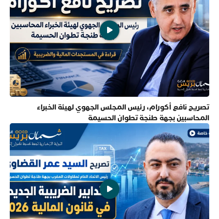
تصريح نافع أكورام، رئيس المجلس الجهوي لهيئة الخبراء
المحاسبين بجهة طنجة تطوان الحسيمة