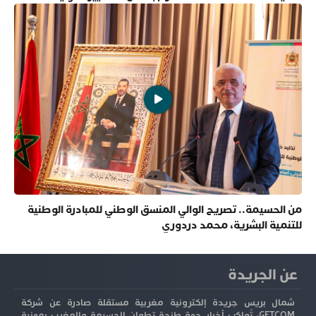
من الحسيمة.. تصريح الوالي المنسق الوطني للمبادرة الوطنية
للتنمية البشرية، محمد دردوري
عن الجريدة
شمال بريس جريدة إلكترونية مغربية مستقلة صادرة عن شركة
GETCOM، تُواكب أخبار جهة طنجة تطوان الحسيمة والمغرب بمهنية