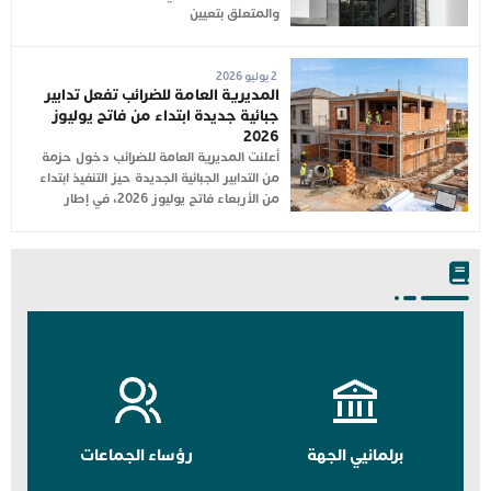
والمتعلق بتعيين
2 يوليو 2026
المديرية العامة للضرائب تفعل تدابير
جبائية جديدة ابتداء من فاتح يوليوز
2026
أعلنت المديرية العامة للضرائب دخول حزمة
من التدابير الجبائية الجديدة حيز التنفيذ ابتداء
من الأربعاء فاتح يوليوز 2026، في إطار
برلمانيي الجهة
رؤساء الجماعات