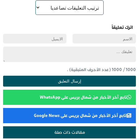
اترك تعليقاً
1000
/
1000
(عدد الأحرف المتبقية) .
تابع آخر الأخبار من شمال بريس على WhatsApp
تابع آخر الأخبار من شمال بريس على Google News
مقالات ذات صلة