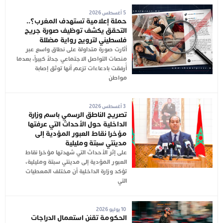
5 أغسطس 2026
حملة إعلامية تستهدف المغرب؟..
التحقق يكشف توظيف صورة جريح
فلسطيني لترويج رواية مضللة
أثارت صورة متداولة على نطاق واسع عبر
منصات التواصل الاجتماعي جدلاً كبيراً، بعدما
أُرفقت بادعاءات تزعم أنها توثق إصابة
مواطن
3 أغسطس 2026
تصريح الناطق الرسمي باسم وزارة
الداخلية حول الأحداث التي عرفتها
مؤخرا نقاط العبور المؤدية إلى
مدينتي سبتة ومليلية
على إثر الأحداث التي شهدتها مؤخرا نقاط
العبور المؤدية إلى مدينتي سبتة ومليلية،
تؤكد وزارة الداخلية أن مختلف المعطيات
التي
10 يوليو 2026
الحكومة تقنن استعمال الدراجات