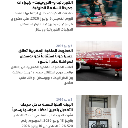
الكهربائية و«التروتينيت» بإجراءات
جديدة للسلامة الطرقية
صادقت الحكومة، خلال اجتماعها المنعقد
اليوم الخميس 9 يوليوز 2026، على مشروع
مرسوم جديد يروم تنظيم استعمال
الدراجات الكهربائية ووسائل
6 يوليو 2026
الخطوط الملكية المغربية تطلق
جسراً جوياً استثنائياً نحو بوسطن
لمواكبة حلم الأسود
أعلنت الخطوط الملكية المغربية عن إطلاق
برنامج جوي استثنائي يضم 12 رحلة مباشرة
بين الدار البيضاء وبوسطن، وذلك عقب
التأهل
2 يوليو 2026
الهيئة العليا للصحة تدخل مرحلة
التفعيل بتعيين أعضاء مجلسها رسمياً
نشرت الجريدة الرسمية، في عددها الصادر
بتاريخ 18 يونيو 2026، المرسوم رقم
2.26.520 الصادر في 16 يونيو 2026،