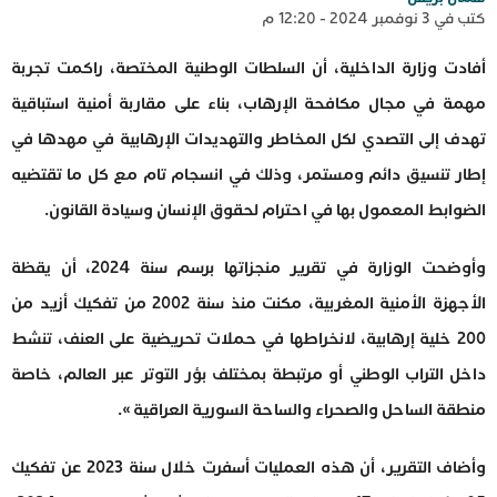
كتب في 3 نوفمبر 2024 - 12:20 م
أفادت وزارة الداخلية، أن السلطات الوطنية المختصة، راكمت تجربة
مهمة في مجال مكافحة الإرهاب، بناء على مقاربة أمنية استباقية
تهدف إلى التصدي لكل المخاطر والتهديدات الإرهابية في مهدها في
إطار تنسيق دائم ومستمر، وذلك في انسجام تام مع كل ما تقتضيه
الضوابط المعمول بها في احترام لحقوق الإنسان وسيادة القانون.
وأوضحت الوزارة في تقرير منجزاتها برسم سنة 2024، أن يقظة
الأجهزة الأمنية المغربية، مكنت منذ سنة 2002 من تفكيك أزيد من
200 خلية إرهابية، لانخراطها في حملات تحريضية على العنف، تنشط
داخل التراب الوطني أو مرتبطة بمختلف بؤر التوتر عبر العالم، خاصة
منطقة الساحل والصحراء والساحة السورية العراقية ».
وأضاف التقرير، أن هذه العمليات أسفرت خلال سنة 2023 عن تفكيك