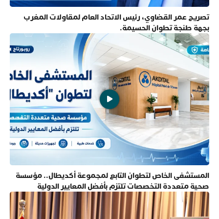
تصريح عمر القضاوي، رئيس الاتحاد العام لمقاولات المغرب
بجهة طنجة تطوان الحسيمة.
المستشفى الخاص لتطوان التابع لمجموعة أكديطال.. مؤسسة
صحية متعددة التخصصات تلتزم بأفضل المعايير الدولية