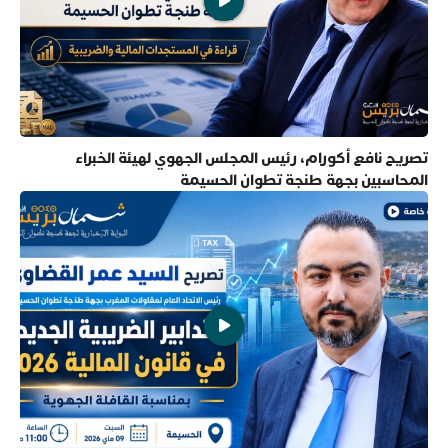
تصريح نافع أكورام، رئيس المجلس الجهوي لهيئة الخبراء
المحاسبين بجهة طنجة تطوان الحسيمة