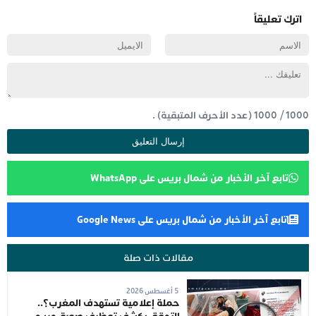
اترك تعليقاً
1000
/
1000
(عدد الأحرف المتبقية) .
تابع آخر الأخبار من شمال بريس على WhatsApp
تابع آخر الأخبار من شمال بريس على Google News
مقالات ذات صلة
5 أغسطس 2026
حملة إعلامية تستهدف المغرب؟..