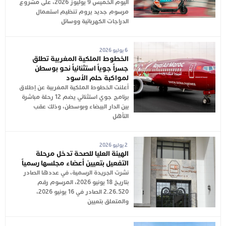
اليوم الخميس 9 يوليوز 2026، على مشروع
مرسوم جديد يروم تنظيم استعمال
الدراجات الكهربائية ووسائل
6 يوليو 2026
الخطوط الملكية المغربية تطلق
جسراً جوياً استثنائياً نحو بوسطن
لمواكبة حلم الأسود
أعلنت الخطوط الملكية المغربية عن إطلاق
برنامج جوي استثنائي يضم 12 رحلة مباشرة
بين الدار البيضاء وبوسطن، وذلك عقب
التأهل
2 يوليو 2026
الهيئة العليا للصحة تدخل مرحلة
التفعيل بتعيين أعضاء مجلسها رسمياً
نشرت الجريدة الرسمية، في عددها الصادر
بتاريخ 18 يونيو 2026، المرسوم رقم
2.26.520 الصادر في 16 يونيو 2026،
والمتعلق بتعيين