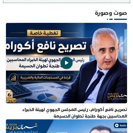
صوت وصورة
تصريح نافع أكورام، رئيس المجلس الجهوي لهيئة الخبراء
المحاسبين بجهة طنجة تطوان الحسيمة