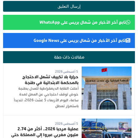
تابع آخر الأخبار من شمال بريس على WhatsApp
تابع آخر الأخبار من شمال بريس على Google News
مقالات ذات صلة
5 أغسطس 2026
حرارة بلا تكييف تشعل الاحتجاج
بالمحكمة الابتدائية في طنجة
أعلنت النقابة الديمقراطية للعدل بطنجة
خوض توقف احتجاجي عن العمل لمدة
ساعة، اليوم الأربعاء 5 غشت 2026، تنديداً
باستمرار تعطل
5 أغسطس 2026
عملية مرحبا 2026.. أكثر من 2.74
مليون مغربي عبروا إلى المملكة حتى