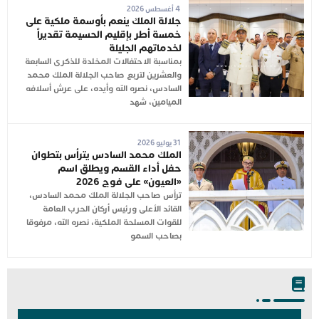
4 أغسطس 2026
جلالة الملك ينعم بأوسمة ملكية على
خمسة أطر بإقليم الحسيمة تقديراً
لخدماتهم الجليلة
بمناسبة الاحتفالات المخلدة للذكرى السابعة
والعشرين لتربع صاحب الجلالة الملك محمد
السادس، نصره الله وأيده، على عرش أسلافه
الميامين، شهد
31 يوليو 2026
الملك محمد السادس يترأس بتطوان
حفل أداء القسم ويطلق اسم
«العيون» على فوج 2026
ترأس صاحب الجلالة الملك محمد السادس،
القائد الأعلى ورئيس أركان الحرب العامة
للقوات المسلحة الملكية، نصره الله، مرفوقا
بصاحب السمو