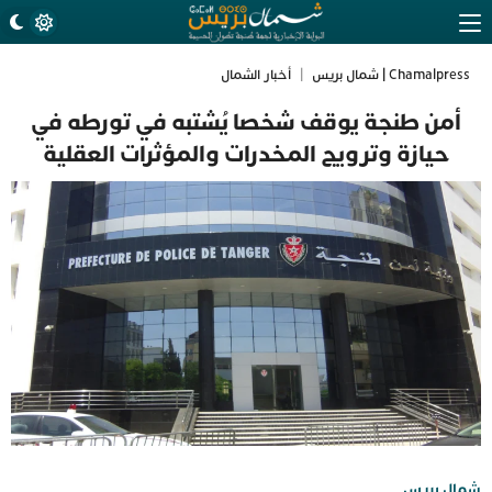
Chamalpress | شمال بريس
|
أخبار الشمال
أمن طنجة يوقف شخصا يُشتبه في تورطه في
حيازة وترويج المخدرات والمؤثرات العقلية
شمال بريس