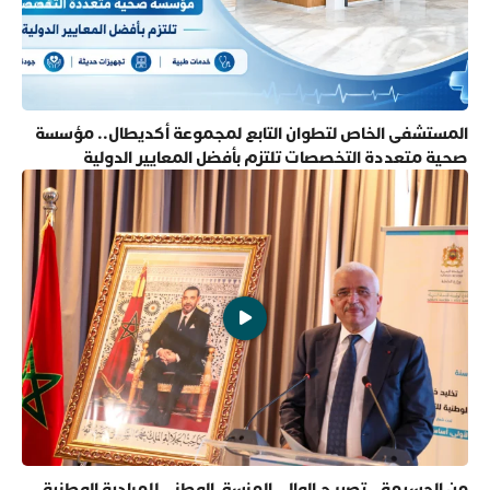
المستشفى الخاص لتطوان التابع لمجموعة أكديطال.. مؤسسة
صحية متعددة التخصصات تلتزم بأفضل المعايير الدولية
من الحسيمة.. تصريح الوالي المنسق الوطني للمبادرة الوطنية