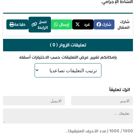
النشاط الإجرامي.
شارك
نسخ
شارك
غرد
إرسال
طباعة
المقال
الرابط
تعليقات الزوار ( 0 )
بإمكانكم تغيير عرض التعليقات حسب الاختيارات أسفله
اترك تعليقاً
1000
/
1000
(عدد الأحرف المتبقية) .