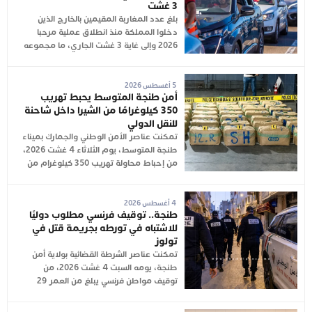
3 غشت
بلغ عدد المغاربة المقيمين بالخارج الذين
دخلوا المملكة منذ انطلاق عملية مرحبا
2026 وإلى غاية 3 غشت الجاري، ما مجموعه
5 أغسطس 2026
أمن طنجة المتوسط يحبط تهريب
350 كيلوغرامًا من الشيرا داخل شاحنة
للنقل الدولي
تمكنت عناصر الأمن الوطني والجمارك بميناء
طنجة المتوسط، يوم الثلاثاء 4 غشت 2026،
من إحباط محاولة تهريب 350 كيلوغرام من
4 أغسطس 2026
طنجة.. توقيف فرنسي مطلوب دوليًا
للاشتباه في تورطه بجريمة قتل في
تولوز
تمكنت عناصر الشرطة القضائية بولاية أمن
طنجة، يومه السبت 4 غشت 2026، من
توقيف مواطن فرنسي يبلغ من العمر 29