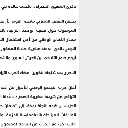
ذكرى المسيرة الخضراء .. ملحمة خالدة في مس
يحتفل الشعب المغربي قاطبة، اليوم الأربعا
مسار الكفاح الوطني من أجل استكمال الاس
النوعي، الذي أبدعته عبقرية جلالة المغفور له
أروع صور التلاحم بين العرش العلوي والشع
الأحرار يحدث لجنة لتكوين أعضاء الحزب للترا
أعلن حزب التجمع الوطني للأحرار عن إحداث
الترافع عن شرعية مغربية الصحراء بالأدلة ا
للحزب، أن هذه اللجنة تهدف إلى “ضمان حض
العلاقات المرتبطة بالدبلوماسية الحزبية، 