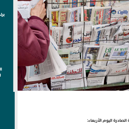
برل
ا
ا
لصادرة اليوم الأربعاء: