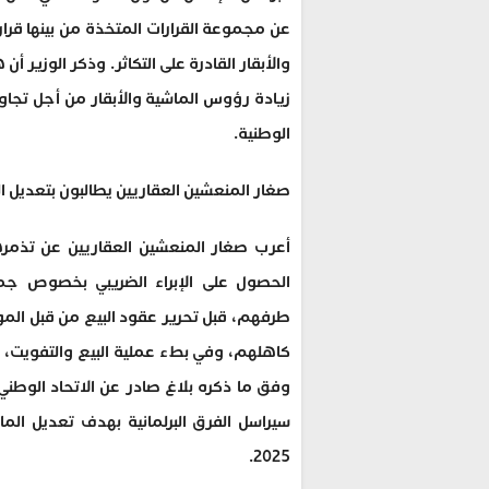
عن مجموعة القرارات المتخذة من بينها قرار
والأبقار القادرة على التكاثر. وذكر الوزي
زيادة رؤوس الماشية والأبقار من أجل تجاو
الوطنية.
صغار المنعشين العقاريين يطالبون بتعديل المادة 139 من مدونة الضرائب
الحصول على الإبراء الضريبي بخصوص جم
طرفهم، قبل تحرير عقود البيع من قبل الم
كاهلهم، وفي بطء عملية البيع والتفويت، ال
وفق ما ذكره بلاغ صادر عن الاتحاد الوطني 
2025.