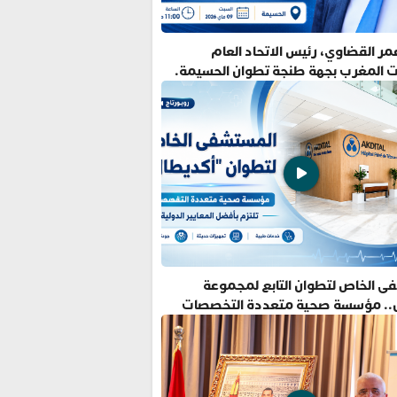
ر القضاوي، رئيس الاتحاد العام
ت المغرب بجهة طنجة تطوان الحسيمة.
ى الخاص لتطوان التابع لمجموعة
.. مؤسسة صحية متعددة التخصصات
فضل المعايير الدولية