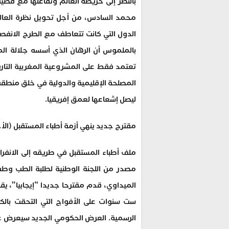
بالنظر إلى خريطة العالم وتفاعلها مع قضية
محمد السادس، من أجل تحويل نظرة العال
الدول التي كانت تتعاطف مع الطرح الانفصال
بالملموس أن الرهان الذي أسسه جلالة المل
تعتمد فقط على المشروعية المغربية التاري
المصلحة الإقليمية والدولية في خلق منطقة
ليصل إشعاعها لعمق إفريقيا.
مقترح جديد ينهي أزمة أطباء المستقبل (الأ
ملف أطباء المستقبل في طريقه إلى الانفر
مصدر من اللجنة الوطنية لطلبة الطب وطب ال
الميداوي، قدم مقترحا جديدا “إيجابيا”، ي
الرسمية. العرض الحكومي الجديد سيعرض عل