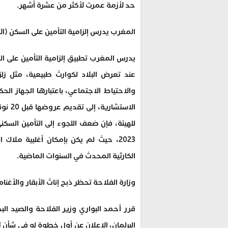
حد لأزمة عمرت لأكثر من عشرة أشهر.
المغرب يدرس إلزامية التأمين على السكن (ال
يدرس المغرب تطبيق إلزامية التأمين على ال
عند تعرض البلاد لكوارث طبيعية، مثل زلز
والاحتياط الاجتماعي، باعتبارها الجهاز ال
الاست
2023، حيث لم يكن بإمكان أغلبية ملا
الكارثية المحدث في السنوات الماضية.
وزارة الفلاحة تحظر ذبح إناث الأبقار والأغنا
قرر أحمد البواري وزير الفلاحة والصيد الب
البرلمان، الإعلان عن أول خطوة له في شأن 