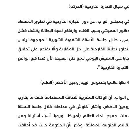
ي مجال التجارة الخارجية (الحركة)
 بمجلس النواب، عن دور التجارة الخارجية في تطوير الاقتصاد
التدهور المعيشي بسبب الغلاء وارتفاع نسبة البطالة يكشف فشل
سي، خلال جلسة الأسئلة الشفهية الشهرية الموجهة لرئيس
طور تجارتنا الخارجية على كل المغاربة وألا يقتصر على تحقيق
ابا على المعيش اليومي للمواطن البسيط، لأن هذا هو الواقع
تجارة الخارجية”.
واب، أن الوكالة المغربية للطاقة المستدامة تلقت ما يقارب
دروجين الأخضر. وأشار أخنوش في مداخلة خلال جلسة الأسئلة
ت جميع أنحاء العالم (أمريكا، أوروبا، آسيا، أستراليا ومن
ليم الجنوبية للمملكة. وذكر بأن الحكومة كانت قد أطلقت