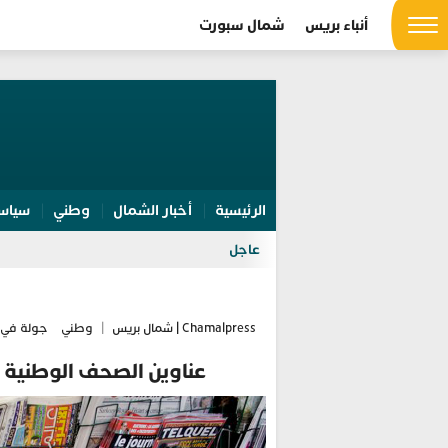
أنباء بريس
شمال سبورت
الرئيسية
أخبار الشمال
وطني
سياس
عاجل
Chamalpress | شمال بريس
|
وطني
جولة في 
عناوين الصحف الوطنية الصادرة 