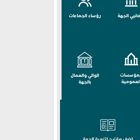
مانيي الجهة
رؤساء الجماعات
لمؤسسات
الوالي والعمال
لعمومية
بالجهة
اضف مقترح لتنمية الجهة