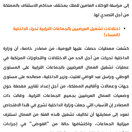
إلى مراسلة الوكلاء العامين للملك بمختلف محاكم الاستئناف بالمملكة
من أجل التصدي لها.
اختلالات تشغيل العرضيين بالجماعات الترابية تحرك الداخلية
(المساء)
كشفت معطيات حصلت عليها اليومية، من مصادر خاصة، أن وزارة
الداخلية تحركت من أجل الحد من الاختلالات والتجاوزات المرتكبة في
عمليات تشغيل العمال العرضيين بالجماعات الترابية على المستوى
الوطني. وراسل عبد الوافي لفتيت، وزير الداخلية، مصالحه على مستوى
جهات وعمالات وأقاليم المملكة، من أجل إعداد تقارير مفصلة حول
وضعيات العمال العرضيين بجميع الجماعات الترابية. وقالت ذات
المصادر إن الأسباب التي جعلت وزارة الداخلية تشرع في هذا الافتحاص
تعود إلى معاينتها أن تكاليف تشغيل هذه الفئة من العمال تستنزف
ميزانية الجماعات، واكتشافها حالة من “الفوضى” في إجراءات