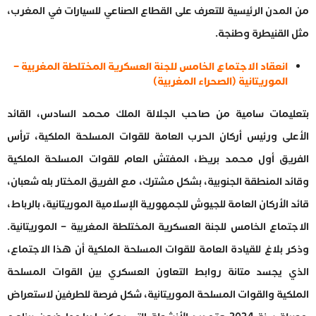
من المدن الرئيسية للتعرف على القطاع الصناعي للسيارات في المغرب،
مثل القنيطرة وطنجة.
انعقاد الاجتماع الخامس للجنة العسكرية المختلطة المغربية –
الموريتانية (الصحراء المغربية)
بتعليمات سامية من صاحب الجلالة الملك محمد السادس، القائد
الأعلى ورئيس أركان الحرب العامة للقوات المسلحة الملكية، ترأس
الفريق أول محمد بريظ، المفتش العام للقوات المسلحة الملكية
وقائد المنطقة الجنوبية، بشكل مشترك، مع الفريق المختار بله شعبان،
قائد الأركان العامة للجيوش للجمهورية الإسلامية الموريتانية، بالرباط،
الاجتماع الخامس للجنة العسكرية المختلطة المغربية – الموريتانية.
وذكر بلاغ للقيادة العامة للقوات المسلحة الملكية أن هذا الاجتماع،
الذي يجسد متانة روابط التعاون العسكري بين القوات المسلحة
الملكية والقوات المسلحة الموريتانية، شكل فرصة للطرفين لاستعراض