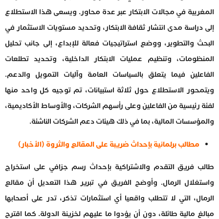
المغربية في مجالات الابتكار عبر عدة محاور. ويسعى هذا الاستطلاع
إلى دراسة مدى انتشار ثقافة الابتكار، وتحديد مستويات الاستثمار في
البحث والتطوير، ووضع استراتيجيات فعالة للإبداع، إلى جانب تحليل
المنظومات، وتنظيم عمليات الابتكار الداخلية، وتحديد تطلعات
الفاعلين فيما يتعلق بالسياسات العامة وآليات التمويل والدعم.
ويتمحور الاستطلاع حول ثلاثة استبيانات، تم توجيه كل واحد منها
لفئة رئيسية من الفاعلين وعلى رأسهم الشركات، والأوساط الأكاديمية،
والمؤسسات المالية، بما في ذلك هيئات دعم الشركات الناشئة.
مطالب برلمانية بإحداث ضريبة على المقالع والثروة (الأخبار)
طالب فريق التقدم والاشتراكية بإحداث رسم جزافي على استخراج
واستغلال الرمال. وأوضح الفريق في تبرير هذا التعديل أن مقالع
الرمال، التي لا تتطلب واقعيا أي استثمارات تذكر، تدر على أصحابها
مبالغ مالية طائلة، دون أن يؤدوا ما عليهم لخزينة الدولة. كما اقترح