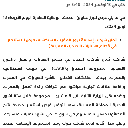
كتب في 13 نوفمبر 2024 - 8:46 ص
في ما يلي عرض لأبرز عناوين
الصحف
الوطنية الصادرة اليوم الأربعاء 13
نونبر 2024:
ثمان شركات إسبانية تزور المغرب لاستكشاف فرص الاستثمار
في قطاع السيارات (الصحراء المغربية)
شاركت ثمان شركات أعضاء في تجمع السيارات والتنقل بأراغون
الإسبانية المعروفة اختصارا بـ(CAAR)، في مهمة استطلاعية
بالمغرب، بهدف استكشاف القطاع الناشئ للسيارات في المغرب
وإقامة علاقات تجارية مباشرة مع شركات رائدة تعمل بالمغرب.
وهذه هي الزيارة الثانية التي قامت بها المجموعة خلال ستة أشهر
الأخيرة للمملكة المغربية، سعيا لتوفير فرص استثمار جديدة تتيح
لأعضائها تحسين تنافسيتهم في سوق عالمي يشهد تغيرات متسارعة.
وعلى مدار ثلاثة أيام، شملت جولة وفد المجموعة الإسبانية العديد