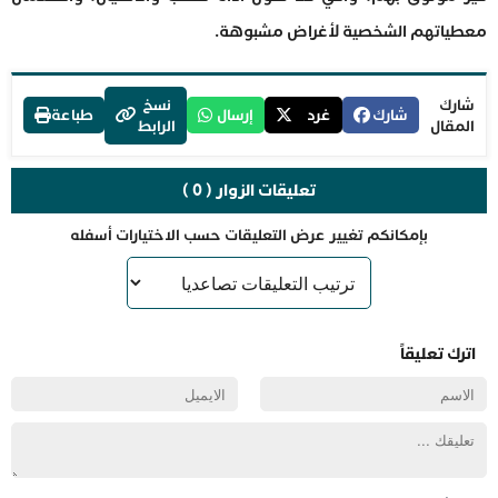
معطياتهم الشخصية لأغراض مشبوهة.
شارك
نسخ
شارك
غرد
إرسال
طباعة
المقال
الرابط
تعليقات الزوار ( 0 )
بإمكانكم تغيير عرض التعليقات حسب الاختيارات أسفله
اترك تعليقاً